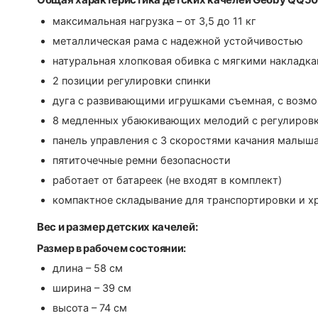
максимальная нагрузка – от 3,5 до 11 кг
металлическая рама с надежной устойчивостью
натуральная хлопковая обивка с мягкими накладк
2 позиции регулировки спинки
дуга с развивающими игрушками съемная, с возм
8 медленных убаюкивающих мелодий с регулировк
панель управления с 3 скоростями качания малыш
пятиточечные ремни безопасности
работает от батареек (не входят в комплект)
компактное складывание для транспортировки и х
Вес и размер детских качелей:
Размер в рабочем состоянии:
длина – 58 см
ширина – 39 см
высота – 74 см