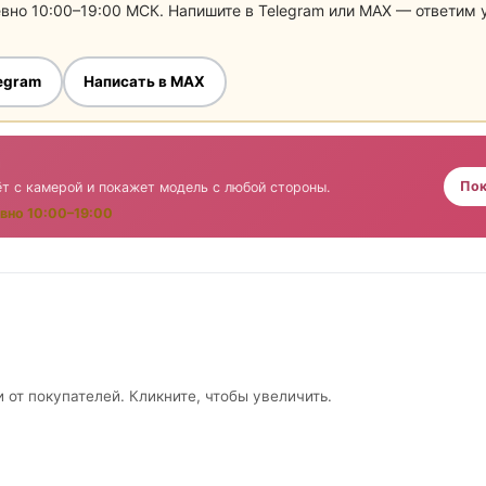
евно 10:00–19:00 МСК. Напишите в Telegram или MAX — ответим
legram
Написать в MAX
а
Пок
т с камерой и покажет модель с любой стороны.
вно 10:00–19:00
 от покупателей. Кликните, чтобы увеличить.