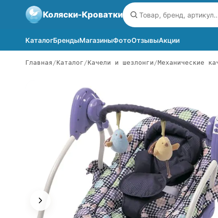
Коляски-Кроватки
Каталог
Бренды
Магазины
Фото
Отзывы
Акции
Главная
Каталог
Качели и шезлонги
Механические ка