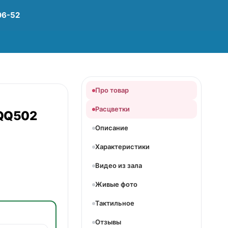
06-52
Про товар
Расцветки
QQ502
Описание
Характеристики
Видео из зала
Живые фото
Тактильное
Отзывы