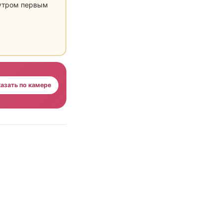
 утром первым
азать по камере