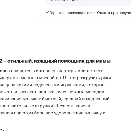
Гарантия производителя
Оплата при получ
02 – стильный, изящный помощник для мамы
ично впишется в интерьер квартиры или летнего
ыдержать малыша массой до 11 кг и разгрузить руки
оснащена яркими подвесными игрушками, которые
лежать и засыпать под сказочно-нежные мелодии.
качивания малыша: быстрый, средний и медленный.
 дополнительные игрушки. Шезлонг-качели
ставляя при этом большое удовольствие малышу и
2: