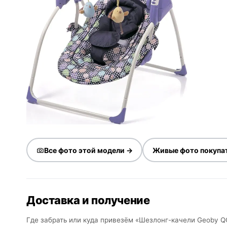
Все фото этой модели →
Живые фото покупа
Доставка и получение
Где забрать или куда привезём «Шезлонг-качели Geoby Q