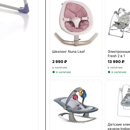
Шезлонг Nuna Leaf
Электронные 
Fresh 2 в 1
2 990 ₽
13 990 ₽
в наличии
в наличии
● в наличии
● в наличии
Детские эле
качели Indig