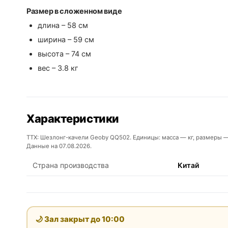
Размер в сложенном виде
длина – 58 см
ширина – 59 см
высота – 74 см
вес – 3.8 кг
Характеристики
ТТХ: Шезлонг-качели Geoby QQ502. Единицы: масса — кг, размеры —
Данные на 07.08.2026.
Страна производства
Китай
🌙 Зал закрыт до
10:00