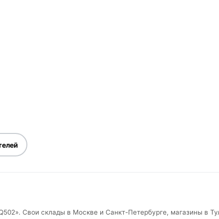
телей
Q502». Свои склады в Москве и Санкт-Петербурге, магазины в Тул