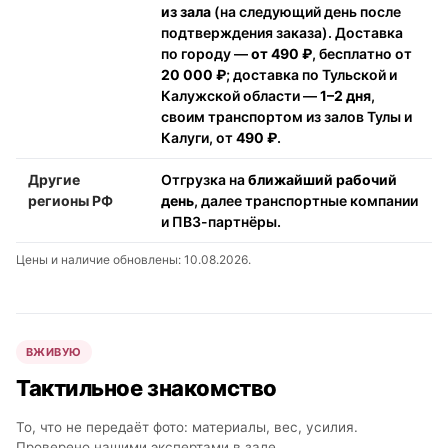
из зала
(на следующий день после
подтверждения заказа). Доставка
по городу —
от 490 ₽
, бесплатно от
20 000 ₽
; доставка по Тульской и
Калужской области —
1–2 дня
,
своим транспортом из залов Тулы и
Калуги, от
490 ₽
.
Другие
Отгрузка на
ближайший рабочий
регионы РФ
день
, далее транспортные компании
и ПВЗ-партнёры.
Цены и наличие обновлены: 10.08.2026.
ВЖИВУЮ
Тактильное знакомство
То, что не передаёт фото: материалы, вес, усилия.
Проверено нашими экспертами в зале.