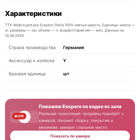
Характеристики
ТТХ: Муфта для рук Esspero Stella 100% овечья шерсть. Единицы: масса —
кг, размеры — см, объём — л, возраст/гарантия — мес. Данные на
10.08.2026.
Страна производства
Германия
Аксессуар к коляске
Y
Базовая единица
шт
Покажем Esspero по видео из зала
Реальная трансляция: продавец подойдёт с
LIVE
камерой, покажет сборку, покрытие и
механизм, замерит спальное место.
Показать по камере