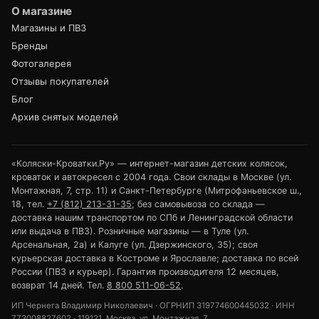
О магазине
Магазины и ПВЗ
Бренды
Фотогалерея
Отзывы покупателей
Блог
Архив снятых моделей
«Коляски-Кроватки.Ру» — интернет-магазин детских колясок,
кроваток и автокресел с 2004 года. Свои склады в Москве (ул.
Монтажная, 7, стр. 11) и Санкт-Петербурге (Митрофаньевское ш.,
18, тел.
+7 (812) 213-31-35
; без самовывоза со склада —
доставка нашим транспортом по СПб и Ленинградской области
или выдача в ПВЗ). Розничные магазины — в Туле (ул.
Арсенальная, 2а) и Калуге (ул. Дзержинского, 35); своя
курьерская доставка в Костроме и Ярославле; доставка по всей
России (ПВЗ и курьер). Гарантия производителя 12 месяцев,
возврат 14 дней. Тел.
8 800 511-06-52
.
ИП Чернега Владимир Николаевич · ОГРНИП 319774600445032 · ИНН
773008827602 · 119121, Москва, ул. Монтажная, 7