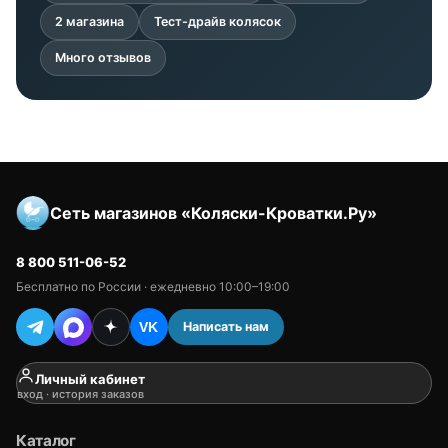
2 магазина
Тест-драйв колясок
Много отзывов
Сеть магазинов «Коляски-Кроватки.Ру»
8 800 511-06-52
Бесплатно по России · ежедневно 10:00–19:00
Написать нам
VK
Личный кабинет
вход · история заказов
Каталог