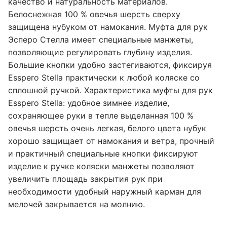
качество и натуральность материалов.
Белоснежная 100 % овечья шерсть сверху
защищена нубуком от намокания. Муфта для рук
Эсперо Стелла имеет специальные манжеты,
позволяющие регулировать глубину изделия.
Большие кнопки удобно застегиваются, фиксируя
Esspero Stella практически к любой коляске со
сплошной ручкой. Характеристика муфты для рук
Esspero Stella: удобное зимнее изделие,
сохраняющее руки в тепле выделанная 100 %
овечья шерсть очень легкая, белого цвета нубук
хорошо защищает от намокания и ветра, прочный
и практичный специальные кнопки фиксируют
изделие к ручке коляски манжеты позволяют
увеличить площадь закрытия рук при
необходимости удобный наружный карман для
мелочей закрывается на молнию.