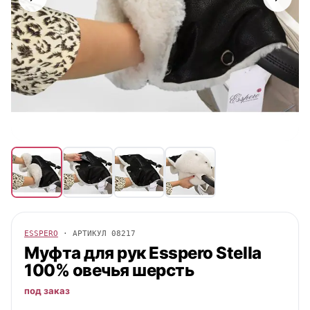
ESSPERO
· АРТИКУЛ
08217
Муфта для рук
Esspero
Stella
100% овечья шерсть
под заказ