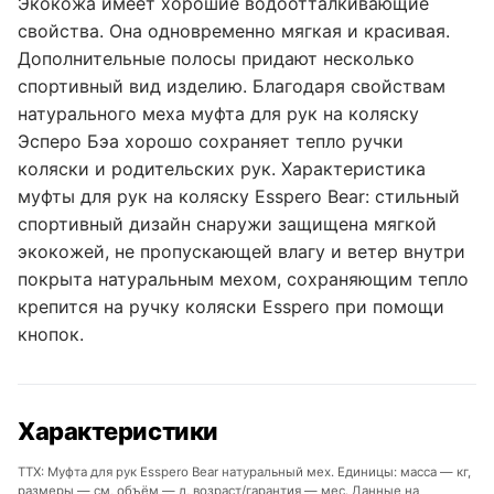
Экокожа имеет хорошие водоотталкивающие
свойства. Она одновременно мягкая и красивая.
Дополнительные полосы придают несколько
спортивный вид изделию. Благодаря свойствам
натурального меха муфта для рук на коляску
Эсперо Бэа хорошо сохраняет тепло ручки
коляски и родительских рук. Характеристика
муфты для рук на коляску Esspero Bear: стильный
спортивный дизайн снаружи защищена мягкой
экокожей, не пропускающей влагу и ветер внутри
покрыта натуральным мехом, сохраняющим тепло
крепится на ручку коляски Esspero при помощи
кнопок.
Характеристики
ТТХ: Муфта для рук Esspero Bear натуральный мех. Единицы: масса — кг,
размеры — см, объём — л, возраст/гарантия — мес. Данные на