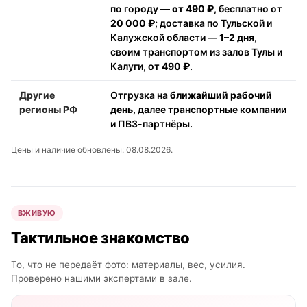
по городу —
от 490 ₽
, бесплатно от
20 000 ₽
; доставка по Тульской и
Калужской области —
1–2 дня
,
своим транспортом из залов Тулы и
Калуги, от
490 ₽
.
Другие
Отгрузка на
ближайший рабочий
регионы РФ
день
, далее транспортные компании
и ПВЗ-партнёры.
Цены и наличие обновлены: 08.08.2026.
ВЖИВУЮ
Тактильное знакомство
То, что не передаёт фото: материалы, вес, усилия.
Проверено нашими экспертами в зале.