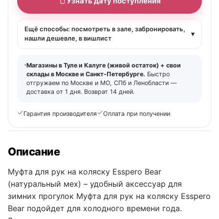
Узнать дату поступления
Ещё способы: посмотреть в зале, забронировать,
▾
нашли дешевле, в вишлист
Магазины в Туле и Калуге (живой остаток) + свои
склады в Москве и Санкт-Петербурге.
Быстро
отгружаем по Москве и МО, СПб и Ленобласти —
доставка от 1 дня. Возврат 14 дней.
Гарантия производителя
Оплата при получении
Описание
Муфта для рук на коляску Esspero Bear
(натуральный мех) – удобный аксессуар для
зимних прогулок Муфта для рук на коляску Esspero
Bear подойдет для холодного времени года.