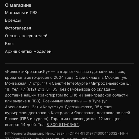
О магазине
Магазины и ПВЗ
Бренды
Фотогалерея
Отзывы покупателей
Блог
Архив снятых моделей
«Коляски-Кроватки.Ру» — интернет-магазин детских колясок,
кроваток и автокресел с 2004 года. Свои склады в Москве (ул.
Монтажная, 7, стр. 11) и Санкт-Петербурге (Митрофаньевское ш.,
18, тел.
+7 (812) 213-31-35
; без самовывоза со склада —
доставка нашим транспортом по СПб и Ленинградской области
или выдача в ПВЗ). Розничные магазины — в Туле (ул.
Арсенальная, 2а) и Калуге (ул. Дзержинского, 35); своя
курьерская доставка в Костроме и Ярославле; доставка по всей
России (ПВЗ и курьер). Гарантия производителя 12 месяцев,
возврат 14 дней. Тел.
8 800 511-06-52
.
ИП Чернега Владимир Николаевич · ОГРНИП 319774600445032 · ИНН