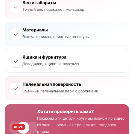
Вес и габариты
Точный вес подскажет менеджер
Материалы
Эко-материалы, приятные на ощупь
Ящики и фурнитура
Доводчики, ящики на полозьях
Пеленальная поверхность
Съёмный пеленальный верх с бортиками
Хотите проверить сами?
Покажем эти детали крупным планом по видео
из зала — реальная трансляция, продавец
LIVE
рядом.