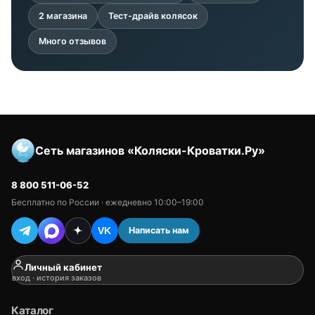
2 магазина
Тест-драйв колясок
Много отзывов
Сеть магазинов «Коляски-Кроватки.Ру»
8 800 511-06-52
Бесплатно по России · ежедневно 10:00–19:00
Написать нам
VK
Личный кабинет
вход · история заказов
Каталог