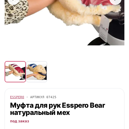
ESSPERO
· АРТИКУЛ
07425
Муфта для рук
Esspero
Bear
натуральный мех
под заказ