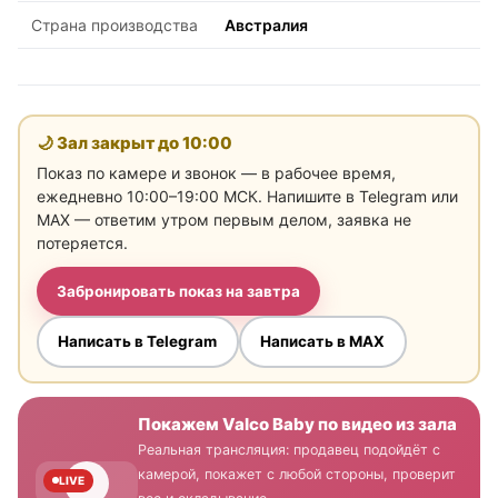
Страна производства
Австралия
🌙 Зал закрыт до
10:00
Показ по камере и звонок — в рабочее время,
ежедневно 10:00–19:00 МСК. Напишите в Telegram или
MAX — ответим утром первым делом, заявка не
потеряется.
Забронировать показ на завтра
Написать в Telegram
Написать в MAX
Покажем Valco Baby по видео из зала
Реальная трансляция: продавец подойдёт с
камерой, покажет с любой стороны, проверит
LIVE