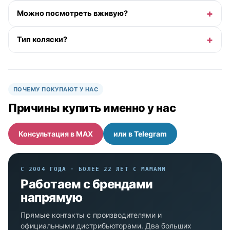
Можно посмотреть вживую?
Тип коляски?
ПОЧЕМУ ПОКУПАЮТ У НАС
Причины купить именно у нас
Консультация в MAX
или в Telegram
С 2004 ГОДА · БОЛЕЕ 22 ЛЕТ С МАМАМИ
Работаем с брендами
напрямую
Прямые контакты с производителями и
официальными дистрибьюторами. Два больших