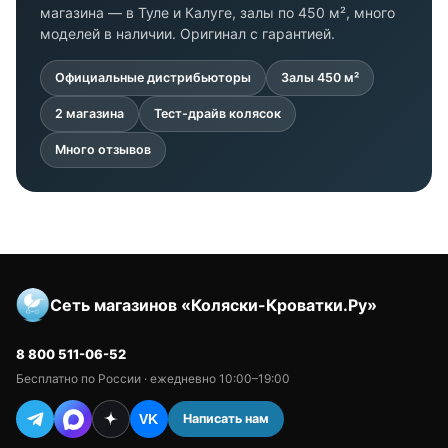
магазина — в Туле и Калуге, залы по 450 м², много
моделей в наличии. Оригинал с гарантией.
Официальные дистрибьюторы
Залы 450 м²
2 магазина
Тест-драйв колясок
Много отзывов
Сеть магазинов «Коляски-Кроватки.Ру»
8 800 511-06-52
Бесплатно по России · ежедневно 10:00–19:00
Написать нам
VK