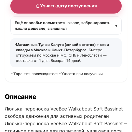
Узнать дату поступления
Ещё способы: посмотреть в зале, забронировать,
▾
нашли дешевле, в вишлист
Магазины в Туле и Калуге (живой остаток) + свои
склады в Москве и Санкт-Петербурге.
Быстро
отгружаем по Москве и МО, СПб и Ленобласти —
доставка от 1 дня. Возврат 14 дней.
Гарантия производителя
Оплата при получении
Описание
Люлька-переноска VeeBee Walkabout Soft Bassinet –
свобода движения для активных родителей
Люлька-переноска VeeBee Walkabout Soft Bassinet –
отличное решение для родителей, увлекающихся