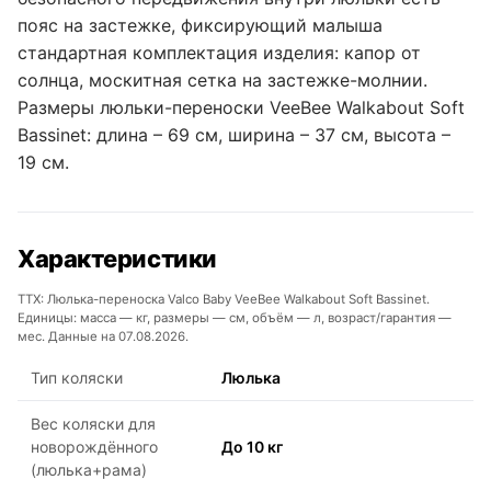
пояс на застежке, фиксирующий малыша
стандартная комплектация изделия: капор от
солнца, москитная сетка на застежке-молнии.
Размеры люльки-переноски VeeBee Walkabout Soft
Bassinet: длина – 69 см, ширина – 37 см, высота –
19 см.
Характеристики
ТТХ: Люлька-переноска Valco Baby VeeBee Walkabout Soft Bassinet.
Единицы: масса — кг, размеры — см, объём — л, возраст/гарантия —
мес. Данные на 07.08.2026.
Тип коляски
Люлька
Вес коляски для
новорождённого
До 10 кг
(люлька+рама)