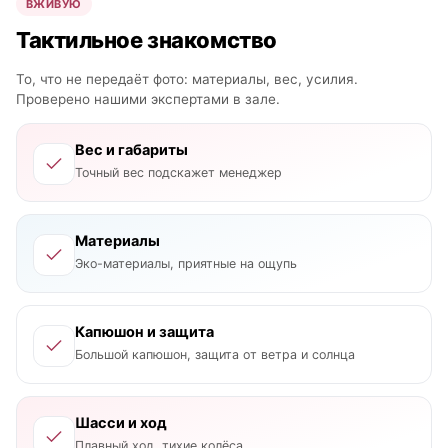
ВЖИВУЮ
Тактильное знакомство
То, что не передаёт фото: материалы, вес, усилия.
Проверено нашими экспертами в зале.
Вес и габариты
Точный вес подскажет менеджер
Материалы
Эко-материалы, приятные на ощупь
Капюшон и защита
Большой капюшон, защита от ветра и солнца
Шасси и ход
Плавный ход, тихие колёса