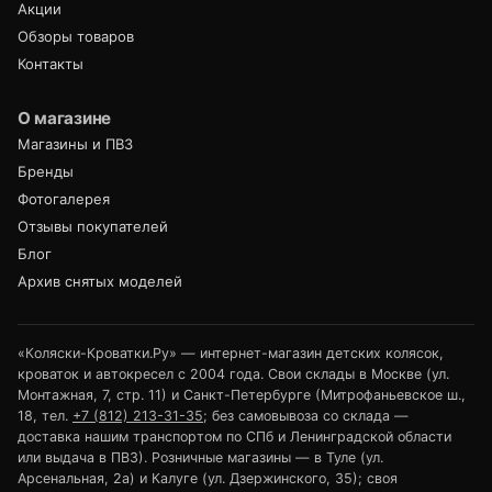
Акции
Обзоры товаров
Контакты
О магазине
Магазины и ПВЗ
Бренды
Фотогалерея
Отзывы покупателей
Блог
Архив снятых моделей
«Коляски-Кроватки.Ру» — интернет-магазин детских колясок,
кроваток и автокресел с 2004 года. Свои склады в Москве (ул.
Монтажная, 7, стр. 11) и Санкт-Петербурге (Митрофаньевское ш.,
18, тел.
+7 (812) 213-31-35
; без самовывоза со склада —
доставка нашим транспортом по СПб и Ленинградской области
или выдача в ПВЗ). Розничные магазины — в Туле (ул.
Арсенальная, 2а) и Калуге (ул. Дзержинского, 35); своя