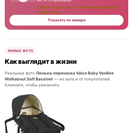
вес и складывание.
Сейчас недоступно — работаем ежедневно
10:00–19:00
Показать по камере
ЖИВЫЕ ФОТО
Как выглядит в жизни
Реальные фото
Люлька-переноска Valco Baby VeeBee
Walkabout Soft Bassinet
— из зала и от покупателей.
Кликните, чтобы увеличить.