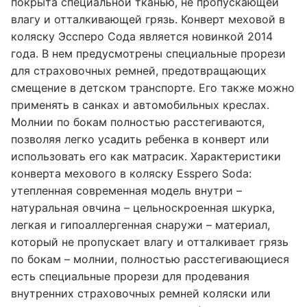
покрыта специальной тканью, не пропускающей
влагу и отталкивающей грязь. Конверт меховой в
коляску Эссперо Сода является новинкой 2014
года. В нем предусмотрены специальные прорези
для страховочных ремней, предотвращающих
смещение в детском транспорте. Его также можно
применять в санках и автомобильных креслах.
Молнии по бокам полностью расстегиваются,
позволяя легко усадить ребенка в конверт или
использовать его как матрасик. Характеристики
конверта мехового в коляску Esspero Soda:
утепленная современная модель внутри –
натуральная овчина – цельноскроенная шкурка,
легкая и гипоаллергенная снаружи – материал,
который не пропускает влагу и отталкивает грязь
по бокам – молнии, полностью расстегивающиеся
есть специальные прорези для продевания
внутренних страховочных ремней коляски или