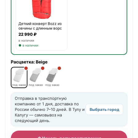
Деткий конверт Bozz из
овчины с длинным ворс
22 990 ₽
в наличии
● в наличии
Расцветка:
Beige
под заказ
под заказ
под заказ
Отправка в транспортную
компанию от 1 дня, доставка по
России обычно 7–10 дней. В Тулу и
Выбрать город
Калугу — самовывоз на
следующий день.