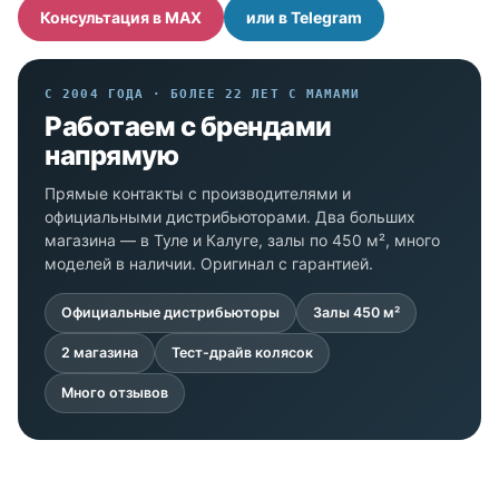
Консультация в MAX
или в Telegram
С 2004 ГОДА · БОЛЕЕ 22 ЛЕТ С МАМАМИ
Работаем с брендами
напрямую
Прямые контакты с производителями и
официальными дистрибьюторами. Два больших
магазина — в Туле и Калуге, залы по 450 м², много
моделей в наличии. Оригинал с гарантией.
Официальные дистрибьюторы
Залы 450 м²
2 магазина
Тест-драйв колясок
Много отзывов