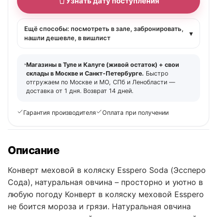
Узнать дату поступления
Ещё способы: посмотреть в зале, забронировать,
▾
нашли дешевле, в вишлист
Магазины в Туле и Калуге (живой остаток) + свои
склады в Москве и Санкт-Петербурге.
Быстро
отгружаем по Москве и МО, СПб и Ленобласти —
доставка от 1 дня. Возврат 14 дней.
Гарантия производителя
Оплата при получении
Описание
Конверт меховой в коляску Esspero Soda (Эссперо
Сода), натуральная овчина – просторно и уютно в
любую погоду Конверт в коляску меховой Essperо
не боится мороза и грязи. Натуральная овчина