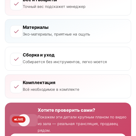
Точный вес подскажет менеджер
Материалы
Эко-материалы, приятные на ощупь
Сборка и уход
Собирается без инструментов, легко моется
Комплектация
Всё необходимое в комплекте
Хотите проверить сами?
Покажем эти детали крупным планом по видео
LIVE
из зала — реальная трансляция, продавец
рядом.