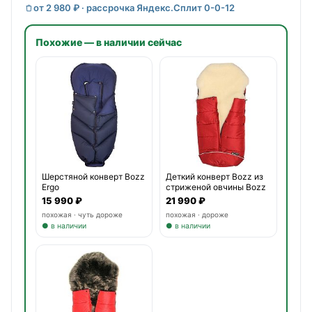
от 2 980 ₽ · рассрочка Яндекс.Сплит 0-0-12
Похожие — в наличии сейчас
Шерстяной конверт Bozz
Деткий конверт Bozz из
Ergo
стриженой овчины Bozz
15 990 ₽
21 990 ₽
похожая · чуть дороже
похожая · дороже
● в наличии
● в наличии