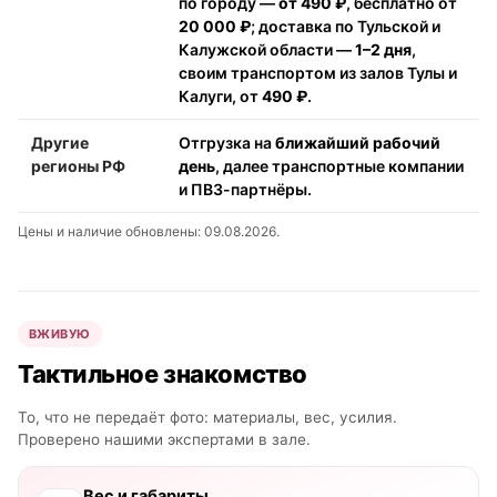
по городу —
от 490 ₽
, бесплатно от
20 000 ₽
; доставка по Тульской и
Калужской области —
1–2 дня
,
своим транспортом из залов Тулы и
Калуги, от
490 ₽
.
Другие
Отгрузка на
ближайший рабочий
регионы РФ
день
, далее транспортные компании
и ПВЗ-партнёры.
Цены и наличие обновлены: 09.08.2026.
ВЖИВУЮ
Тактильное знакомство
То, что не передаёт фото: материалы, вес, усилия.
Проверено нашими экспертами в зале.
Вес и габариты