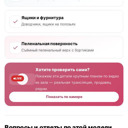
Ящики и фурнитура
Доводчики, ящики на полозьях
Пеленальная поверхность
Съёмный пеленальный верх с бортиками
Хотите проверить сами?
Покажем эти детали крупным планом по видео
LIVE
из зала — реальная трансляция, продавец
рядом.
Показать по камере
Вопросы и ответы по этой модели