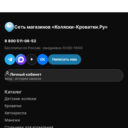
Сеть магазинов «Коляски-Кроватки.Ру»
8 800 511-06-52
Бесплатно по России · ежедневно 10:00–19:00
Написать нам
VK
Личный кабинет
вход · история заказов
Каталог
Детские коляски
Кроватки
Автокресла
Манежи
Стульчики для кормления