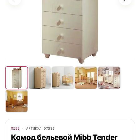
MIBB
· АРТИКУЛ
07596
Комод бельевой
Mibb
Tender