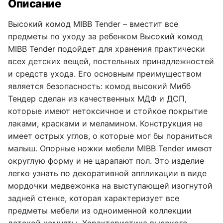
Описание
Высокий комод MIBB Tender – вместит все
предметы по уходу за ребенком Высокий комод
MIBB Tender подойдет для хранения практически
всех детских вещей, постельных принадлежностей
и средств ухода. Его основным преимуществом
является безопасность: комод высокий Мибб
Тендер сделан из качественных МДФ и ДСП,
которые имеют нетоксичное и стойкое покрытие
лаками, красками и меламином. Конструкция не
имеет острых углов, о которые мог бы пораниться
малыш. Опорные ножки мебели MIBB Tender имеют
округлую форму и не царапают пол. Это изделие
легко узнать по декоративной аппликации в виде
мордочки медвежонка на выступающей изогнутой
задней стенке, которая характеризует все
предметы мебели из одноименной коллекции