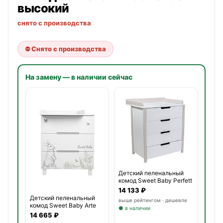
высокий
снято с производства
⛔ Снято с производства
На замену — в наличии сейчас
Детский пеленальный
комод Sweet Baby Perfett
14 133 ₽
Детский пеленальный
выше рейтингом · дешевле
комод Sweet Baby Arte
● в наличии
14 665 ₽