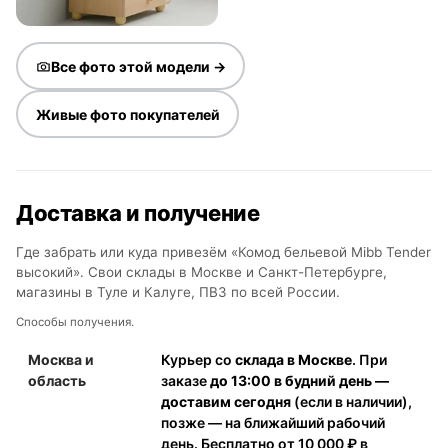
Все фото этой модели →
Живые фото покупателей
Доставка и получение
Где забрать или куда привезём «Комод бельевой Mibb Tender
высокий». Свои склады в Москве и Санкт-Петербурге,
магазины в Туле и Калуге, ПВЗ по всей России.
Способы получения.
Москва и
Курьер со
склада в Москве
. При
область
заказе
до 13:00 в будний день —
доставим сегодня
(если в наличии),
позже — на ближайший рабочий
день. Бесплатно от 10 000 ₽ в