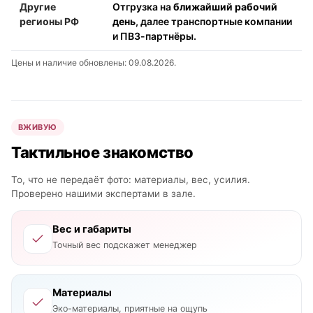
Другие
Отгрузка на
ближайший рабочий
регионы РФ
день
, далее транспортные компании
и ПВЗ-партнёры.
Цены и наличие обновлены: 09.08.2026.
ВЖИВУЮ
Тактильное знакомство
То, что не передаёт фото: материалы, вес, усилия.
Проверено нашими экспертами в зале.
Вес и габариты
Точный вес подскажет менеджер
Материалы
Эко-материалы, приятные на ощупь