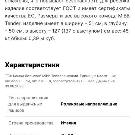
сглажены, что повышает безопасность для ребенка
изделие соответствует ГОСТ и имеет сертификаты
качества ЕС. Размеры и вес высокого комода MIBB
Tender: изделие имеет в ширину – 51 см, в глубину
– 50 см, в высоту – 127 (137 с выступом) см вес: 45
кг объем: 0,39 м куб.
Характеристики
ТТХ: Комод бельевой Mibb Tender высокий. Единицы: масса — кг,
размеры — см, объём — л, возраст/гарантия — мес. Данные на
09.08.2026.
Тип направляющих
для выдвижных
Роликовые направляющие
ящиков
Страна производства
Италия