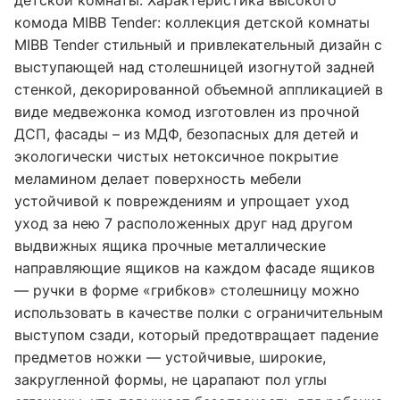
детской комнаты. Характеристика высокого
комода MIBB Tender: коллекция детской комнаты
MIBB Tender стильный и привлекательный дизайн с
выступающей над столешницей изогнутой задней
стенкой, декорированной объемной аппликацией в
виде медвежонка комод изготовлен из прочной
ДСП, фасады – из МДФ, безопасных для детей и
экологически чистых нетоксичное покрытие
меламином делает поверхность мебели
устойчивой к повреждениям и упрощает уход
уход за нею 7 расположенных друг над другом
выдвижных ящика прочные металлические
направляющие ящиков на каждом фасаде ящиков
— ручки в форме «грибков» столешницу можно
использовать в качестве полки с ограничительным
выступом сзади, который предотвращает падение
предметов ножки — устойчивые, широкие,
закругленной формы, не царапают пол углы