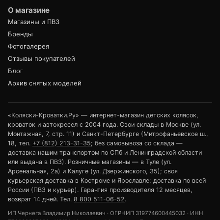
О магазине
Магазины и ПВЗ
Бренды
Фотогалерея
Отзывы покупателей
Блог
Архив снятых моделей
«Коляски-Кроватки.Ру» — интернет-магазин детских колясок,
кроваток и автокресел с 2004 года. Свои склады в Москве (ул.
Монтажная, 7, стр. 11) и Санкт-Петербурге (Митрофаньевское ш.,
18, тел.
+7 (812) 213-31-35
; без самовывоза со склада —
доставка нашим транспортом по СПб и Ленинградской области
или выдача в ПВЗ). Розничные магазины — в Туле (ул.
Арсенальная, 2а) и Калуге (ул. Дзержинского, 35); своя
курьерская доставка в Костроме и Ярославле; доставка по всей
России (ПВЗ и курьер). Гарантия производителя 12 месяцев,
возврат 14 дней. Тел.
8 800 511-06-52
.
ИП Чернега Владимир Николаевич · ОГРНИП 319774600445032 · ИНН