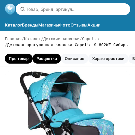
Каталог
Бренды
Магазины
Фото
Отзывы
Акции
Главная
Каталог
Детские коляски
Capella
Детская прогулочная коляска Capella S-802WF Сибирь
Про товар
Расцветки
Описание
Характеристики
В