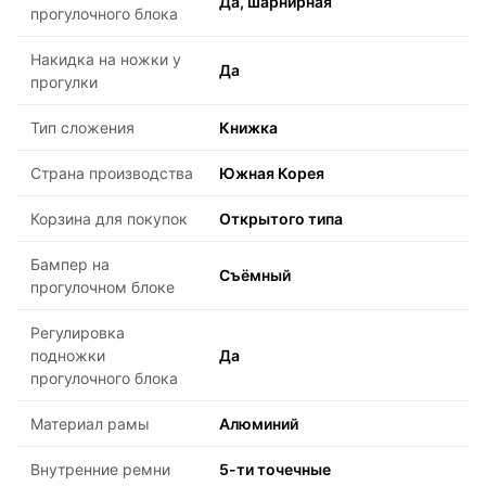
Да, шарнирная
прогулочного блока
Накидка на ножки у
Да
прогулки
Тип сложения
Книжка
Страна производства
Южная Корея
Корзина для покупок
Открытого типа
Бампер на
Съёмный
прогулочном блоке
Регулировка
подножки
Да
прогулочного блока
Материал рамы
Алюминий
Внутренние ремни
5-ти точечные