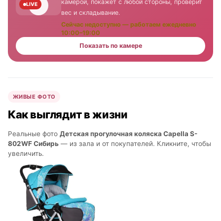
камерой, покажет с любой стороны, проверит
LIVE
вес и складывание.
Сейчас недоступно — работаем ежедневно
10:00–19:00
Показать по камере
ЖИВЫЕ ФОТО
Как выглядит в жизни
Реальные фото
Детская прогулочная коляска Capella S-
802WF Сибирь
— из зала и от покупателей. Кликните, чтобы
увеличить.