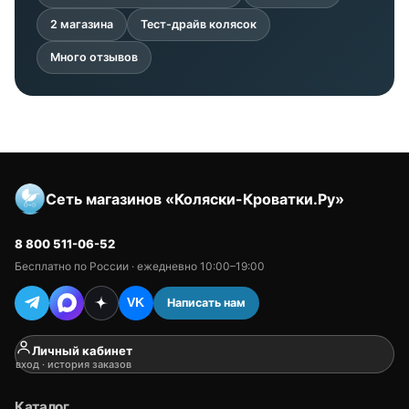
2 магазина
Тест-драйв колясок
Много отзывов
Сеть магазинов «Коляски-Кроватки.Ру»
8 800 511-06-52
Бесплатно по России · ежедневно 10:00–19:00
Написать нам
VK
Личный кабинет
вход · история заказов
Каталог