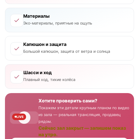
Материалы
Эко-материалы, приятные на ощупь
Капюшон и защита
Большой капюшон, защита от ветра и солнца
Шасси и ход
Плавный ход, тихие колёса
Хотите проверить сами?
Покажем эти детали крупным планом по видео
из зала — реальная трансляция, продавец
LIVE
рядом.
Сейчас зал закрыт — запишем показ
на утро.