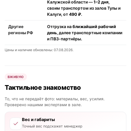
Калужской области —
1–2 дня
,
своим транспортом из залов Тулы и
Калуги, от
490 ₽
.
Другие
Отгрузка на
ближайший рабочий
регионы РФ
день
, далее транспортные компании
и ПВЗ-партнёры.
Цены и наличие обновлены: 07.08.2026.
ВЖИВУЮ
Тактильное знакомство
То, что не передаёт фото: материалы, вес, усилия.
Проверено нашими экспертами в зале.
Вес и габариты
Точный вес подскажет менеджер