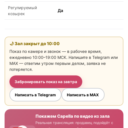
Регулируемый
Да
козырек
🌙 Зал закрыт до
10:00
Показ по камере и звонок — в рабочее время,
ежедневно 10:00–19:00 МСК. Напишите в Telegram или
MAX — ответим утром первым делом, заявка не
потеряется.
Забронировать показ на завтра
Написать в Telegram
Написать в MAX
Покажем Capella по видео из зала
Реальная трансляция: продавец подойдёт с