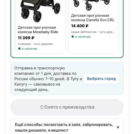
Детская прогулочная
коляска Carrello Evo CRL
14 400 ₽
Детская прогулочная
коляска Mowbaby Ride
выше рейтингом · чуть дороже
● в наличии
11 399 ₽
похожая · чуть дороже
● в наличии
Отправка в транспортную
компанию от 1 дня, доставка по
России обычно 7–10 дней. В Тулу и
Выбрать город
Калугу — самовывоз на
следующий день.
Снято с производства
Ещё способы: посмотреть в зале, забронировать,
▾
нашли дешевле, в вишлист