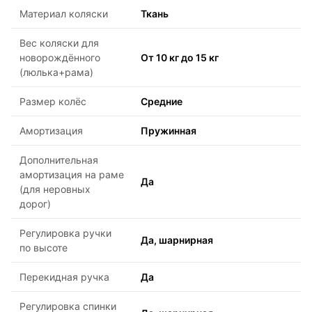
Материал коляски
Ткань
Вес коляски для
новорождённого
От 10 кг до 15 кг
(люлька+рама)
Размер колёс
Средние
Амортизация
Пружинная
Дополнительная
амортизация на раме
Да
(для неровных
дорог)
Регулировка ручки
Да, шарнирная
по высоте
Перекидная ручка
Да
Регулировка спинки