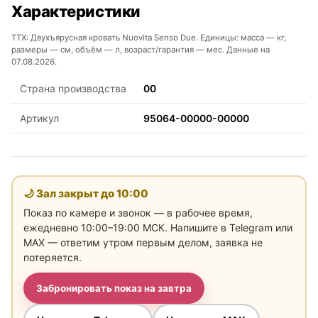
Характеристики
ТТХ: Двухъярусная кровать Nuovita Senso Due. Единицы: масса — кг,
размеры — см, объём — л, возраст/гарантия — мес. Данные на
07.08.2026.
Страна производства
00
Артикул
95064-00000-00000
🌙 Зал закрыт до
10:00
Показ по камере и звонок — в рабочее время,
ежедневно 10:00–19:00 МСК. Напишите в Telegram или
MAX — ответим утром первым делом, заявка не
потеряется.
Забронировать показ на завтра