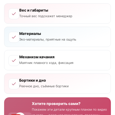
Вес и габариты
Точный вес подскажет менеджер
Материалы
Эко-материалы, приятные на ощупь
Механизм качания
Маятник плавного хода, фиксация
Бортики и дно
Реечное дно, съёмные бортики
Хотите проверить сами?
Покажем эти детали крупным планом по видео