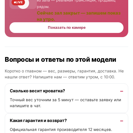
из зала — реальная трансляция, продавец
LIVE
рядом.
Сейчас зал закрыт — запишем показ
на утро.
Показать по камере
Вопросы и ответы по этой модели
Коротко о главном — вес, размеры, гарантия, доставка. Не
нашли ответ? Напишите нам —
ответим утром, с 10:00
.
Сколько весит кроватка?
Точный вес уточним за 5 минут — оставьте заявку или
напишите в чат.
Какая гарантия и возврат?
Официальная гарантия производителя 12 месяцев.