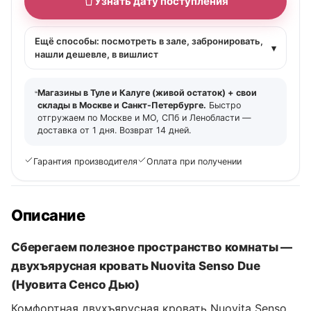
Узнать дату поступления
Ещё способы: посмотреть в зале, забронировать,
▾
нашли дешевле, в вишлист
Магазины в Туле и Калуге (живой остаток) + свои
склады в Москве и Санкт-Петербурге.
Быстро
отгружаем по Москве и МО, СПб и Ленобласти —
доставка от 1 дня. Возврат 14 дней.
Гарантия производителя
Оплата при получении
Описание
Сберегаем полезное пространство комнаты —
двухъярусная кровать Nuovita Senso Due
(Нуовита Сенсо Дью)
Комфортная двухъярусная кровать Nuovita Senso