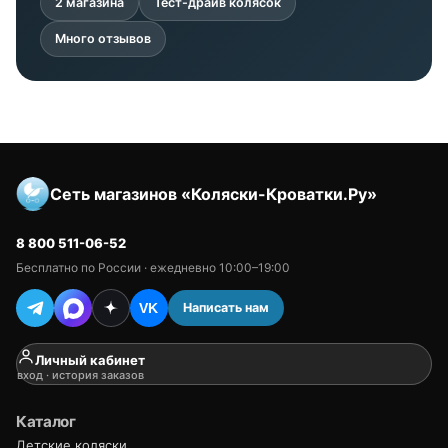
2 магазина
Тест-драйв колясок
Много отзывов
Сеть магазинов «Коляски-Кроватки.Ру»
8 800 511-06-52
Бесплатно по России · ежедневно 10:00–19:00
Написать нам
VK
Личный кабинет
вход · история заказов
Каталог
Детские коляски