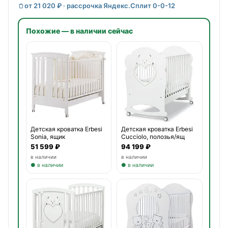
от 21 020 ₽ · рассрочка Яндекс.Сплит 0-0-12
Похожие — в наличии сейчас
Детская кроватка Erbesi
Детская кроватка Erbesi
Sonia, ящик
Cucciolo, полозья/ящ
51 599 ₽
94 199 ₽
в наличии
в наличии
● в наличии
● в наличии