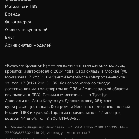
Магазины и ПВЗ
Бренды
Фотогалерея
Отзывы покупателей
Блог
Архив снятых моделей
«Коляски-Кроватки.Ру» — интернет-магазин детских колясок,
кроваток и автокресел с 2004 года. Свои склады в Москве (ул.
Монтажная, 7, стр. 11) и Санкт-Петербурге (Митрофаньевское ш.,
18, тел.
+7 (812) 213-31-35
; без самовывоза со склада —
доставка нашим транспортом по СПб и Ленинградской области
или выдача в ПВЗ). Розничные магазины — в Туле (ул.
Арсенальная, 2а) и Калуге (ул. Дзержинского, 35); своя
курьерская доставка в Костроме и Ярославле; доставка по всей
России (ПВЗ и курьер). Гарантия производителя 12 месяцев,
возврат 14 дней. Тел.
8 800 511-06-52
.
ИП Чернега Владимир Николаевич · ОГРНИП 319774600445032 · ИНН
773008827602 · 119121, Москва, ул. Монтажная, 7