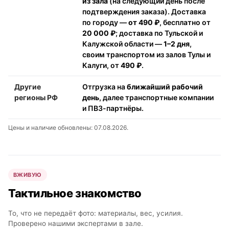
из зала
(на следующий день после
подтверждения заказа). Доставка
по городу —
от 490 ₽
, бесплатно от
20 000 ₽
; доставка по Тульской и
Калужской области —
1–2 дня
,
своим транспортом из залов Тулы и
Калуги, от
490 ₽
.
Другие
Отгрузка на
ближайший рабочий
регионы РФ
день
, далее транспортные компании
и ПВЗ-партнёры.
Цены и наличие обновлены: 07.08.2026.
ВЖИВУЮ
Тактильное знакомство
То, что не передаёт фото: материалы, вес, усилия.
Проверено нашими экспертами в зале.