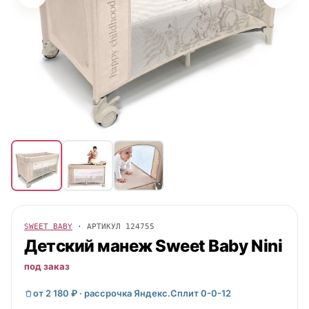
SWEET BABY
· АРТИКУЛ
124755
Детский манеж
Sweet Baby
Nini
под заказ
от 2 180 ₽ · рассрочка Яндекс.Сплит 0-0-12