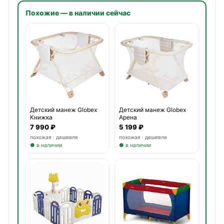
Похожие — в наличии сейчас
Детский манеж Globex
Детский манеж Globex
Книжка
Арена
7 990 ₽
5 199 ₽
похожая · дешевле
похожая · дешевле
● в наличии
● в наличии