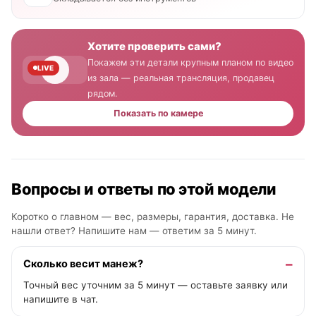
Хотите проверить сами?
Покажем эти детали крупным планом по видео
LIVE
из зала — реальная трансляция, продавец
рядом.
Показать по камере
Вопросы и ответы по этой модели
Коротко о главном — вес, размеры, гарантия, доставка. Не
нашли ответ? Напишите нам —
ответим за 5 минут
.
Сколько весит манеж?
Точный вес уточним за 5 минут — оставьте заявку или
напишите в чат.