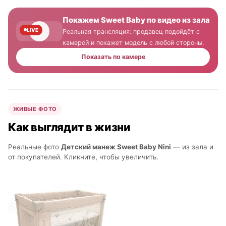
Покажем Sweet Baby по видео из зала
LIVE
Реальная трансляция: продавец подойдёт с
камерой и покажет модель с любой стороны.
Показать по камере
ЖИВЫЕ ФОТО
Как выглядит в жизни
Реальные фото
Детский манеж Sweet Baby Nini
— из зала и
от покупателей. Кликните, чтобы увеличить.