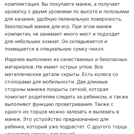
комплектация. Вы покупаете манеж, а получает
кроватку с двумя уровнями по высоте и полозьями
для качания, удобную пеленальную поверхность,
безопасный манеж для игр. При этом манеж
компактен, не занимает много мест и подходит
для небольших комнат. Он складывается и
помещается в специальную сумку-чехол.
Изделие выполнено из качественных и безопасных
материалов. Не имеет острых углов. Все
металлические детали скрыты. Есть колеса со
стопорами для мобильности. Две длинные
стороны манежа покрыты сеткой, которая
помогает родителям следить за ребенком, а также
выполняют функцию проветривания. Также с
одного из торцов можно залезать и вылезать в
манеж. Это устройство предназначено для
ребенка, который уже подрастет. С другого торца
находится карман для вещей.