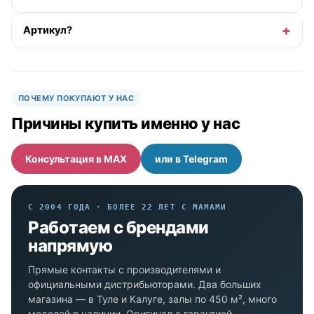
Артикул?
ПОЧЕМУ ПОКУПАЮТ У НАС
Причины купить именно у нас
Консультация в MAX
или в Telegram
С 2004 ГОДА · БОЛЕЕ 22 ЛЕТ С МАМАМИ
Работаем с брендами
напрямую
Прямые контакты с производителями и
официальными дистрибьюторами. Два больших
магазина — в Туле и Калуге, залы по 450 м², много
моделей в наличии. Оригинал с гарантией.