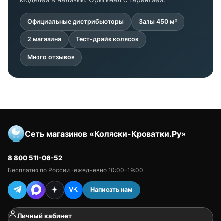
Официальные дистрибьюторы
Залы 450 м²
2 магазина
Тест-драйв колясок
Много отзывов
Сеть магазинов «Коляски-Кроватки.Ру»
8 800 511-06-52
Бесплатно по России · ежедневно 10:00–19:00
Написать нам
VK
Личный кабинет