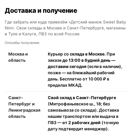
Доставка и получение
Где забрать или куда привезём «Детский манеж Sweet Baby
Nini». Свои склады в Москве и Санкт-Петербурге, магазины
в Туле и Калуге, ПВЗ по всей России.
Способы получения.
Москва и
Курьер со
склада в Москве
. При
область
заказе
до 13:00 в будний день —
доставим сегодня
(если в наличии),
позже — на ближайший рабочий
день. Бесплатно от 10 000 ₽ в
пределах МКАД.
Санкт-
Свой склад в Санкт-Петербурге
Петербург и
(Митрофаньевское ш., 18; без
Ленинградская
самовывоза со склада). Доставка
область
нашим транспортом или выдача в
ПВЗ —
от 2 рабочих дней
(точную
дату подтвердит менеджер).