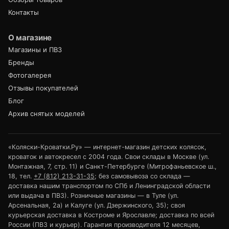
Контакты
О магазине
Магазины и ПВЗ
Бренды
Фотогалерея
Отзывы покупателей
Блог
Архив снятых моделей
«Коляски-Кроватки.Ру» — интернет-магазин детских колясок,
кроваток и автокресел с 2004 года. Свои склады в Москве (ул.
Монтажная, 7, стр. 11) и Санкт-Петербурге (Митрофаньевское ш.,
18, тел.
+7 (812) 213-31-35
; без самовывоза со склада —
доставка нашим транспортом по СПб и Ленинградской области
или выдача в ПВЗ). Розничные магазины — в Туле (ул.
Арсенальная, 2а) и Калуге (ул. Дзержинского, 35); своя
курьерская доставка в Костроме и Ярославле; доставка по всей
России (ПВЗ и курьер). Гарантия производителя 12 месяцев,