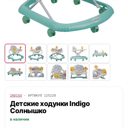
INDIGO
· АРТИКУЛ
125220
Детские ходунки
Indigo
Солнышко
в наличии