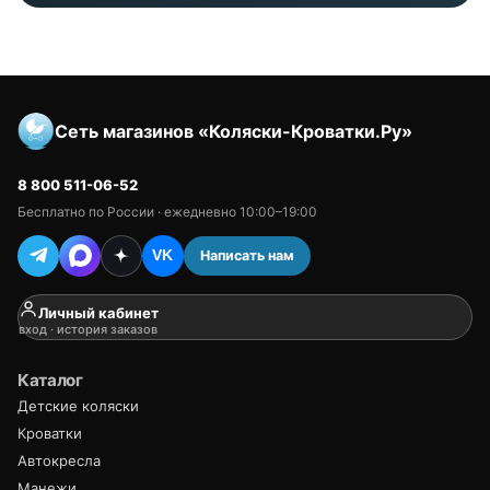
Сеть магазинов «Коляски-Кроватки.Ру»
8 800 511-06-52
Бесплатно по России · ежедневно 10:00–19:00
Написать нам
VK
Личный кабинет
вход · история заказов
Каталог
Детские коляски
Кроватки
Автокресла
Манежи