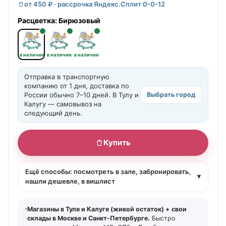
от 450 ₽ · рассрочка Яндекс.Сплит 0-0-12
Расцветка:
Бирюзовый
в наличии
в наличии
в наличии
Отправка в транспортную
компанию от 1 дня, доставка по
России обычно 7–10 дней. В Тулу и
Выбрать город
Калугу — самовывоз на
следующий день.
Купить
Ещё способы: посмотреть в зале, забронировать,
▾
нашли дешевле, в вишлист
Магазины в Туле и Калуге (живой остаток) + свои
склады в Москве и Санкт-Петербурге.
Быстро