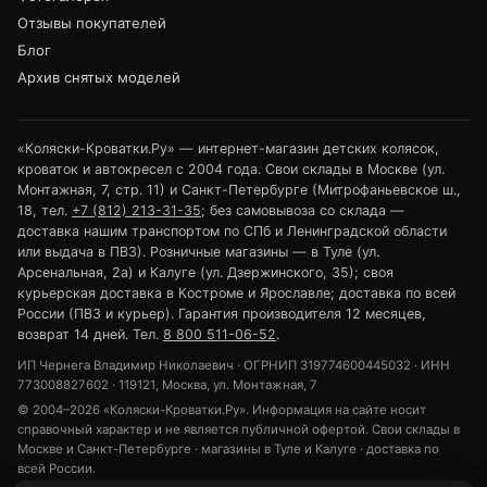
Отзывы покупателей
Блог
Архив снятых моделей
«Коляски-Кроватки.Ру» — интернет-магазин детских колясок,
кроваток и автокресел с 2004 года. Свои склады в Москве (ул.
Монтажная, 7, стр. 11) и Санкт-Петербурге (Митрофаньевское ш.,
18, тел.
+7 (812) 213-31-35
; без самовывоза со склада —
доставка нашим транспортом по СПб и Ленинградской области
или выдача в ПВЗ). Розничные магазины — в Туле (ул.
Арсенальная, 2а) и Калуге (ул. Дзержинского, 35); своя
курьерская доставка в Костроме и Ярославле; доставка по всей
России (ПВЗ и курьер). Гарантия производителя 12 месяцев,
возврат 14 дней. Тел.
8 800 511-06-52
.
ИП Чернега Владимир Николаевич · ОГРНИП 319774600445032 · ИНН
773008827602 · 119121, Москва, ул. Монтажная, 7
© 2004–2026 «Коляски-Кроватки.Ру». Информация на сайте носит
справочный характер и не является публичной офертой. Свои склады в
Москве и Санкт-Петербурге · магазины в Туле и Калуге · доставка по
всей России.