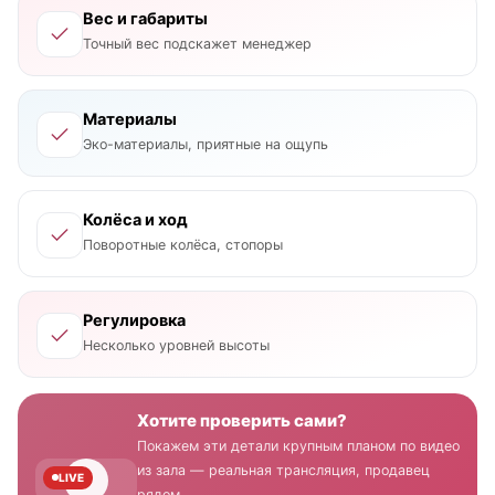
Вес и габариты
Точный вес подскажет менеджер
Материалы
Эко-материалы, приятные на ощупь
Колёса и ход
Поворотные колёса, стопоры
Регулировка
Несколько уровней высоты
Хотите проверить сами?
Покажем эти детали крупным планом по видео
из зала — реальная трансляция, продавец
LIVE
рядом.