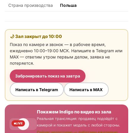
Страна производства
Польша
🌙 Зал закрыт до
10:00
Показ по камере и звонок — в рабочее время,
ежедневно 10:00–19:00 МСК. Напишите в Telegram или
MAX — ответим утром первым делом, заявка не
потеряется.
Забронировать показ на завтра
Написать в Telegram
Написать в MAX
Покажем Indigo по видео из зала
Реальная трансляция: продавец подойдёт с
LIVE
камерой и покажет модель с любой стороны.
Сейчас недоступно — работаем ежедневно