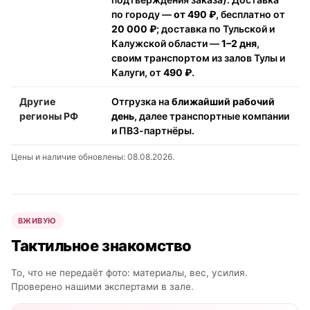
по городу —
от 490 ₽
, бесплатно от
20 000 ₽
; доставка по Тульской и
Калужской области —
1–2 дня
,
своим транспортом из залов Тулы и
Калуги, от
490 ₽
.
Другие
Отгрузка на
ближайший рабочий
регионы РФ
день
, далее транспортные компании
и ПВЗ-партнёры.
Цены и наличие обновлены: 08.08.2026.
ВЖИВУЮ
Тактильное знакомство
То, что не передаёт фото: материалы, вес, усилия.
Проверено нашими экспертами в зале.