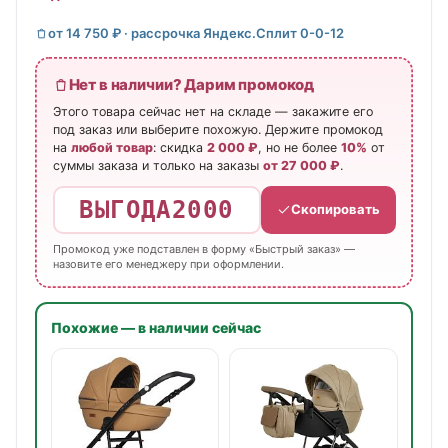
от 14 750 ₽ · рассрочка Яндекс.Сплит 0-0-12
Нет в наличии? Дарим промокод
Этого товара сейчас нет на складе — закажите его
под заказ или выберите похожую. Держите промокод
на
любой товар
: скидка
2 000 ₽
, но не более
10%
от
суммы заказа и только на заказы
от 27 000 ₽
.
ВЫГОДА2000
Скопировать
Промокод уже подставлен в форму «Быстрый заказ» —
назовите его менеджеру при оформлении.
Похожие — в наличии сейчас