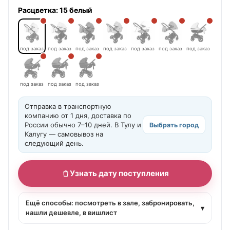
Расцветка:
15 белый
под заказ
под заказ
под заказ
под заказ
под заказ
под заказ
под заказ
под заказ
под заказ
под заказ
Отправка в транспортную
компанию от 1 дня, доставка по
России обычно 7–10 дней. В Тулу и
Выбрать город
Калугу — самовывоз на
следующий день.
Узнать дату поступления
Ещё способы: посмотреть в зале, забронировать,
▾
нашли дешевле, в вишлист