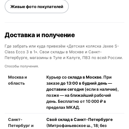
Живые фото покупателей
Доставка и получение
Где забрать или куда привезём «Детская коляска Jaxee S-
Class Ecco 3 в 1». Свои склады в Москве и Санкт-
Петербурге, магазины в Туле и Калуге, ПВЗ по всей России.
Способы получения.
Москва и
Курьер со
склада в Москве
. При
область
заказе
до 13:00 в будний день —
доставим сегодня
(если в наличии),
позже — на ближайший рабочий
день. Бесплатно от 10 000 ₽ в
пределах МКАД.
Санкт-
Свой склад в Санкт-Петербурге
Петербург и
(Митрофаньевское ш., 18; без