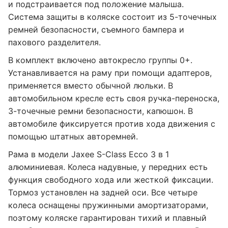
и подстраивается под положение малыша.
Система защиты в коляске состоит из 5-точечных
ремней безопасности, съемного бампера и
пахового разделителя.
В комплект включено автокресло группы 0+.
Устанавливается на раму при помощи адаптеров,
применяется вместо обычной люльки. В
автомобильном кресле есть своя ручка-переноска,
3-точечные ремни безопасности, капюшон. В
автомобиле фиксируется против хода движения с
помощью штатных авторемней.
Рама в модели Jaxee S-Class Ecco 3 в 1
алюминиевая. Колеса надувные, у передних есть
функция свободного хода или жесткой фиксации.
Тормоз установлен на задней оси. Все четыре
колеса оснащены пружинными амортизаторами,
поэтому коляске гарантирован тихий и плавный