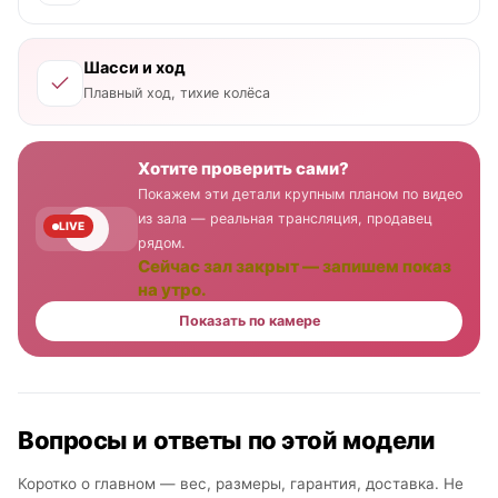
Шасси и ход
Плавный ход, тихие колёса
Хотите проверить сами?
Покажем эти детали крупным планом по видео
из зала — реальная трансляция, продавец
LIVE
рядом.
Сейчас зал закрыт — запишем показ
на утро.
Показать по камере
Вопросы и ответы по этой модели
Коротко о главном — вес, размеры, гарантия, доставка. Не