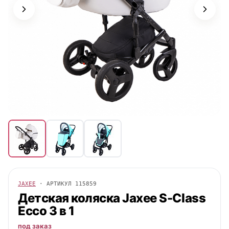
JAXEE
· АРТИКУЛ
115859
Детская коляска
Jaxee
S-Class
Ecco 3 в 1
под заказ