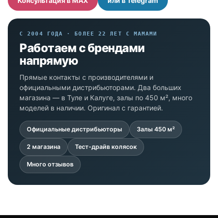
Консультация в MAX
или в Telegram
С 2004 ГОДА · БОЛЕЕ 22 ЛЕТ С МАМАМИ
Работаем с брендами
напрямую
Прямые контакты с производителями и
официальными дистрибьюторами. Два больших
магазина — в Туле и Калуге, залы по 450 м², много
моделей в наличии. Оригинал с гарантией.
Официальные дистрибьюторы
Залы 450 м²
2 магазина
Тест-драйв колясок
Много отзывов