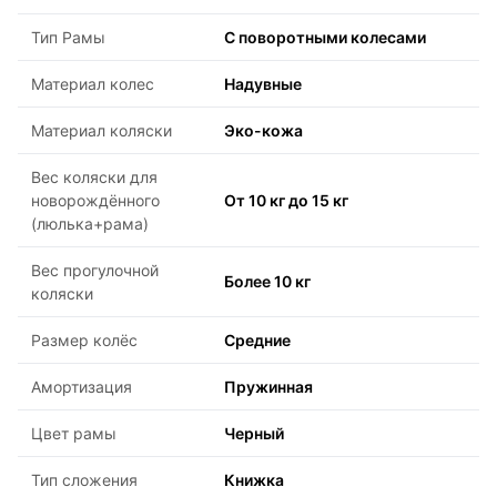
Тип Рамы
С поворотными колесами
Материал колес
Надувные
Материал коляски
Эко-кожа
Вес коляски для
новорождённого
От 10 кг до 15 кг
(люлька+рама)
Вес прогулочной
Более 10 кг
коляски
Размер колёс
Средние
Амортизация
Пружинная
Цвет рамы
Черный
Тип сложения
Книжка