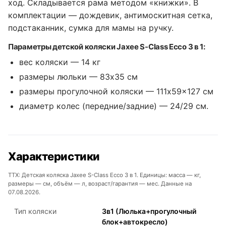
ход. Складывается рама методом «книжки». В
комплектации — дождевик, антимоскитная сетка,
подстаканник, сумка для мамы на ручку.
Параметры детской коляски Jaxee S-Class Ecco 3 в 1:
вес коляски — 14 кг
размеры люльки — 83x35 см
размеры прогулочной коляски — 111x59x127 см
диаметр колес (передние/задние) — 24/29 см.
Характеристики
ТТХ: Детская коляска Jaxee S-Class Ecco 3 в 1. Единицы: масса — кг,
размеры — см, объём — л, возраст/гарантия — мес. Данные на
07.08.2026.
Тип коляски
3в1 (Люлька+прогулочный
блок+автокресло)