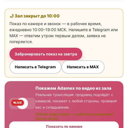
🌙 Зал закрыт до
10:00
Показ по камере и звонок — в рабочее время,
ежедневно 10:00–19:00 МСК. Напишите в Telegram или
MAX — ответим утром первым делом, заявка не
потеряется.
Забронировать показ на завтра
Написать в Telegram
Написать в MAX
Покажем Adamex по видео из зала
Реальная трансляция: продавец подойдёт с
камерой, покажет с любой стороны, проверит
LIVE
вес и складывание.
Сейчас недоступно — работаем ежедневно
10:00–19:00
Показать по камере