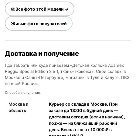
Все фото этой модели →
Живые фото покупателей
Доставка и получение
Где забрать или куда привезём «Детская коляска Adamex
Reggio Special Edition 2 в 1, ткань+экокожа». Свои склады в
Москве и Санкт-Петербурге, магазины в Туле и Калуге, ПВЗ
по всей России.
Способы получения.
Москва и
Курьер со
склада в Москве
. При
область
заказе
до 13:00 в будний день —
доставим сегодня
(если в наличии),
позже — на ближайший рабочий
день. Бесплатно от 10 000 ₽ в
пределах МКАД.