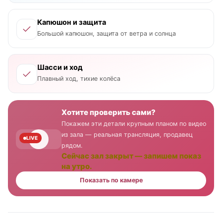
Капюшон и защита
Большой капюшон, защита от ветра и солнца
Шасси и ход
Плавный ход, тихие колёса
Хотите проверить сами?
Покажем эти детали крупным планом по видео
из зала — реальная трансляция, продавец
LIVE
рядом.
Сейчас зал закрыт — запишем показ
на утро.
Показать по камере