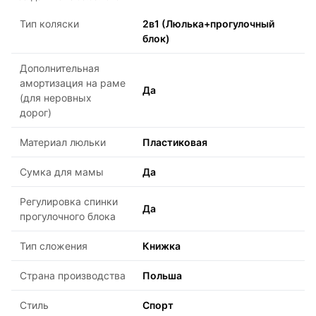
Тип коляски
2в1 (Люлька+прогулочный
блок)
Дополнительная
амортизация на раме
Да
(для неровных
дорог)
Материал люльки
Пластиковая
Сумка для мамы
Да
Регулировка спинки
Да
прогулочного блока
Тип сложения
Книжка
Страна производства
Польша
Стиль
Спорт