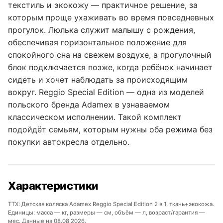
текстиль и экокожу — практичное решение, за
которым проще ухаживать во время повседневных
прогулок. Люлька служит малышу с рождения,
обеспечивая горизонтальное положение для
спокойного сна на свежем воздухе, а прогулочный
блок подключается позже, когда ребёнок начинает
сидеть и хочет наблюдать за происходящим
вокруг. Reggio Special Edition — одна из моделей
польского бренда Adamex в узнаваемом
классическом исполнении. Такой комплект
подойдёт семьям, которым нужны оба режима без
покупки автокресла отдельно.
Характеристики
ТТХ: Детская коляска Adamex Reggio Special Edition 2 в 1, ткань+экокожа.
Единицы: масса — кг, размеры — см, объём — л, возраст/гарантия —
мес. Данные на 08.08.2026.