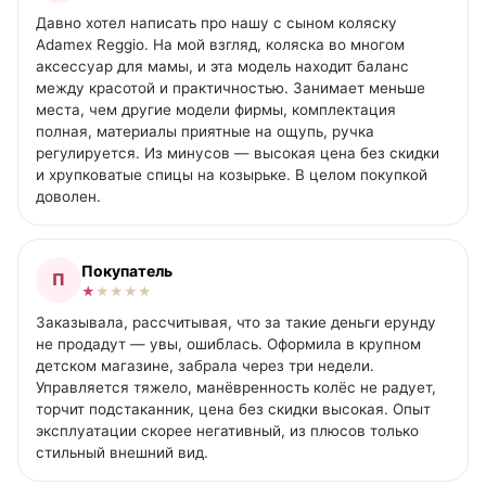
Давно хотел написать про нашу с сыном коляску
Adamex Reggio. На мой взгляд, коляска во многом
аксессуар для мамы, и эта модель находит баланс
между красотой и практичностью. Занимает меньше
места, чем другие модели фирмы, комплектация
полная, материалы приятные на ощупь, ручка
регулируется. Из минусов — высокая цена без скидки
и хрупковатые спицы на козырьке. В целом покупкой
доволен.
Покупатель
П
★
★
★
★
★
Заказывала, рассчитывая, что за такие деньги ерунду
не продадут — увы, ошиблась. Оформила в крупном
детском магазине, забрала через три недели.
Управляется тяжело, манёвренность колёс не радует,
торчит подстаканник, цена без скидки высокая. Опыт
эксплуатации скорее негативный, из плюсов только
стильный внешний вид.