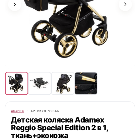
ADAMEX
· АРТИКУЛ
95646
Детская коляска
Adamex
Reggio Special Edition 2 в 1,
ткань+экокожа