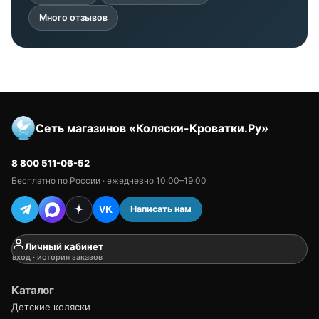
Много отзывов
Сеть магазинов «Коляски-Кроватки.Ру»
8 800 511-06-52
Бесплатно по России · ежедневно 10:00–19:00
Написать нам
VK
Личный кабинет
вход · история заказов
Каталог
Детские коляски