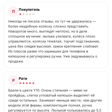
Покупатель
П
★
★
★
★
★
Никогда не писала отзывы, но тут не удержалась —
более неудобную коляску сложно представить.
Наворотов много, выглядит неплохо, но в деле
сплошное мучение: люлька узковата, колёса плохо
управляются, коляска тяжёлая, торчит подстаканник,
цена без скидки высокая, замок крепления слабоват.
Из плюсов разве что кармашек для телефона в
капюшоне и регулировка ручки. Уже задумываюсь о
продаже.
Рати
Р
★
★
★
★
★
Брали в цвете Y10. Очень стильная — мимо не
пройдёшь, слегка угловатый капюшон выделяет её
среди остальных. Занимает меньше места, чем другие
модели этой фирмы, комплектация полная, ручка
регулируется по высоте. Люлькой пользовались до 5,5