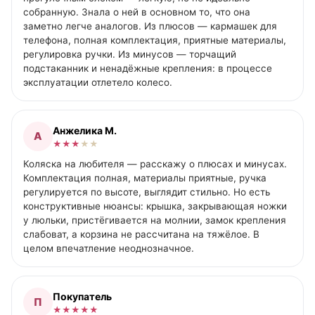
собранную. Знала о ней в основном то, что она
заметно легче аналогов. Из плюсов — кармашек для
телефона, полная комплектация, приятные материалы,
регулировка ручки. Из минусов — торчащий
подстаканник и ненадёжные крепления: в процессе
эксплуатации отлетело колесо.
Анжелика М.
А
★
★
★
★
★
Коляска на любителя — расскажу о плюсах и минусах.
Комплектация полная, материалы приятные, ручка
регулируется по высоте, выглядит стильно. Но есть
конструктивные нюансы: крышка, закрывающая ножки
у люльки, пристёгивается на молнии, замок крепления
слабоват, а корзина не рассчитана на тяжёлое. В
целом впечатление неоднозначное.
Покупатель
П
★
★
★
★
★