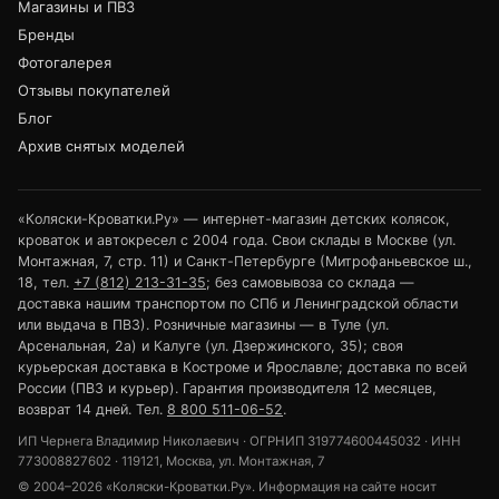
Магазины и ПВЗ
Бренды
Фотогалерея
Отзывы покупателей
Блог
Архив снятых моделей
«Коляски-Кроватки.Ру» — интернет-магазин детских колясок,
кроваток и автокресел с 2004 года. Свои склады в Москве (ул.
Монтажная, 7, стр. 11) и Санкт-Петербурге (Митрофаньевское ш.,
18, тел.
+7 (812) 213-31-35
; без самовывоза со склада —
доставка нашим транспортом по СПб и Ленинградской области
или выдача в ПВЗ). Розничные магазины — в Туле (ул.
Арсенальная, 2а) и Калуге (ул. Дзержинского, 35); своя
курьерская доставка в Костроме и Ярославле; доставка по всей
России (ПВЗ и курьер). Гарантия производителя 12 месяцев,
возврат 14 дней. Тел.
8 800 511-06-52
.
ИП Чернега Владимир Николаевич · ОГРНИП 319774600445032 · ИНН
773008827602 · 119121, Москва, ул. Монтажная, 7
© 2004–2026 «Коляски-Кроватки.Ру». Информация на сайте носит