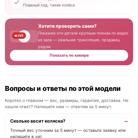
Плавный ход, тихие колёса
Хотите проверить сами?
Покажем эти детали крупным планом по видео
LIVE
из зала — реальная трансляция, продавец
рядом.
Показать по камере
Вопросы и ответы по этой модели
Коротко о главном — вес, размеры, гарантия, доставка. Не
нашли ответ? Напишите нам —
ответим за 5 минут
.
Сколько весит коляска?
Точный вес уточним за 5 минут — оставьте заявку или
напишите в чат.