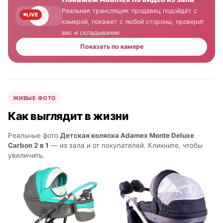
Реальная трансляция: продавец подойдёт с
LIVE
камерой, покажет с любой стороны, проверит
вес и складывание.
Показать по камере
ЖИВЫЕ ФОТО
Как выглядит в жизни
Реальные фото
Детская коляска Adamex Monte Deluxe
Carbon 2 в 1
— из зала и от покупателей. Кликните, чтобы
увеличить.