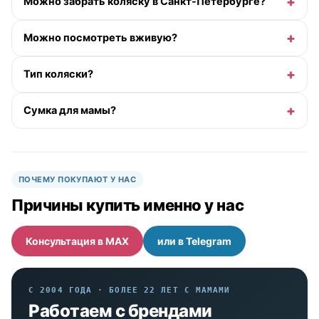
Можно забрать коляску в Санкт-Петербурге?
Можно посмотреть вживую?
Тип коляски?
Сумка для мамы?
ПОЧЕМУ ПОКУПАЮТ У НАС
Причины купить именно у нас
Консультация в MAX
или в Telegram
С 2004 ГОДА · БОЛЕЕ 22 ЛЕТ С МАМАМИ
Работаем с брендами