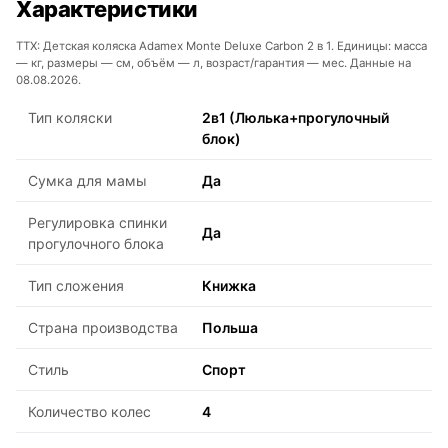
Характеристики
ТТХ: Детская коляска Adamex Monte Deluxe Carbon 2 в 1. Единицы: масса
— кг, размеры — см, объём — л, возраст/гарантия — мес. Данные на
08.08.2026.
Тип коляски
2в1 (Люлька+прогулочный
блок)
Сумка для мамы
Да
Регулировка спинки
Да
прогулочного блока
Тип сложения
Книжка
Страна производства
Польша
Стиль
Спорт
Количество колес
4