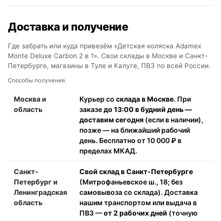
Доставка и получение
Где забрать или куда привезём «Детская коляска Adamex
Monte Deluxe Carbon 2 в 1». Свои склады в Москве и Санкт-
Петербурге, магазины в Туле и Калуге, ПВЗ по всей России.
Способы получения.
Москва и
Курьер со
склада в Москве
. При
область
заказе
до 13:00 в будний день —
доставим сегодня
(если в наличии),
позже — на ближайший рабочий
день. Бесплатно от 10 000 ₽ в
пределах МКАД.
Санкт-
Свой склад в Санкт-Петербурге
Петербург и
(Митрофаньевское ш., 18; без
Ленинградская
самовывоза со склада). Доставка
область
нашим транспортом или выдача в
ПВЗ —
от 2 рабочих дней
(точную