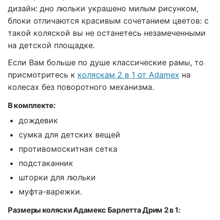
дизайн: дно люльки украшено милым рисунком,
блоки отличаются красивым сочетанием цветов: с
такой коляской вы не останетесь незамеченными
на детской площадке.
Если Вам больше по душе классические рамы, то
присмотритесь к
коляскам 2 в 1 от Adamex
на
колесах без поворотного механизма.
В комплекте:
дождевик
сумка для детских вещей
противомоскитная сетка
подстаканник
шторки для люльки
муфта-варежки.
Размеры коляски Адамекс Барлетта Дрим 2 в 1: