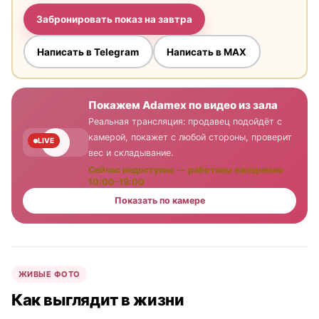
Забронировать показ на завтра
Написать в Telegram
Написать в MAX
Покажем Adamex по видео из зала
Реальная трансляция: продавец подойдёт с
камерой, покажет с любой стороны, проверит
LIVE
вес и складывание.
Сейчас недоступно — работаем ежедневно
10:00–19:00
Показать по камере
ЖИВЫЕ ФОТО
Как выглядит в жизни