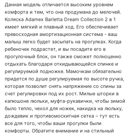
Данная модель отличается высоким уровнем
комфорта и тем, что она продумана до мелочей.
Коляска Adamex Barletta Dream Collection 2 в 1
имеет мягкий и плавный ход. Его обеспечивает
превосходная амортизационная система - ваш
малыш легко будет засыпать на прогулках. Когда
ребеночек подрастет, и вы посадите его в
прогулочный блок, он также сможет полноценно
отдыхать благодаря откидывающейся спинке и
регулируемой подножке. Мамочкам обязательно
придется по душе регулируемая по высоте ручка,
которая позволит снять напряжение со спины за
счет регулировки под их рост. Милые шторки в
капюшоне люльки, муфта-рукавички, чтобы зимой
было тепло, чехол для ножек, накидка на люльку,
дождевик и противомоскитная сетка – тут есть
все для того, чтобы ваши прогулки были
комфорты. Обратите внимание и на стильный