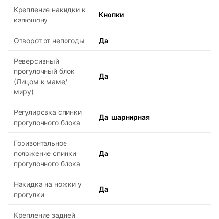
Крепление накидки к
Кнопки
капюшону
Отворот от непогоды
Да
Реверсивный
прогулочный блок
Да
(Лицом к маме/
миру)
Регулировка спинки
Да, шарнирная
прогулочного блока
Горизонтальное
положение спинки
Да
прогулочного блока
Накидка на ножки у
Да
прогулки
Крепление задней