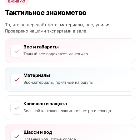
ВЖИВУЮ
Тактильное знакомство
То, что не передаёт фото: материалы, вес, усилия.
Проверено нашими экспертами в зале.
Вес и габариты
Точный вес подскажет менеджер
Материалы
Эко-материалы, приятные на ощупь
Капюшон и защита
Большой капюшон, защита от ветра и солнца
Шасси и ход
Плавный ход, тихие колёса