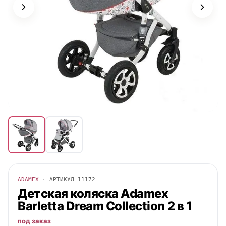
ADAMEX
· АРТИКУЛ
11172
Детская коляска
Adamex
Barletta Dream Collection 2 в 1
под заказ