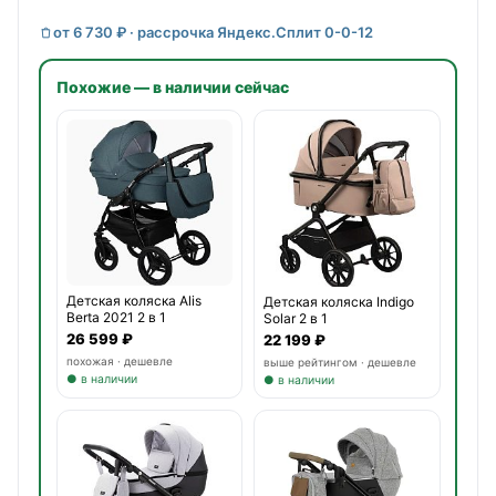
от 6 730 ₽ · рассрочка Яндекс.Сплит 0-0-12
Похожие — в наличии сейчас
Детская коляска Alis
Детская коляска Indigo
Berta 2021 2 в 1
Solar 2 в 1
26 599 ₽
22 199 ₽
похожая · дешевле
выше рейтингом · дешевле
● в наличии
● в наличии