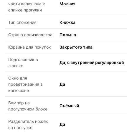
части капюшона к
Молния
спинке прогулки
Тип сложения
Книжка
Страна производства
Польша
Корзина для покупок
Закрытого типа
Подголовник в
Да, с внутренней регулировкой
люльке
Окно для
проветривания в
Да
капюшоне
Бампер на
Съёмный
прогулочном блоке
Разделитель ножек
Да
на прогулке