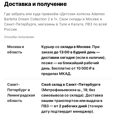
Доставка и получение
Где забрать или куда привезём «Детская коляска Adamex
Barletta Dream Collection 2 в 1». Свои склады в Москве и
Санкт-Петербурге, магазины в Туле и Калуге, ПВЗ по всей
России.
Способы получения.
Москва и
Курьер со
склада в Москве
. При
область
заказе
до 13:00 в будний день —
доставим сегодня
(если в наличии),
позже — на ближайший рабочий
день. Бесплатно от 10 000 ₽ в
пределах МКАД.
Санкт-
Свой склад в Санкт-Петербурге
Петербург и
(Митрофаньевское ш., 18; без
Ленинградская
самовывоза со склада). Доставка
область
нашим транспортом или выдача в
ПВЗ —
от 2 рабочих дней
(точную
дату подтвердит менеджер).