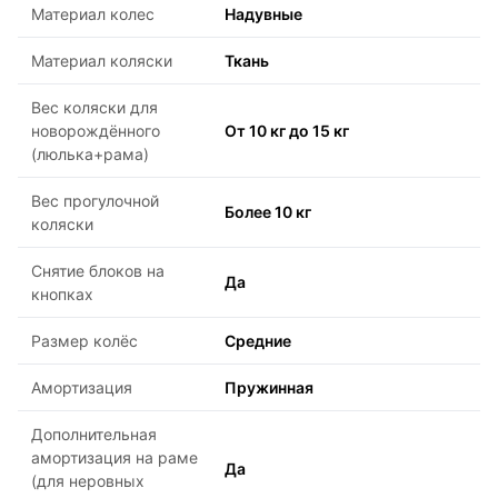
Материал колес
Надувные
Материал коляски
Ткань
Вес коляски для
новорождённого
От 10 кг до 15 кг
(люлька+рама)
Вес прогулочной
Более 10 кг
коляски
Снятие блоков на
Да
кнопках
Размер колёс
Средние
Амортизация
Пружинная
Дополнительная
амортизация на раме
Да
(для неровных