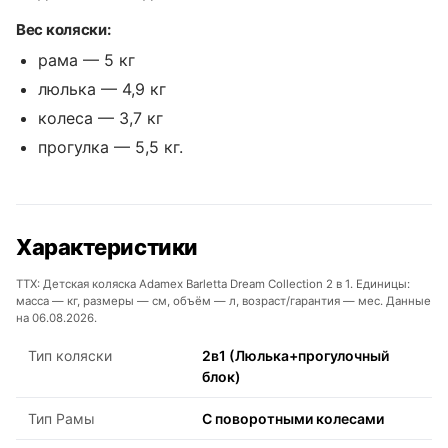
Вес коляски:
рама — 5 кг
люлька — 4,9 кг
колеса — 3,7 кг
прогулка — 5,5 кг.
Характеристики
ТТХ: Детская коляска Adamex Barletta Dream Collection 2 в 1. Единицы:
масса — кг, размеры — см, объём — л, возраст/гарантия — мес. Данные
на 06.08.2026.
Тип коляски
2в1 (Люлька+прогулочный
блок)
Тип Рамы
С поворотными колесами