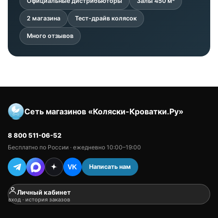
Официальные дистрибьюторы
Залы 450 м²
2 магазина
Тест-драйв колясок
Много отзывов
Сеть магазинов «Коляски-Кроватки.Ру»
8 800 511-06-52
Бесплатно по России · ежедневно 10:00–19:00
Написать нам
VK
Личный кабинет
вход · история заказов