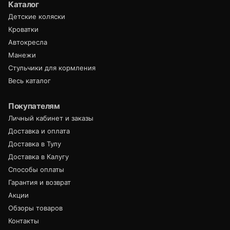
Каталог
Детские коляски
Кроватки
Автокресла
Манежи
Стульчики для кормления
Весь каталог
Покупателям
Личный кабинет и заказы
Доставка и оплата
Доставка в Тулу
Доставка в Калугу
Способы оплаты
Гарантия и возврат
Акции
Обзоры товаров
Контакты