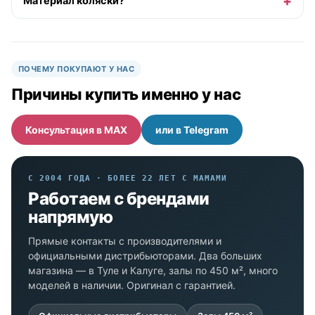
Материал коляски?
ПОЧЕМУ ПОКУПАЮТ У НАС
Причины купить именно у нас
Консультация в MAX
или в Telegram
С 2004 ГОДА · БОЛЕЕ 22 ЛЕТ С МАМАМИ
Работаем с брендами
напрямую
Прямые контакты с производителями и
официальными дистрибьюторами. Два больших
магазина — в Туле и Калуге, залы по 450 м², много
моделей в наличии. Оригинал с гарантией.