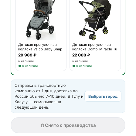
Детская прогулочная
Детская прогулочная
коляска Valco Baby Snap
коляска Combi Miracle Tu
29 989 ₽
22 000 ₽
в наличии
в наличии
● в наличии
● в наличии
Отправка в транспортную
компанию от 1 дня, доставка по
России обычно 7–10 дней. В Тулу и
Выбрать город
Калугу — самовывоз на
следующий день.
Снято с производства