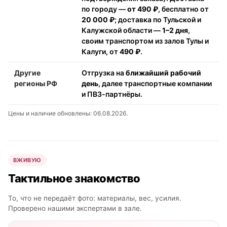
по городу —
от 490 ₽
, бесплатно от
20 000 ₽
; доставка по Тульской и
Калужской области —
1–2 дня
,
своим транспортом из залов Тулы и
Калуги, от
490 ₽
.
Другие
Отгрузка на
ближайший рабочий
регионы РФ
день
, далее транспортные компании
и ПВЗ-партнёры.
Цены и наличие обновлены: 06.08.2026.
ВЖИВУЮ
Тактильное знакомство
То, что не передаёт фото: материалы, вес, усилия.
Проверено нашими экспертами в зале.