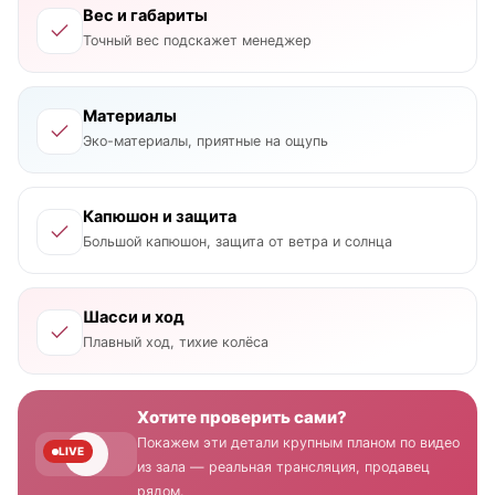
Вес и габариты
Точный вес подскажет менеджер
Материалы
Эко-материалы, приятные на ощупь
Капюшон и защита
Большой капюшон, защита от ветра и солнца
Шасси и ход
Плавный ход, тихие колёса
Хотите проверить сами?
Покажем эти детали крупным планом по видео
LIVE
из зала — реальная трансляция, продавец
рядом.