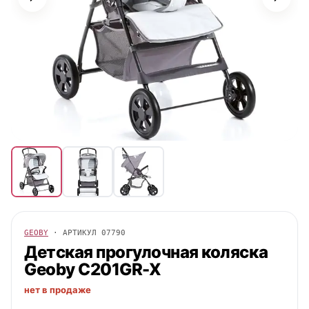
GEOBY
· АРТИКУЛ
07790
Детская прогулочная коляска
Geoby
C201GR-X
нет в продаже