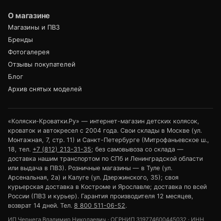
О магазине
Магазины и ПВЗ
Бренды
Фотогалерея
Отзывы покупателей
Блог
Архив снятых моделей
«Коляски-Кроватки.Ру» — интернет-магазин детских колясок,
кроваток и автокресел с 2004 года. Свои склады в Москве (ул.
Монтажная, 7, стр. 11) и Санкт-Петербурге (Митрофаньевское ш.,
18, тел.
+7 (812) 213-31-35
; без самовывоза со склада —
доставка нашим транспортом по СПб и Ленинградской области
или выдача в ПВЗ). Розничные магазины — в Туле (ул.
Арсенальная, 2а) и Калуге (ул. Дзержинского, 35); своя
курьерская доставка в Костроме и Ярославле; доставка по всей
России (ПВЗ и курьер). Гарантия производителя 12 месяцев,
возврат 14 дней. Тел.
8 800 511-06-52
.
ИП Чернега Владимир Николаевич · ОГРНИП 319774600445032 · ИНН