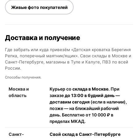
Живые фото покупателей
Доставка и получение
Где забрать или куда привезём «Детская кроватка Берегиня
Репка, поперечный маятник/ящик». Свои склады в Москве и
Санкт-Петербурге, магазины в Туле и Калуге, ПВЗ по всей
России.
Способы получения.
Москва и
Курьер со
склада в Москве
. При
область
заказе
до 13:00 в будний день —
доставим сегодня
(если в наличии),
позже — на ближайший рабочий
день. Бесплатно от 10 000 ₽ в
пределах МКАД.
Санкт-
Свой склад в Санкт-Петербурге