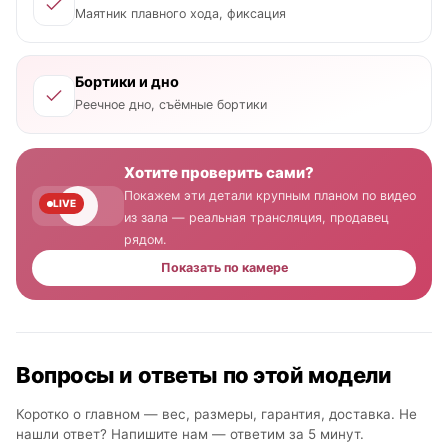
Маятник плавного хода, фиксация
Бортики и дно
Реечное дно, съёмные бортики
Хотите проверить сами?
Покажем эти детали крупным планом по видео
LIVE
из зала — реальная трансляция, продавец
рядом.
Показать по камере
Вопросы и ответы по этой модели
Коротко о главном — вес, размеры, гарантия, доставка. Не
нашли ответ? Напишите нам —
ответим за 5 минут
.