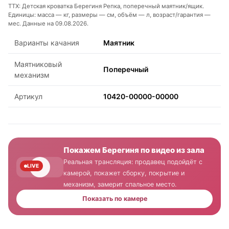
ТТХ: Детская кроватка Берегиня Репка, поперечный маятник/ящик.
Единицы: масса — кг, размеры — см, объём — л, возраст/гарантия —
мес. Данные на 09.08.2026.
Варианты качания
Маятник
Маятниковый
Поперечный
механизм
Артикул
10420-00000-00000
Покажем Берегиня по видео из зала
Реальная трансляция: продавец подойдёт с
LIVE
камерой, покажет сборку, покрытие и
механизм, замерит спальное место.
Показать по камере