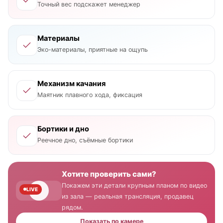
Точный вес подскажет менеджер
Материалы
Эко-материалы, приятные на ощупь
Механизм качания
Маятник плавного хода, фиксация
Бортики и дно
Реечное дно, съёмные бортики
Хотите проверить сами?
Покажем эти детали крупным планом по видео
LIVE
из зала — реальная трансляция, продавец
рядом.
Показать по камере