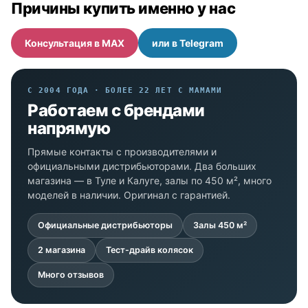
Причины купить именно у нас
Консультация в MAX
или в Telegram
С 2004 ГОДА · БОЛЕЕ 22 ЛЕТ С МАМАМИ
Работаем с брендами
напрямую
Прямые контакты с производителями и
официальными дистрибьюторами. Два больших
магазина — в Туле и Калуге, залы по 450 м², много
моделей в наличии. Оригинал с гарантией.
Официальные дистрибьюторы
Залы 450 м²
2 магазина
Тест-драйв колясок
Много отзывов