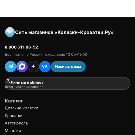
Сеть магазинов «Коляски-Кроватки.Ру»
8 800 511-06-52
Бесплатно по России · ежедневно 10:00–19:00
Написать нам
VK
Личный кабинет
вход · история заказов
Каталог
Детские коляски
Кроватки
Автокресла
Манежи