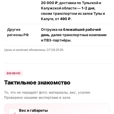
20 000 ₽
; доставка по Тульской и
Калужской области —
1–2 дня
,
своим транспортом из залов Тулы и
Калуги, от
490 ₽
.
Другие
Отгрузка на
ближайший рабочий
регионы РФ
день
, далее транспортные компании
и ПВЗ-партнёры.
Цены и наличие обновлены: 07.08.2026.
ВЖИВУЮ
Тактильное знакомство
То, что не передаёт фото: материалы, вес, усилия.
Проверено нашими экспертами в зале.
Вес и габариты