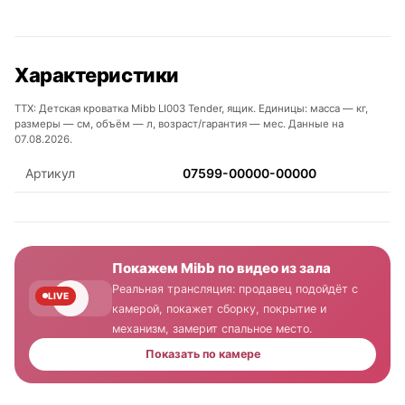
Характеристики
ТТХ: Детская кроватка Mibb LI003 Tender, ящик. Единицы: масса — кг,
размеры — см, объём — л, возраст/гарантия — мес. Данные на
07.08.2026.
Артикул
07599-00000-00000
Покажем Mibb по видео из зала
Реальная трансляция: продавец подойдёт с
LIVE
камерой, покажет сборку, покрытие и
механизм, замерит спальное место.
Показать по камере