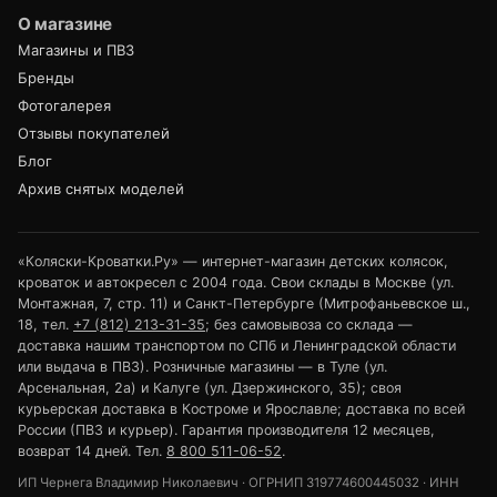
О магазине
Магазины и ПВЗ
Бренды
Фотогалерея
Отзывы покупателей
Блог
Архив снятых моделей
«Коляски-Кроватки.Ру» — интернет-магазин детских колясок,
кроваток и автокресел с 2004 года. Свои склады в Москве (ул.
Монтажная, 7, стр. 11) и Санкт-Петербурге (Митрофаньевское ш.,
18, тел.
+7 (812) 213-31-35
; без самовывоза со склада —
доставка нашим транспортом по СПб и Ленинградской области
или выдача в ПВЗ). Розничные магазины — в Туле (ул.
Арсенальная, 2а) и Калуге (ул. Дзержинского, 35); своя
курьерская доставка в Костроме и Ярославле; доставка по всей
России (ПВЗ и курьер). Гарантия производителя 12 месяцев,
возврат 14 дней. Тел.
8 800 511-06-52
.
ИП Чернега Владимир Николаевич · ОГРНИП 319774600445032 · ИНН