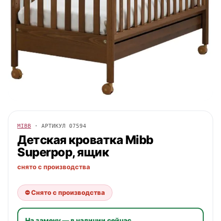
MIBB
· АРТИКУЛ
07594
Детская кроватка
Mibb
Superpop, ящик
снято с производства
⛔ Снято с производства
На замену — в наличии сейчас