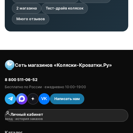
2 магазина
Тест-драйв колясок
Много отзывов
Сеть магазинов «Коляски-Кроватки.Ру»
8 800 511-06-52
Бесплатно по России · ежедневно 10:00–19:00
Написать нам
VK
Личный кабинет
вход · история заказов
Каталог