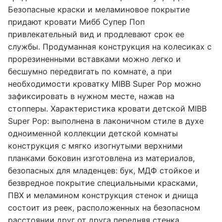
Безопасные краски и меламиновое покрытие
придают кровати Мибб Супер Поп
привлекательный вид и продлевают срок ее
службы. Продуманная конструкция на колесиках с
прорезиненными вставками можно легко и
бесшумно передвигать по комнате, а при
необходимости кроватку MIBB Super Pop можно
зафиксировать в нужном месте, нажав на
стопперы. Характеристика кровати детской MIBB
Super Pop: выполнена в лаконичном стиле в духе
одноименной коллекции детской комнаты
конструкция с мягко изогнутыми верхними
планками боковин изготовлена из материалов,
безопасных для младенцев: бук, МДФ стойкое и
безвредное покрытие специальными красками,
ПВХ и меламином конструкция стенок и днища
состоит из реек, расположенных на безопасном
расстоянии друг от друга передняя стенка