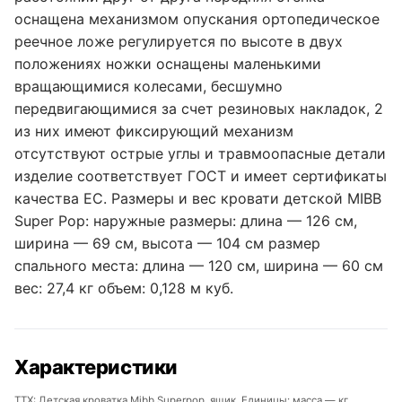
оснащена механизмом опускания ортопедическое
реечное ложе регулируется по высоте в двух
положениях ножки оснащены маленькими
вращающимися колесами, бесшумно
передвигающимися за счет резиновых накладок, 2
из них имеют фиксирующий механизм
отсутствуют острые углы и травмоопасные детали
изделие соответствует ГОСТ и имеет сертификаты
качества ЕС. Размеры и вес кровати детской MIBB
Super Pop: наружные размеры: длина — 126 см,
ширина — 69 см, высота — 104 см размер
спального места: длина — 120 см, ширина — 60 см
вес: 27,4 кг объем: 0,128 м куб.
Характеристики
ТТХ: Детская кроватка Mibb Superpop, ящик. Единицы: масса — кг,