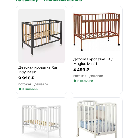
Детская кроватка ВДК
Magico Mini 1
Детская кроватка Rant
4 499 ₽
Indy Basic
похожая · дешевле
9 990 ₽
● в наличии
похожая · дешевле
● в наличии