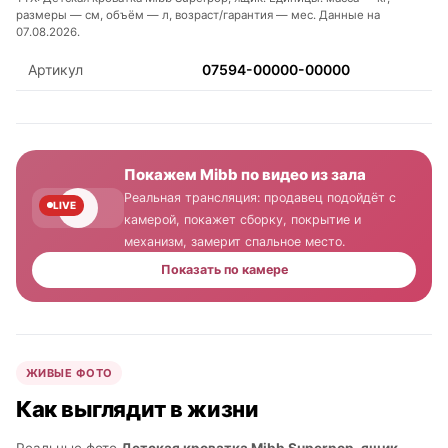
размеры — см, объём — л, возраст/гарантия — мес. Данные на
07.08.2026.
Артикул
07594-00000-00000
Покажем Mibb по видео из зала
Реальная трансляция: продавец подойдёт с
LIVE
камерой, покажет сборку, покрытие и
механизм, замерит спальное место.
Показать по камере
ЖИВЫЕ ФОТО
Как выглядит в жизни
Реальные фото
Детская кроватка Mibb Superpop, ящик
—