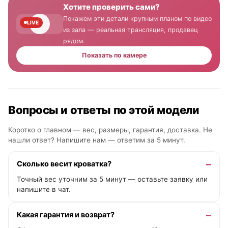
Хотите проверить сами?
Покажем эти детали крупным планом по видео
LIVE
из зала — реальная трансляция, продавец
рядом.
Показать по камере
Вопросы и ответы по этой модели
Коротко о главном — вес, размеры, гарантия, доставка. Не
нашли ответ? Напишите нам —
ответим за 5 минут
.
Сколько весит кроватка?
Точный вес уточним за 5 минут — оставьте заявку или
напишите в чат.
Какая гарантия и возврат?