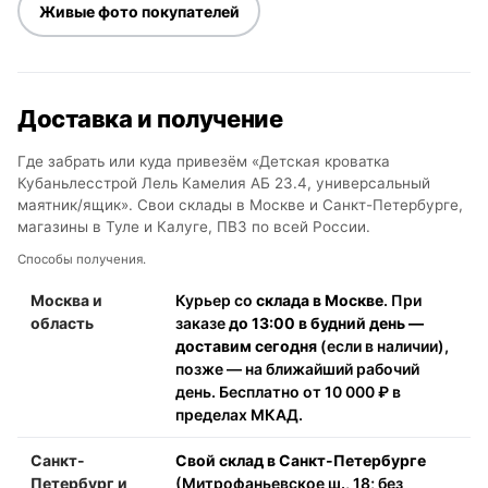
Живые фото покупателей
Доставка и получение
Где забрать или куда привезём «Детская кроватка
Кубаньлесстрой Лель Камелия АБ 23.4, универсальный
маятник/ящик». Свои склады в Москве и Санкт-Петербурге,
магазины в Туле и Калуге, ПВЗ по всей России.
Способы получения.
Москва и
Курьер со
склада в Москве
. При
область
заказе
до 13:00 в будний день —
доставим сегодня
(если в наличии),
позже — на ближайший рабочий
день. Бесплатно от 10 000 ₽ в
пределах МКАД.
Санкт-
Свой склад в Санкт-Петербурге
Петербург и
(Митрофаньевское ш., 18; без