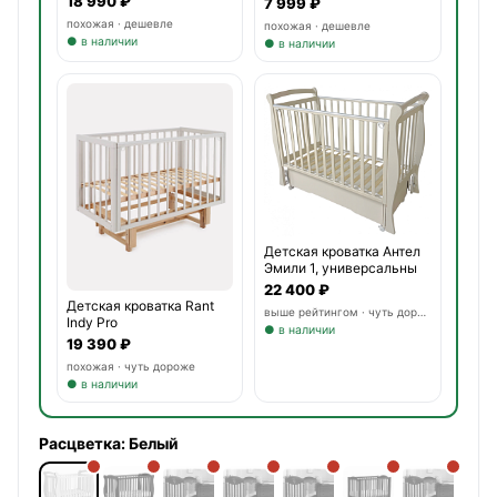
18 990 ₽
7 999 ₽
похожая · дешевле
похожая · дешевле
● в наличии
● в наличии
Детская кроватка Антел
Эмили 1, универсальны
22 400 ₽
Детская кроватка Rant
выше рейтингом · чуть дороже
Indy Pro
● в наличии
19 390 ₽
похожая · чуть дороже
● в наличии
Расцветка:
Белый