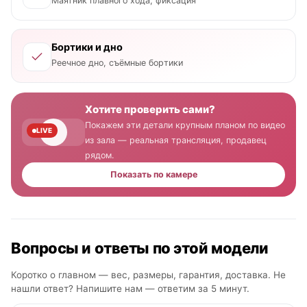
Маятник плавного хода, фиксация
Бортики и дно
Реечное дно, съёмные бортики
Хотите проверить сами?
Покажем эти детали крупным планом по видео
LIVE
из зала — реальная трансляция, продавец
рядом.
Показать по камере
Вопросы и ответы по этой модели
Коротко о главном — вес, размеры, гарантия, доставка. Не
нашли ответ? Напишите нам —
ответим за 5 минут
.