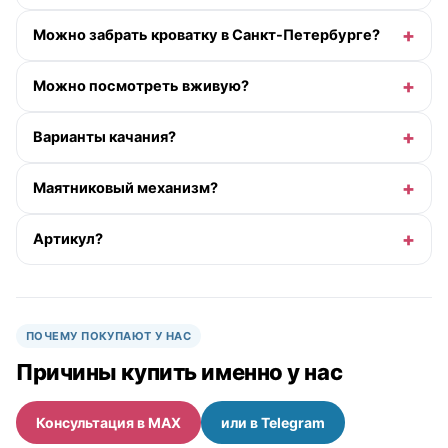
Можно забрать кроватку в Санкт-Петербурге?
Можно посмотреть вживую?
Варианты качания?
Маятниковый механизм?
Артикул?
ПОЧЕМУ ПОКУПАЮТ У НАС
Причины купить именно у нас
Консультация в MAX
или в Telegram