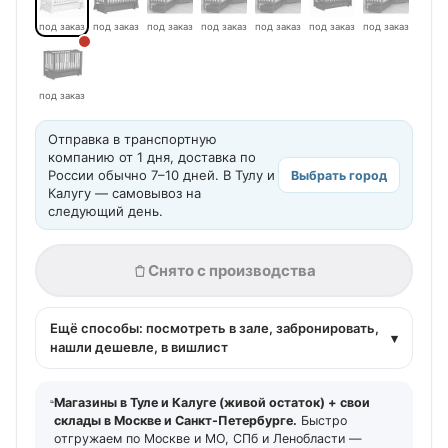
под заказ
под заказ
под заказ
под заказ
под заказ
под заказ
под заказ
под заказ
Отправка в транспортную
компанию от 1 дня, доставка по
России обычно 7–10 дней. В Тулу и
Выбрать город
Калугу — самовывоз на
следующий день.
Снято с производства
Ещё способы: посмотреть в зале, забронировать,
▾
нашли дешевле, в вишлист
Магазины в Туле и Калуге (живой остаток) + свои
склады в Москве и Санкт-Петербурге.
Быстро
отгружаем по Москве и МО, СПб и Ленобласти —