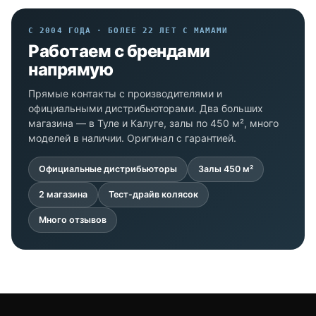
С 2004 ГОДА · БОЛЕЕ 22 ЛЕТ С МАМАМИ
Работаем с брендами
напрямую
Прямые контакты с производителями и
официальными дистрибьюторами. Два больших
магазина — в Туле и Калуге, залы по 450 м², много
моделей в наличии. Оригинал с гарантией.
Официальные дистрибьюторы
Залы 450 м²
2 магазина
Тест-драйв колясок
Много отзывов