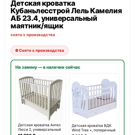
Детская кроватка
Кубаньлесстрой
Лель Камелия
АБ 23.4, универсальный
маятник/ящик
снято с производства
⛔ Снято с производства
На замену — в наличии сейчас
Детская кроватка Антел
Детская кроватка ВДК
Люси 2, универсальный
Wind Tree +, поперечный