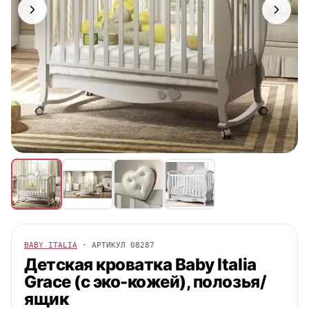
BABY ITALIA
· АРТИКУЛ
08287
Детская кроватка
Baby Italia
Grace (с эко-кожей), полозья/
ящик