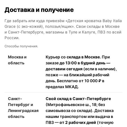
Доставка и получение
Где забрать или куда привезём «Детская кроватка Baby Italia
Grace (с эко-кожей), полозья/ящик». Свои склады в Москве
и Санкт-Петербурге, магазины в Туле и Калуге, ПВЗ по всей
России.
Способы получения.
Москва и
Курьер со
склада в Москве
. При
область
заказе
до 13:00 в будний день —
доставим сегодня
(если в наличии),
позже — на ближайший рабочий
день. Бесплатно от 10 000 ₽ в
пределах МКАД.
Санкт-
Свой склад в Санкт-Петербурге
Петербург и
(Митрофаньевское ш., 18; без
Ленинградская
самовывоза со склада). Доставка
область
нашим транспортом или выдача в
ПВЗ —
от 2 рабочих дней
(точную