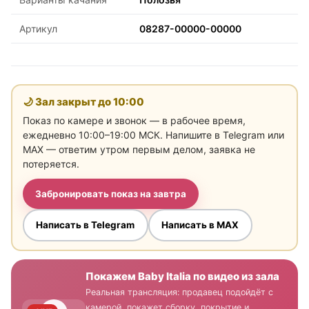
Артикул
08287-00000-00000
🌙 Зал закрыт до
10:00
Показ по камере и звонок — в рабочее время,
ежедневно 10:00–19:00 МСК. Напишите в Telegram или
MAX — ответим утром первым делом, заявка не
потеряется.
Забронировать показ на завтра
Написать в Telegram
Написать в MAX
Покажем Baby Italia по видео из зала
Реальная трансляция: продавец подойдёт с
камерой, покажет сборку, покрытие и