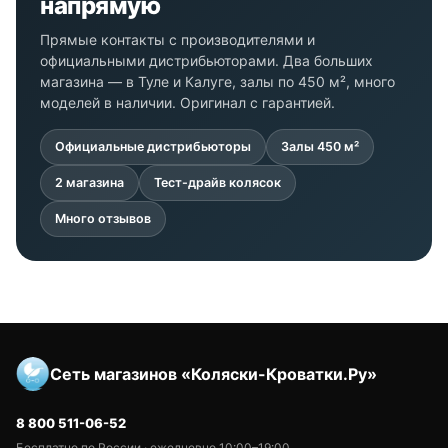
напрямую
Прямые контакты с производителями и
официальными дистрибьюторами. Два больших
магазина — в Туле и Калуге, залы по 450 м², много
моделей в наличии. Оригинал с гарантией.
Официальные дистрибьюторы
Залы 450 м²
2 магазина
Тест-драйв колясок
Много отзывов
Сеть магазинов «Коляски-Кроватки.Ру»
8 800 511-06-52
Бесплатно по России · ежедневно 10:00–19:00