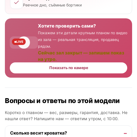
Реечное дно, съёмные бортики
Хотите проверить сами?
Покажем эти детали крупным планом по видео
из зала — реальная трансляция, продавец
LIVE
рядом.
Сейчас зал закрыт — запишем показ
на утро.
Показать по камере
Вопросы и ответы по этой модели
Коротко о главном — вес, размеры, гарантия, доставка. Не
нашли ответ? Напишите нам —
ответим утром, с 10:00
.
Сколько весит кроватка?