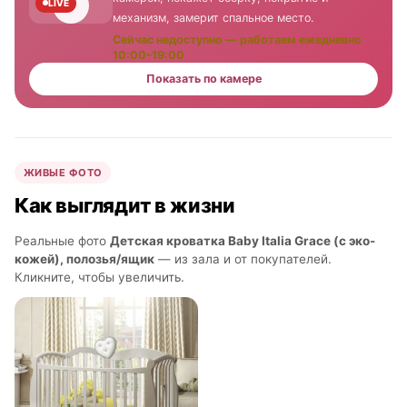
LIVE
механизм, замерит спальное место.
Сейчас недоступно — работаем ежедневно
10:00–19:00
Показать по камере
ЖИВЫЕ ФОТО
Как выглядит в жизни
Реальные фото
Детская кроватка Baby Italia Grace (с эко-
кожей), полозья/ящик
— из зала и от покупателей.
Кликните, чтобы увеличить.