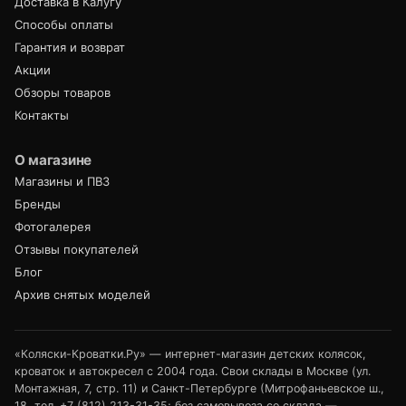
Доставка в Калугу
Способы оплаты
Гарантия и возврат
Акции
Обзоры товаров
Контакты
О магазине
Магазины и ПВЗ
Бренды
Фотогалерея
Отзывы покупателей
Блог
Архив снятых моделей
«Коляски-Кроватки.Ру» — интернет-магазин детских колясок,
кроваток и автокресел с 2004 года. Свои склады в Москве (ул.
Монтажная, 7, стр. 11) и Санкт-Петербурге (Митрофаньевское ш.,
18, тел.
+7 (812) 213-31-35
; без самовывоза со склада —