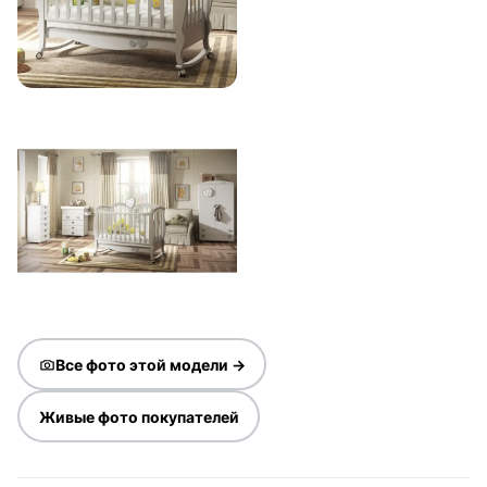
Все фото этой модели →
Живые фото покупателей