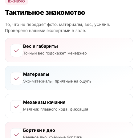
ВЖИВУЮ
Тактильное знакомство
То, что не передаёт фото: материалы, вес, усилия.
Проверено нашими экспертами в зале.
Вес и габариты
Точный вес подскажет менеджер
Материалы
Эко-материалы, приятные на ощупь
Механизм качания
Маятник плавного хода, фиксация
Бортики и дно
Реечное дно, съёмные бортики