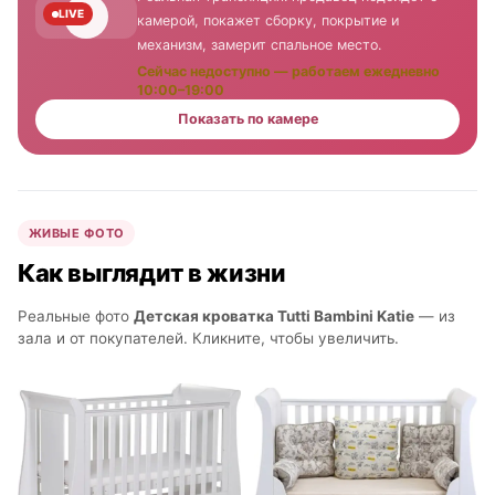
LIVE
камерой, покажет сборку, покрытие и
механизм, замерит спальное место.
Сейчас недоступно — работаем ежедневно
10:00–19:00
Показать по камере
ЖИВЫЕ ФОТО
Как выглядит в жизни
Реальные фото
Детская кроватка Tutti Bambini Katie
— из
зала и от покупателей. Кликните, чтобы увеличить.