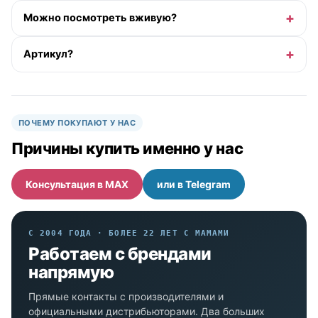
Можно посмотреть вживую?
Артикул?
ПОЧЕМУ ПОКУПАЮТ У НАС
Причины купить именно у нас
Консультация в MAX
или в Telegram
С 2004 ГОДА · БОЛЕЕ 22 ЛЕТ С МАМАМИ
Работаем с брендами
напрямую
Прямые контакты с производителями и
официальными дистрибьюторами. Два больших