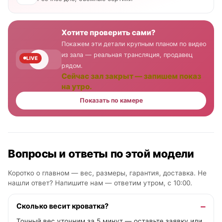
Хотите проверить сами?
Покажем эти детали крупным планом по видео
из зала — реальная трансляция, продавец
LIVE
рядом.
Сейчас зал закрыт — запишем показ
на утро.
Показать по камере
Вопросы и ответы по этой модели
Коротко о главном — вес, размеры, гарантия, доставка. Не
нашли ответ? Напишите нам —
ответим утром, с 10:00
.
Сколько весит кроватка?
Точный вес уточним за 5 минут — оставьте заявку или