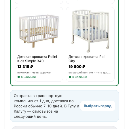
Детская кроватка Polini
Детская кроватка Pali
Kids Simple 340
City
13 315 ₽
19 600 ₽
похожая · чуть дороже
выше рейтингом · чуть дороже
● в наличии
● в наличии
Отправка в транспортную
компанию от 1 дня, доставка по
России обычно 7–10 дней. В Тулу и
Выбрать город
Калугу — самовывоз на
следующий день.