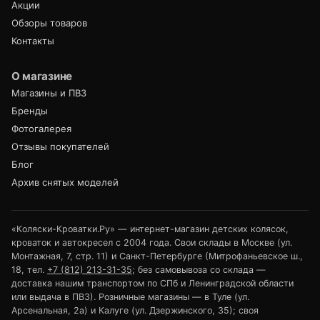
Акции
Обзоры товаров
Контакты
О магазине
Магазины и ПВЗ
Бренды
Фотогалерея
Отзывы покупателей
Блог
Архив снятых моделей
«Коляски-Кроватки.Ру» — интернет-магазин детских колясок,
кроваток и автокресел с 2004 года. Свои склады в Москве (ул.
Монтажная, 7, стр. 11) и Санкт-Петербурге (Митрофаньевское ш.,
18, тел.
+7 (812) 213-31-35
; без самовывоза со склада —
доставка нашим транспортом по СПб и Ленинградской области
или выдача в ПВЗ). Розничные магазины — в Туле (ул.
Арсенальная, 2а) и Калуге (ул. Дзержинского, 35); своя