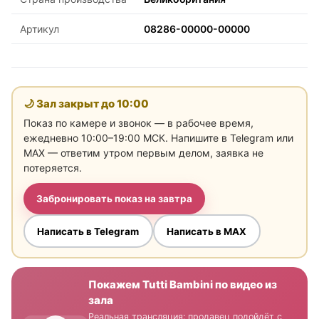
Артикул
08286-00000-00000
🌙 Зал закрыт до
10:00
Показ по камере и звонок — в рабочее время,
ежедневно 10:00–19:00 МСК. Напишите в Telegram или
MAX — ответим утром первым делом, заявка не
потеряется.
Забронировать показ на завтра
Написать в Telegram
Написать в MAX
Покажем Tutti Bambini по видео из
зала
Реальная трансляция: продавец подойдёт с