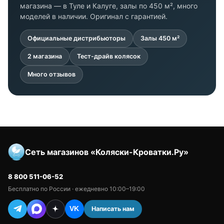
магазина — в Туле и Калуге, залы по 450 м², много
моделей в наличии. Оригинал с гарантией.
Официальные дистрибьюторы
Залы 450 м²
2 магазина
Тест-драйв колясок
Много отзывов
Сеть магазинов «Коляски-Кроватки.Ру»
8 800 511-06-52
Бесплатно по России · ежедневно 10:00–19:00
Написать нам
VK