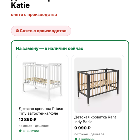
Katie
снято с производства
⛔ Снято с производства
На замену — в наличии сейчас
Детская кроватка Pituso
Tiny автостенка/коле
Детская кроватка Rant
12 850 ₽
Indy Basic
похожая · дешевле
9 990 ₽
● в наличии
похожая · дешевле
● в наличии