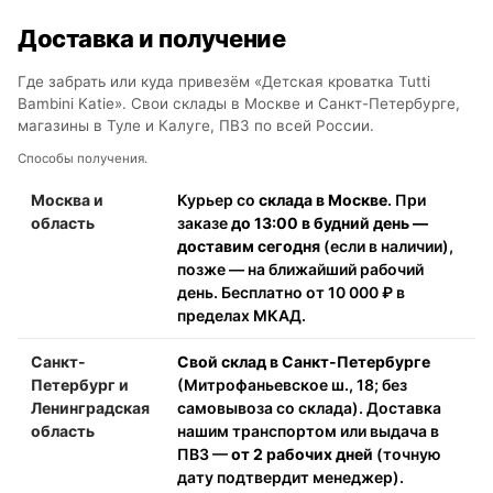
Доставка и получение
Где забрать или куда привезём «Детская кроватка Tutti
Bambini Katie». Свои склады в Москве и Санкт-Петербурге,
магазины в Туле и Калуге, ПВЗ по всей России.
Способы получения.
Москва и
Курьер со
склада в Москве
. При
область
заказе
до 13:00 в будний день —
доставим сегодня
(если в наличии),
позже — на ближайший рабочий
день. Бесплатно от 10 000 ₽ в
пределах МКАД.
Санкт-
Свой склад в Санкт-Петербурге
Петербург и
(Митрофаньевское ш., 18; без
Ленинградская
самовывоза со склада). Доставка
область
нашим транспортом или выдача в
ПВЗ —
от 2 рабочих дней
(точную
дату подтвердит менеджер).