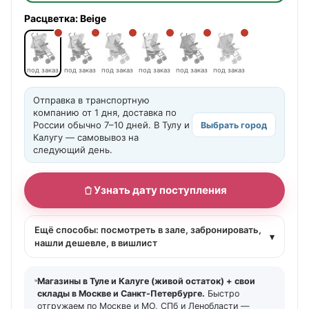
Расцветка:
Beige
под заказ
под заказ
под заказ
под заказ
под заказ
под заказ
Отправка в транспортную
компанию от 1 дня, доставка по
России обычно 7–10 дней. В Тулу и
Выбрать город
Калугу — самовывоз на
следующий день.
Узнать дату поступления
Ещё способы: посмотреть в зале, забронировать,
▾
нашли дешевле, в вишлист
Магазины в Туле и Калуге (живой остаток) + свои
склады в Москве и Санкт-Петербурге.
Быстро
отгружаем по Москве и МО, СПб и Ленобласти —