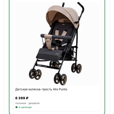
Детская коляска-трость Alis Punto
6 399 ₽
похожая · дешевле
● в наличии