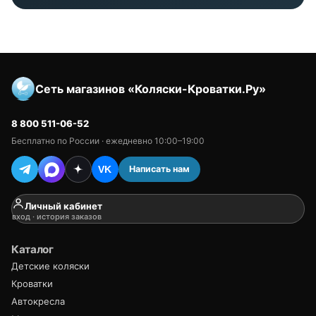
Сеть магазинов «Коляски-Кроватки.Ру»
8 800 511-06-52
Бесплатно по России · ежедневно 10:00–19:00
Написать нам
VK
Личный кабинет
вход · история заказов
Каталог
Детские коляски
Кроватки
Автокресла