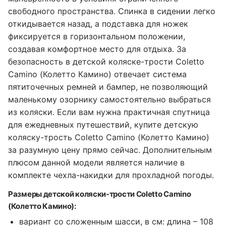
свободного пространства. Спинка в сидении легко
откидывается назад, а подставка для ножек
фиксируется в горизонтальном положении,
создавая комфортное место для отдыха. За
безопасность в детской коляске-трости Coletto
Camino (Колетто Камино) отвечает система
пятиточечных ремней и бампер, не позволяющий
маленькому озорнику самостоятельно выбраться
из коляски. Если вам нужна практичная спутница
для ежедневных путешествий, купите детскую
коляску-трость Coletto Camino (Колетто Камино)
за разумную цену прямо сейчас. Дополнительным
плюсом данной модели является наличие в
комплекте чехла-накидки для прохладной погоды.
Размеры детской коляски-трости Coletto Camino
(Колетто Камино):
вариант со сложенным шасси, в см: длина – 108