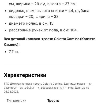
см, ширина – 29 см, высота – 37 см
сиденье, в см: высота спинки – 44, глубина
посадки – 20, ширина – 38
диаметр колес, в см: 15
расстояние ручек от пола, в см: 104.
Вес детской коляски-трости Coletto Camino (Колетто
Камино):
7,7 кг.
Характеристики
ТТХ: Детская коляска-трость Coletto Camino. Единицы: масса — кг,
размеры — см, объём — л, возраст/гарантия — мес. Данные на
06.08.2026.
Тип коляски
Трость