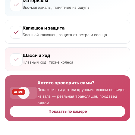
Материалы
Эко-материалы, приятные на ощупь
Капюшон и защита
Большой капюшон, защита от ветра и солнца
Шасси и ход
Плавный ход, тихие колёса
Хотите проверить сами?
Покажем эти детали крупным планом по видео
LIVE
из зала — реальная трансляция, продавец
рядом.
Показать по камере