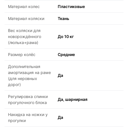
Материал колес
Пластиковые
Материал коляски
Ткань
Вес коляски для
новорождённого
До 10 кг
(люлька+рама)
Размер колёс
Средние
Дополнительная
амортизация на раме
Да
(для неровных
дорог)
Регулировка спинки
Да, шарнирная
прогулочного блока
Накидка на ножки у
Да
прогулки