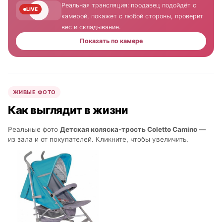
Реальная трансляция: продавец подойдёт с
LIVE
камерой, покажет с любой стороны, проверит
вес и складывание.
Показать по камере
ЖИВЫЕ ФОТО
Как выглядит в жизни
Реальные фото
Детская коляска-трость Coletto Camino
—
из зала и от покупателей. Кликните, чтобы увеличить.