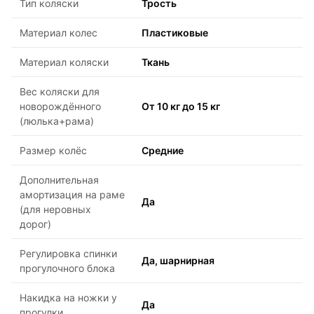
Тип коляски
Трость
Материал колес
Пластиковые
Материал коляски
Ткань
Вес коляски для
новорождённого
От 10 кг до 15 кг
(люлька+рама)
Размер колёс
Средние
Дополнительная
амортизация на раме
Да
(для неровных
дорог)
Регулировка спинки
Да, шарнирная
прогулочного блока
Накидка на ножки у
Да
прогулки