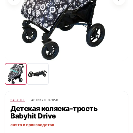
BABYHIT
· АРТИКУЛ
07850
Детская коляска-трость
Babyhit
Drive
снято с производства