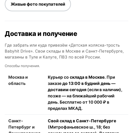
Живые фото покупателей
Доставка и получение
Где забрать или куда привезём «Детская коляска-трость
Babyhit Drive». Свои склады в Москве и Санкт-Петербурге,
магазины в Туле и Калуге, ПВЗ по всей России.
Способы получения.
Москва и
Курьер со
склада в Москве
. При
область
заказе
до 13:00 в будний день —
доставим сегодня
(если в наличии),
позже — на ближайший рабочий
день. Бесплатно от 10 000 ₽ в
пределах МКАД.
Санкт-
Свой склад в Санкт-Петербурге
Петербург и
(Митрофаньевское ш., 18; без