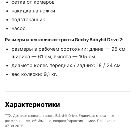
сетка от комаров
накидка на ножки
подстаканник
насос.
Размеры и вес коляски-трости Geoby Babyhit Drive 2:
размеры в рабочем состоянии: длина — 95 см,
ширина — 61 см, высота — 105 см
диаметр колес передних / задних: 18 / 24 см
вес коляски: 9,1 кг.
Характеристики
ТТХ: Детская коляска-трость Babyhit Drive. Единицы: масса — кг,
размеры — см, объём — л, возраст/гарантия — мес. Данные на
07.08.2026.