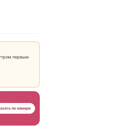
 утром первым
азать по камере