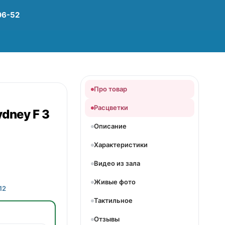
06-52
Про товар
Расцветки
dney F 3
Описание
Характеристики
Видео из зала
Живые фото
12
Тактильное
Отзывы