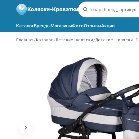
Коляски-Кроватки
Каталог
Бренды
Магазины
Фото
Отзывы
Акции
Главная
Каталог
Детские коляски
Детские коляски 3