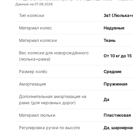
Данные на 07.08.2026.
Тип коляски
3в1 (Люлька+
Материал колес
Надувные
Материал коляски
Ткань
Вес коляски для новорождённого
От 10 кг до 15 
(люлька+рама)
Размер колёс
Средние
Амортизация
Пружинная
Дополнительная амортизация на
Да
раме (для неровных дорог)
Материал люльки
Пластиковая
Регулировка ручки по высоте
Да, шарнирна