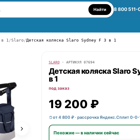
8 800 511-
Найти
 в 1
Slaro
Детская коляска Slaro Sydney F 3 в 1
SLARO
· АРТИКУЛ
07694
Детская коляска
Slaro
Sy
в 1
под заказ
19 200 ₽
от 4 800 ₽ · рассрочка Яндекс.Сплит 0-0-
Похожие — в наличии сейчас