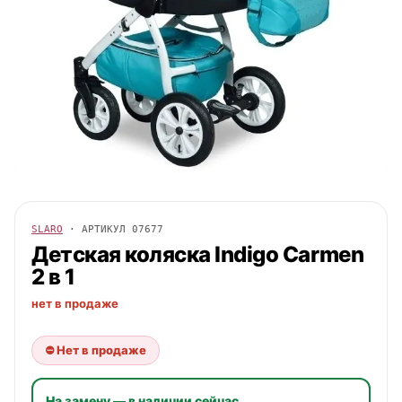
SLARO
· АРТИКУЛ
07677
Детская коляска Indigo Carmen
2 в 1
нет в продаже
⛔ Нет в продаже
На замену — в наличии сейчас