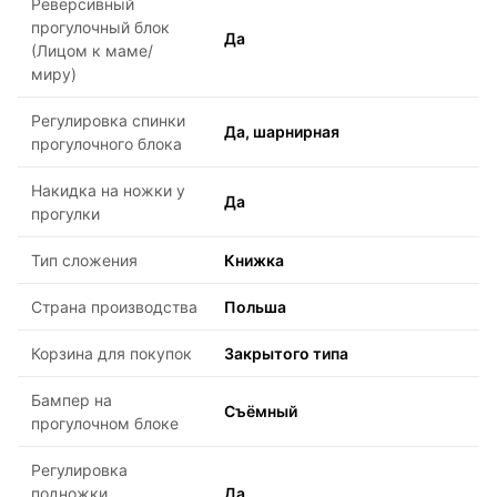
Реверсивный
прогулочный блок
Да
(Лицом к маме/
миру)
Регулировка спинки
Да, шарнирная
прогулочного блока
Накидка на ножки у
Да
прогулки
Тип сложения
Книжка
Страна производства
Польша
Корзина для покупок
Закрытого типа
Бампер на
Съёмный
прогулочном блоке
Регулировка
подножки
Да