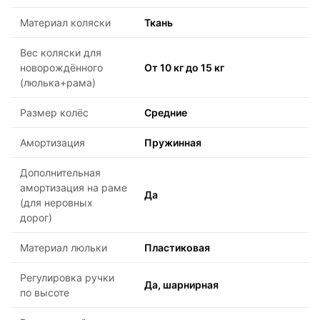
Материал коляски
Ткань
Вес коляски для
новорождённого
От 10 кг до 15 кг
(люлька+рама)
Размер колёс
Средние
Амортизация
Пружинная
Дополнительная
амортизация на раме
Да
(для неровных
дорог)
Материал люльки
Пластиковая
Регулировка ручки
Да, шарнирная
по высоте