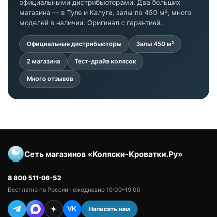
официальными дистрибьюторами. Два больших
магазина — в Туле и Калуге, залы по 450 м², много
моделей в наличии. Оригинал с гарантией.
Официальные дистрибьюторы
Залы 450 м²
2 магазина
Тест-драйв колясок
Много отзывов
Сеть магазинов «Коляски-Кроватки.Ру»
8 800 511-06-52
Бесплатно по России · ежедневно 10:00–19:00
Написать нам
VK