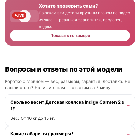
Хотите проверить сами?
Покажем эти детали крупным планом по видео
LIVE
из зала — реальная трансляция, продавец
рядом.
Показать по камере
Вопросы и ответы по этой модели
Коротко о главном — вес, размеры, гарантия, доставка. Не
нашли ответ? Напишите нам —
ответим за 5 минут
.
Сколько весит Детская коляска Indigo Carmen 2 в
1?
Вес: От 10 кг до 15 кг.
Какие габариты / размеры?