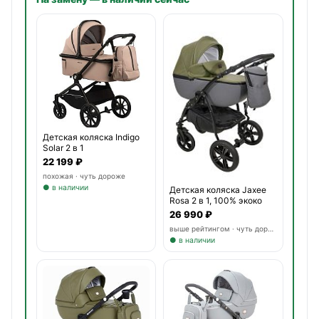
Детская коляска Indigo
Solar 2 в 1
22 199 ₽
похожая · чуть дороже
● в наличии
Детская коляска Jaxee
Rosa 2 в 1, 100% экоко
26 990 ₽
выше рейтингом · чуть дороже
● в наличии