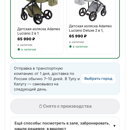
Детская коляска Adamex
Детская коляска Adamex
Luciano Deluxe 2 в 1,
Luciano 2 в 1
65 990 ₽
65 990 ₽
в наличии
в наличии
● в наличии
● в наличии
Отправка в транспортную
компанию от 1 дня, доставка по
России обычно 7–10 дней. В Тулу и
Выбрать город
Калугу — самовывоз на
следующий день.
Снято с производства
Ещё способы: посмотреть в зале, забронировать,
▾
нашли дешевле, в вишлист