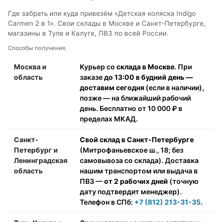
Где забрать или куда привезём «Детская коляска Indigo
Carmen 2 в 1». Свои склады в Москве и Санкт-Петербурге,
магазины в Туле и Калуге, ПВЗ по всей России.
Способы получения.
Москва и
Курьер со
склада в Москве
. При
область
заказе
до 13:00 в будний день —
доставим сегодня
(если в наличии),
позже — на ближайший рабочий
день. Бесплатно от 10 000 ₽ в
пределах МКАД.
Санкт-
Свой склад в Санкт-Петербурге
Петербург и
(Митрофаньевское ш., 18; без
Ленинградская
самовывоза со склада). Доставка
область
нашим транспортом или выдача в
ПВЗ —
от 2 рабочих дней
(точную
дату подтвердит менеджер).
Телефон в СПб:
+7 (812) 213-31-35
.