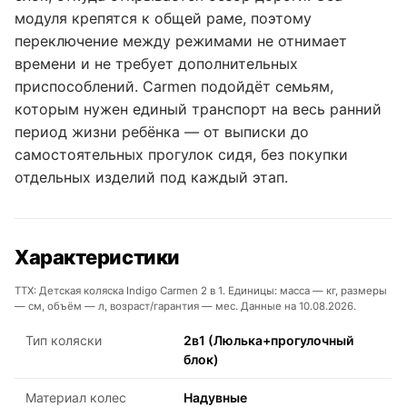
модуля крепятся к общей раме, поэтому
переключение между режимами не отнимает
времени и не требует дополнительных
приспособлений. Carmen подойдёт семьям,
которым нужен единый транспорт на весь ранний
период жизни ребёнка — от выписки до
самостоятельных прогулок сидя, без покупки
отдельных изделий под каждый этап.
Характеристики
ТТХ: Детская коляска Indigo Carmen 2 в 1. Единицы: масса — кг, размеры
— см, объём — л, возраст/гарантия — мес. Данные на 10.08.2026.
Тип коляски
2в1 (Люлька+прогулочный
блок)
Материал колес
Надувные