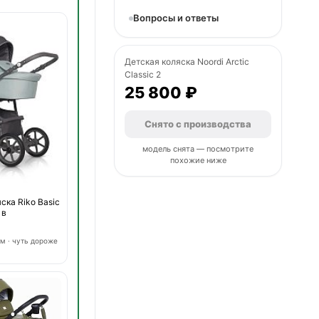
Вопросы и ответы
Детская коляска Noordi Arctic
Classic 2
25 800 ₽
Снято с производства
модель снята — посмотрите
похожие ниже
ска Riko Basic
 в
м · чуть дороже