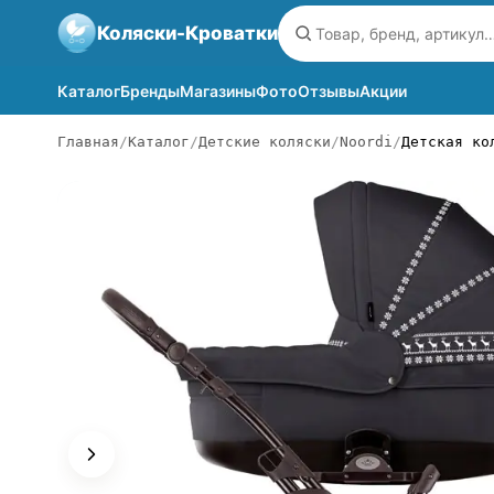
Коляски-Кроватки
Каталог
Бренды
Магазины
Фото
Отзывы
Акции
Главная
Каталог
Детские коляски
Noordi
Детская ко