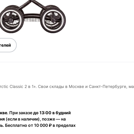
телей
ctic Classic 2 в 1». Свои склады в Москве и Санкт-Петербурге, м
скве
. При заказе
до 13:00 в будний
дня
(если в наличии), позже — на
. Бесплатно от 10 000 ₽ в пределах