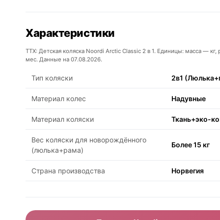
Характеристики
ТТХ: Детская коляска Noordi Arctic Classic 2 в 1. Единицы: масса — 
мес. Данные на 07.08.2026.
Тип коляски
2в1 (Люлька+
Материал колес
Надувные
Материал коляски
Ткань+эко-к
Вес коляски для новорождённого
Более 15 кг
(люлька+рама)
Страна производства
Норвегия