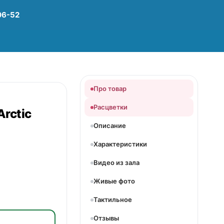
06-52
Про товар
Расцветки
Arctic
Описание
Характеристики
Видео из зала
Живые фото
Тактильное
Отзывы