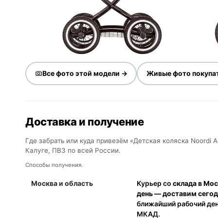
Все фото этой модели →
Живые фото покупа
Доставка и получение
Где забрать или куда привезём «Детская коляска Noordi Ar
Калуге, ПВЗ по всей России.
Способы получения.
Москва и область
Курьер со
склада в Мо
день — доставим сего
ближайший рабочий день
МКАД.