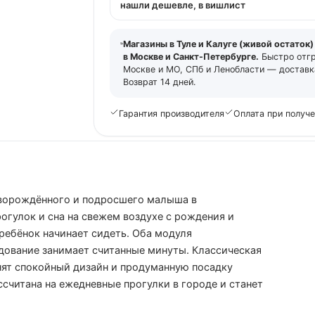
нашли дешевле, в вишлист
Магазины в Туле и Калуге (живой остаток)
в Москве и Санкт-Петербурге.
Быстро отг
Москве и МО, СПб и Ленобласти — доставка
Возврат 14 дней.
Гарантия производителя
Оплата при получ
 новорождённого и подросшего малыша в
огулок и сна на свежем воздухе с рождения и
 ребёнок начинает сидеть. Оба модуля
дование занимает считанные минуты. Классическая
енят спокойный дизайн и продуманную посадку
ссчитана на ежедневные прогулки в городе и станет
.