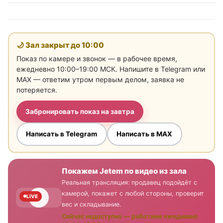
🌙 Зал закрыт до
10:00
Показ по камере и звонок — в рабочее время,
ежедневно 10:00–19:00 МСК. Напишите в Telegram или
MAX — ответим утром первым делом, заявка не
потеряется.
Забронировать показ на завтра
Написать в Telegram
Написать в MAX
Покажем Jetem по видео из зала
Реальная трансляция: продавец подойдёт с
камерой, покажет с любой стороны, проверит
LIVE
вес и складывание.
Сейчас недоступно — работаем ежедневно