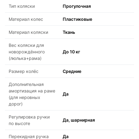
Тип коляски
Прогулочная
Материал колес
Пластиковые
Материал коляски
Ткань
Вес коляски для
новорождённого
До 10 кг
(люлька+рама)
Размер колёс
Средние
Дополнительная
амортизация на раме
Да
(для неровных
дорог)
Регулировка ручки
Да, шарнирная
по высоте
Перекидная ручка
Да