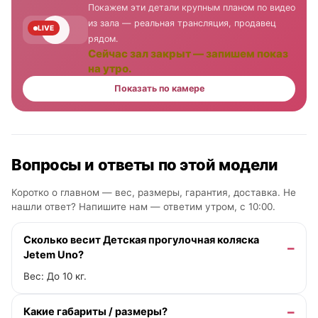
Покажем эти детали крупным планом по видео
из зала — реальная трансляция, продавец
LIVE
рядом.
Сейчас зал закрыт — запишем показ
на утро.
Показать по камере
Вопросы и ответы по этой модели
Коротко о главном — вес, размеры, гарантия, доставка. Не
нашли ответ? Напишите нам —
ответим утром, с 10:00
.
Сколько весит Детская прогулочная коляска
Jetem Uno?
Вес: До 10 кг.
Какие габариты / размеры?