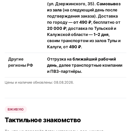
(ул. Дзержинского, 35).
Самовывоз
из зала
(на следующий день после
подтверждения заказа). Доставка
по городу —
от 490 ₽
, бесплатно от
20 000 ₽
; доставка по Тульской и
Калужской области —
1–2 дня
,
своим транспортом из залов Тулы и
Калуги, от
490 ₽
.
Другие
Отгрузка на
ближайший рабочий
регионы РФ
день
, далее транспортные компании
и ПВЗ-партнёры.
Цены и наличие обновлены: 08.08.2026.
ВЖИВУЮ
Тактильное знакомство