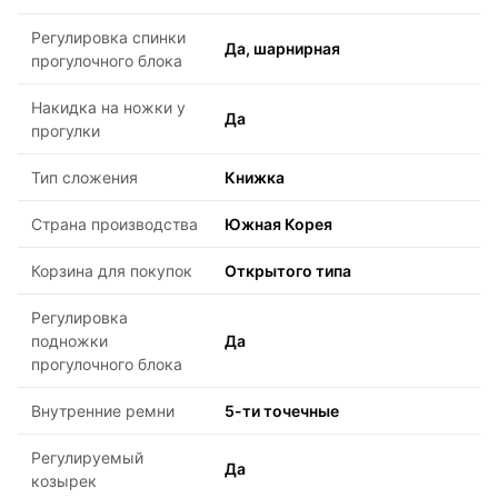
Регулировка спинки
Да, шарнирная
прогулочного блока
Накидка на ножки у
Да
прогулки
Тип сложения
Книжка
Страна производства
Южная Корея
Корзина для покупок
Открытого типа
Регулировка
подножки
Да
прогулочного блока
Внутренние ремни
5-ти точечные
Регулируемый
Да
козырек