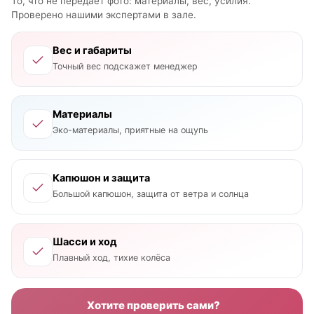
То, что не передаёт фото: материалы, вес, усилия.
Проверено нашими экспертами в зале.
Вес и габариты
Точный вес подскажет менеджер
Материалы
Эко-материалы, приятные на ощупь
Капюшон и защита
Большой капюшон, защита от ветра и солнца
Шасси и ход
Плавный ход, тихие колёса
Хотите проверить сами?