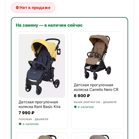
⛔ Нет в продаже
На замену — в наличии сейчас
Детская прогулочная
коляска Carrello Nero CR
6 900 ₽
Детская прогулочная
выше рейтингом · дешевле
коляска Rant Basic Kira
● в наличии
7 990 ₽
похожая · дешевле
● в наличии