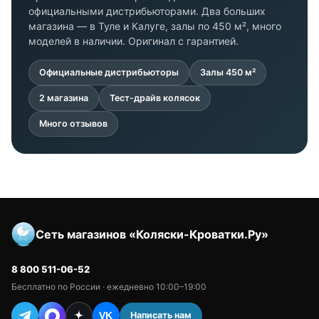
официальными дистрибьюторами. Два больших
магазина — в Туле и Калуге, залы по 450 м², много
моделей в наличии. Оригинал с гарантией.
Официальные дистрибьюторы
Залы 450 м²
2 магазина
Тест-драйв колясок
Много отзывов
Сеть магазинов «Коляски-Кроватки.Ру»
8 800 511-06-52
Бесплатно по России · ежедневно 10:00–19:00
Написать нам
VK