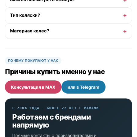
Тип коляски?
Материал колес?
ПОЧЕМУ ПОКУПАЮТ У НАС
Причины купить именно у нас
Консультация в MAX
или в Telegram
С 2004 ГОДА · БОЛЕЕ 22 ЛЕТ С МАМАМИ
Работаем с брендами
напрямую
Прямые контакты с производителями и