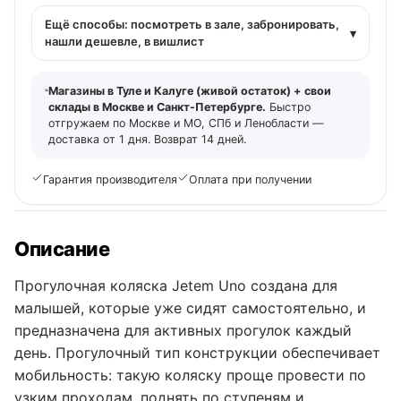
Ещё способы: посмотреть в зале, забронировать,
▾
нашли дешевле, в вишлист
Магазины в Туле и Калуге (живой остаток) + свои
склады в Москве и Санкт-Петербурге.
Быстро
отгружаем по Москве и МО, СПб и Ленобласти —
доставка от 1 дня. Возврат 14 дней.
Гарантия производителя
Оплата при получении
Описание
Прогулочная коляска Jetem Uno создана для
малышей, которые уже сидят самостоятельно, и
предназначена для активных прогулок каждый
день. Прогулочный тип конструкции обеспечивает
мобильность: такую коляску проще провести по
узким проходам, поднять по ступеням и