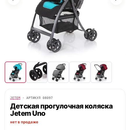
JETEM
· АРТИКУЛ
08097
Детская прогулочная коляска
Jetem
Uno
нет в продаже