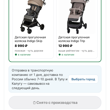
Детская прогулочная
Детская прогулочная
коляска Indigo Skip
коляска Indigo Trip
8 990 ₽
12 990 ₽
похожая · чуть дороже
выше рейтингом · чуть дороже
● в наличии
● в наличии
Отправка в транспортную
компанию от 1 дня, доставка по
России обычно 7–10 дней. В Тулу и
Выбрать город
Калугу — самовывоз на
следующий день.
Снято с производства