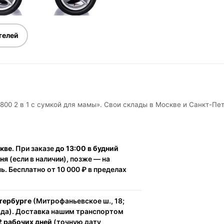
телей
800 2 в 1 с сумкой для мамы». Свои склады в Москве и Санкт-Пе
скве
. При заказе
до 13:00 в будний
дня
(если в наличии), позже — на
. Бесплатно от 10 000 ₽ в пределах
тербурге
(Митрофаньевское ш., 18;
ада). Доставка нашим транспортом
2 рабочих дней
(точную дату