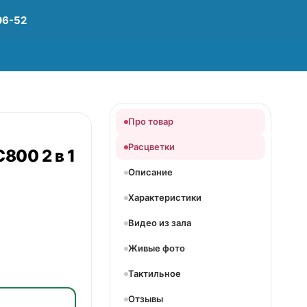
06-52
Про товар
Расцветки
800 2 в 1
Описание
Характеристики
Видео из зала
Живые фото
Тактильное
Отзывы