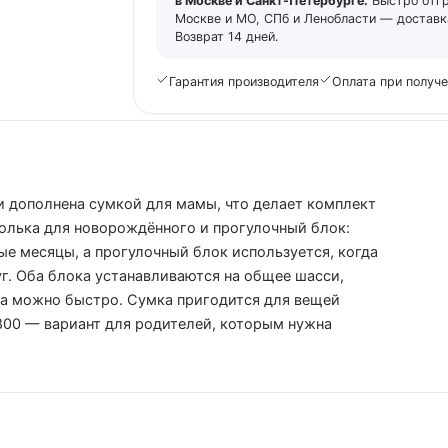
в Москве и Санкт-Петербурге.
Быстро отг
Москве и МО, СПб и Ленобласти — доставка
Возврат 14 дней.
Гарантия производителя
Оплата при получ
 и дополнена сумкой для мамы, что делает комплект
люлька для новорождённого и прогулочный блок:
е месяцы, а прогулочный блок используется, когда
г. Оба блока устанавливаются на общее шасси,
ка можно быстро. Сумка пригодится для вещей
800 — вариант для родителей, которым нужна