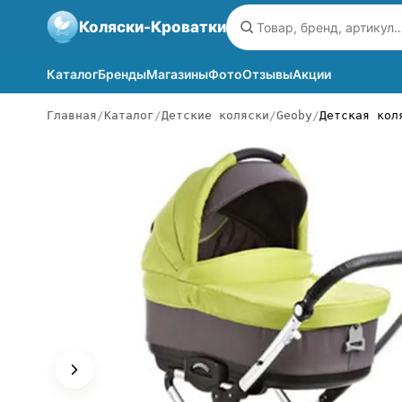
Коляски-Кроватки
Каталог
Бренды
Магазины
Фото
Отзывы
Акции
Главная
Каталог
Детские коляски
Geoby
Детская кол