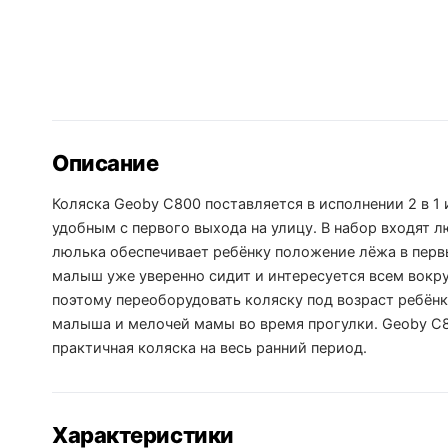
Описание
Коляска Geoby C800 поставляется в исполнении 2 в 1
удобным с первого выхода на улицу. В набор входят 
люлька обеспечивает ребёнку положение лёжа в первы
малыш уже уверенно сидит и интересуется всем вокру
поэтому переоборудовать коляску под возраст ребён
малыша и мелочей мамы во время прогулки. Geoby C
практичная коляска на весь ранний период.
Характеристики