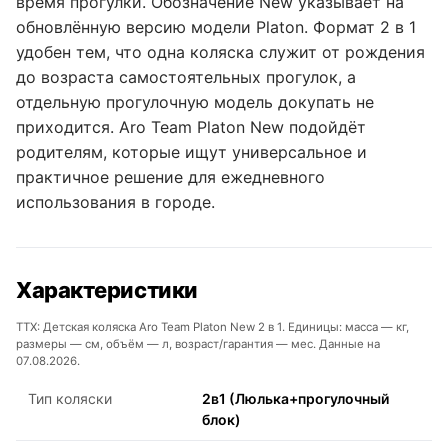
время прогулки. Обозначение New указывает на
обновлённую версию модели Platon. Формат 2 в 1
удобен тем, что одна коляска служит от рождения
до возраста самостоятельных прогулок, а
отдельную прогулочную модель докупать не
приходится. Aro Team Platon New подойдёт
родителям, которые ищут универсальное и
практичное решение для ежедневного
использования в городе.
Характеристики
ТТХ: Детская коляска Aro Team Platon New 2 в 1. Единицы: масса — кг,
размеры — см, объём — л, возраст/гарантия — мес. Данные на
07.08.2026.
Тип коляски
2в1 (Люлька+прогулочный
блок)