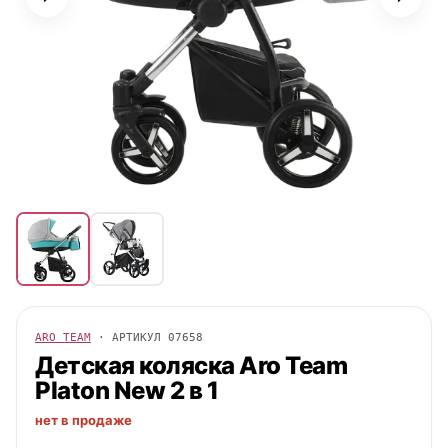
ARO TEAM
· АРТИКУЛ
07658
Детская коляска
Aro Team
Platon New 2 в 1
нет в продаже