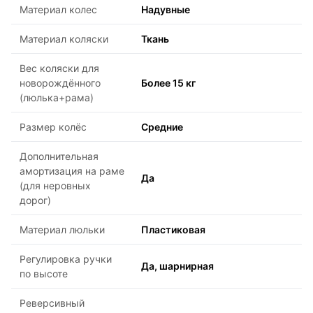
Материал колес
Надувные
Материал коляски
Ткань
Вес коляски для
новорождённого
Более 15 кг
(люлька+рама)
Размер колёс
Средние
Дополнительная
амортизация на раме
Да
(для неровных
дорог)
Материал люльки
Пластиковая
Регулировка ручки
Да, шарнирная
по высоте
Реверсивный