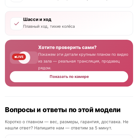
Шасси и ход
Плавный ход, тихие колёса
Хотите проверить сами?
Покажем эти детали крупным планом по видео
LIVE
из зала — реальная трансляция, продавец
рядом.
Показать по камере
Вопросы и ответы по этой модели
Коротко о главном — вес, размеры, гарантия, доставка. Не
нашли ответ? Напишите нам —
ответим за 5 минут
.