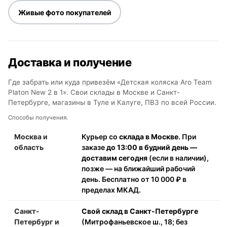
Живые фото покупателей
Доставка и получение
Где забрать или куда привезём «Детская коляска Aro Team
Platon New 2 в 1». Свои склады в Москве и Санкт-
Петербурге, магазины в Туле и Калуге, ПВЗ по всей России.
Способы получения.
Москва и
Курьер со
склада в Москве
. При
область
заказе
до 13:00 в будний день —
доставим сегодня
(если в наличии),
позже — на ближайший рабочий
день. Бесплатно от 10 000 ₽ в
пределах МКАД.
Санкт-
Свой склад в Санкт-Петербурге
Петербург и
(Митрофаньевское ш., 18; без