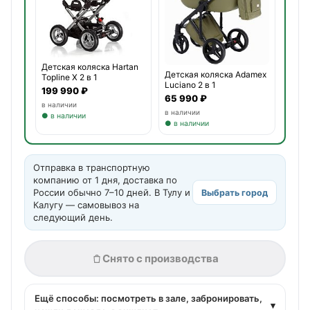
Детская коляска Hartan
Детская коляска Adamex
Topline X 2 в 1
Luciano 2 в 1
199 990 ₽
65 990 ₽
в наличии
в наличии
● в наличии
● в наличии
Отправка в транспортную
компанию от 1 дня, доставка по
России обычно 7–10 дней. В Тулу и
Выбрать город
Калугу — самовывоз на
следующий день.
Снято с производства
Ещё способы: посмотреть в зале, забронировать,
▾