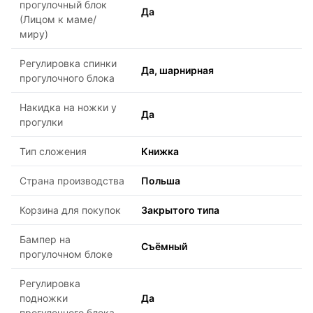
прогулочный блок
Да
(Лицом к маме/
миру)
Регулировка спинки
Да, шарнирная
прогулочного блока
Накидка на ножки у
Да
прогулки
Тип сложения
Книжка
Страна производства
Польша
Корзина для покупок
Закрытого типа
Бампер на
Съёмный
прогулочном блоке
Регулировка
подножки
Да
прогулочного блока