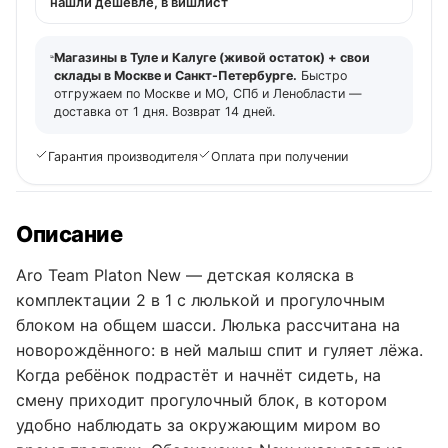
нашли дешевле, в вишлист
Магазины в Туле и Калуге (живой остаток) + свои
склады в Москве и Санкт-Петербурге.
Быстро
отгружаем по Москве и МО, СПб и Ленобласти —
доставка от 1 дня. Возврат 14 дней.
Гарантия производителя
Оплата при получении
Описание
Aro Team Platon New — детская коляска в
комплектации 2 в 1 с люлькой и прогулочным
блоком на общем шасси. Люлька рассчитана на
новорождённого: в ней малыш спит и гуляет лёжа.
Когда ребёнок подрастёт и начнёт сидеть, на
смену приходит прогулочный блок, в котором
удобно наблюдать за окружающим миром во