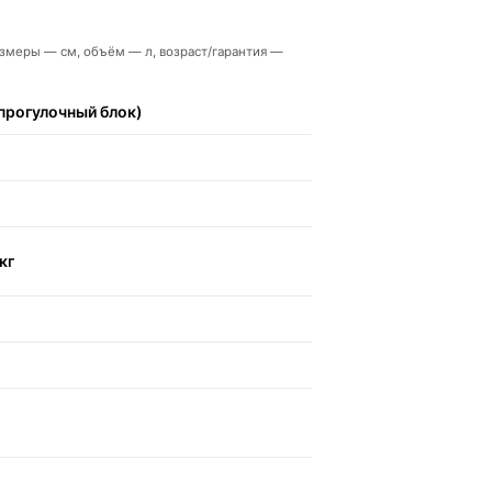
 размеры — см, объём — л, возраст/гарантия —
прогулочный блок)
кг