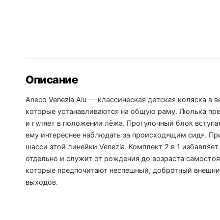
Описание
Aneco Venezia Alu — классическая детская коляска в 
которые устанавливаются на общую раму. Люлька пре
и гуляет в положении лёжа. Прогулочный блок вступае
ему интереснее наблюдать за происходящим сидя. При
шасси этой линейки Venezia. Комплект 2 в 1 избавляе
отдельно и служит от рождения до возраста самосто
которые предпочитают неспешный, добротный внешни
выходов.