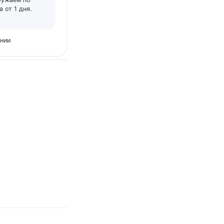
 от 1 дня.
ении