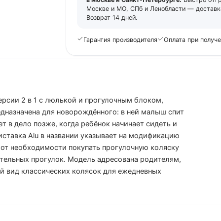
Москве и МО, СПб и Ленобласти — доставка
Возврат 14 дней.
Гарантия производителя
Оплата при получ
версии 2 в 1 с люлькой и прогулочным блоком,
дназначена для новорождённого: в ней малыш спит
т в дело позже, когда ребёнок начинает сидеть и
ставка Alu в названии указывает на модификацию
т от необходимости покупать прогулочную коляску
ятельных прогулок. Модель адресована родителям,
й вид классических колясок для ежедневных