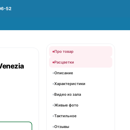
06-52
Про товар
Расцветки
Venezia
Описание
Характеристики
Видео из зала
Живые фото
Тактильное
Отзывы