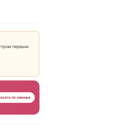
 утром первым
азать по камере