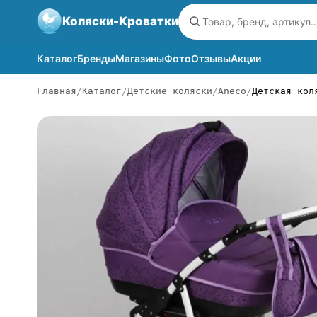
Коляски-Кроватки
Каталог
Бренды
Магазины
Фото
Отзывы
Акции
Главная
Каталог
Детские коляски
Aneco
Детская кол