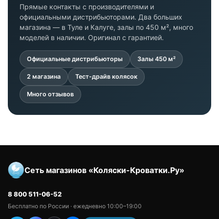
Прямые контакты с производителями и
официальными дистрибьюторами. Два больших
магазина — в Туле и Калуге, залы по 450 м², много
моделей в наличии. Оригинал с гарантией.
Официальные дистрибьюторы
Залы 450 м²
2 магазина
Тест-драйв колясок
Много отзывов
Сеть магазинов «Коляски-Кроватки.Ру»
8 800 511-06-52
Бесплатно по России · ежедневно 10:00–19:00