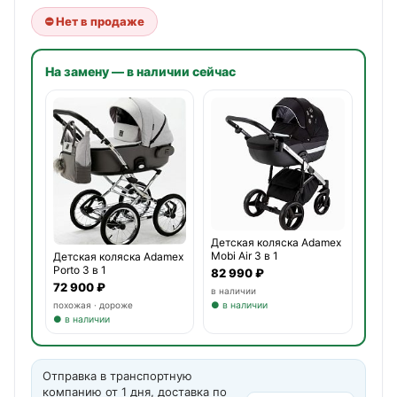
⛔ Нет в продаже
На замену — в наличии сейчас
Детская коляска Adamex
Mobi Air 3 в 1
Детская коляска Adamex
Porto 3 в 1
82 990 ₽
72 900 ₽
в наличии
похожая · дороже
● в наличии
● в наличии
Отправка в транспортную
компанию от 1 дня, доставка по