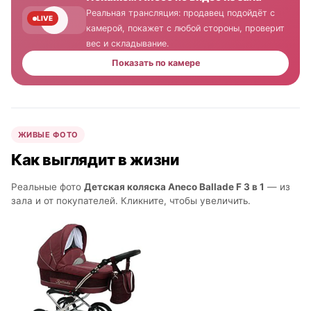
Реальная трансляция: продавец подойдёт с
LIVE
камерой, покажет с любой стороны, проверит
вес и складывание.
Показать по камере
ЖИВЫЕ ФОТО
Как выглядит в жизни
Реальные фото
Детская коляска Aneco Ballade F 3 в 1
— из
зала и от покупателей. Кликните, чтобы увеличить.