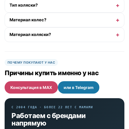
Тип коляски?
Материал колес?
Материал коляски?
ПОЧЕМУ ПОКУПАЮТ У НАС
Причины купить именно у нас
Консультация в MAX
или в Telegram
С 2004 ГОДА · БОЛЕЕ 22 ЛЕТ С МАМАМИ
Работаем с брендами
напрямую