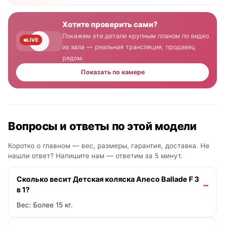
Хотите проверить сами?
Покажем эти детали крупным планом по видео
LIVE
из зала — реальная трансляция, продавец
рядом.
Показать по камере
Вопросы и ответы по этой модели
Коротко о главном — вес, размеры, гарантия, доставка. Не
нашли ответ? Напишите нам —
ответим за 5 минут
.
Сколько весит Детская коляска Aneco Ballade F 3
в 1?
Вес: Более 15 кг.