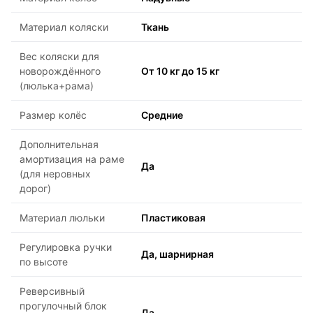
Материал коляски
Ткань
Вес коляски для
новорождённого
От 10 кг до 15 кг
(люлька+рама)
Размер колёс
Средние
Дополнительная
амортизация на раме
Да
(для неровных
дорог)
Материал люльки
Пластиковая
Регулировка ручки
Да, шарнирная
по высоте
Реверсивный
прогулочный блок
Да