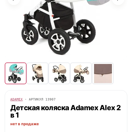
ADAMEX
· АРТИКУЛ
13907
Детская коляска
Adamex
Alex 2
в 1
нет в продаже