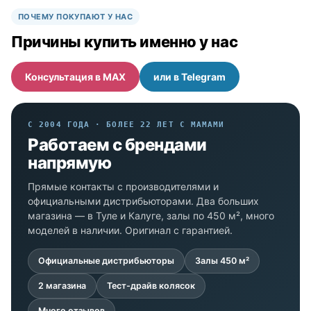
ПОЧЕМУ ПОКУПАЮТ У НАС
Причины купить именно у нас
Консультация в MAX
или в Telegram
С 2004 ГОДА · БОЛЕЕ 22 ЛЕТ С МАМАМИ
Работаем с брендами
напрямую
Прямые контакты с производителями и
официальными дистрибьюторами. Два больших
магазина — в Туле и Калуге, залы по 450 м², много
моделей в наличии. Оригинал с гарантией.
Официальные дистрибьюторы
Залы 450 м²
2 магазина
Тест-драйв колясок
Много отзывов