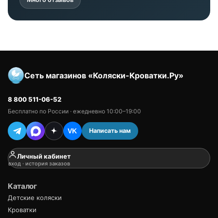
Сеть магазинов «Коляски-Кроватки.Ру»
8 800 511-06-52
Бесплатно по России · ежедневно 10:00–19:00
Написать нам
VK
Личный кабинет
вход · история заказов
Каталог
Детские коляски
Кроватки