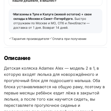
нашли дешевле, в вишлист
Магазины в Туле и Калуге (живой остаток) + свои
склады в Москве и Санкт-Петербурге.
Быстро
отгружаем по Москве и МО, СПб и Ленобласти —
доставка от 1 дня. Возврат 14 дней.
Гарантия производителя
Оплата при получении
Описание
Детская коляска Adamex Alex — модель 2 в 1, в
которую входят люлька для новорождённого и
прогулочный блок для подросшего малыша. Оба
блока устанавливаются на общую раму, поэтому в
первые месяцы ребёнок ездит лёжа в закрытой
люльке, а после того как научится сидеть, вы
переставляете прогулочное сиденье и