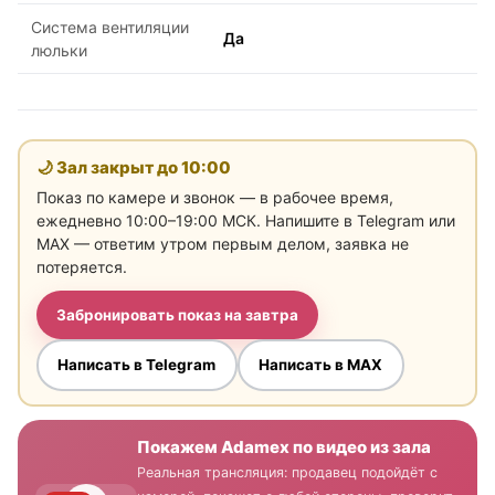
Система вентиляции
Да
люльки
🌙 Зал закрыт до
10:00
Показ по камере и звонок — в рабочее время,
ежедневно 10:00–19:00 МСК. Напишите в Telegram или
MAX — ответим утром первым делом, заявка не
потеряется.
Забронировать показ на завтра
Написать в Telegram
Написать в MAX
Покажем Adamex по видео из зала
Реальная трансляция: продавец подойдёт с