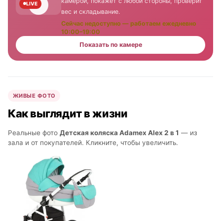
камерой, покажет с любой стороны, проверит
LIVE
вес и складывание.
Сейчас недоступно — работаем ежедневно
10:00–19:00
Показать по камере
ЖИВЫЕ ФОТО
Как выглядит в жизни
Реальные фото
Детская коляска Adamex Alex 2 в 1
— из
зала и от покупателей. Кликните, чтобы увеличить.