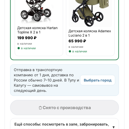
Детская коляска Hartan
Детская коляска Adamex
Topline X 2 в 1
Luciano 2 в 1
199 990 ₽
65 990 ₽
в наличии
в наличии
● в наличии
● в наличии
Отправка в транспортную
компанию от 1 дня, доставка по
России обычно 7–10 дней. В Тулу и
Выбрать город
Калугу — самовывоз на
следующий день.
Снято с производства
Ещё способы: посмотреть в зале, забронировать,
▾