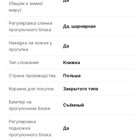
(Лицом к маме/
миру)
Регулировка спинки
Да, шарнирная
прогулочного блока
Накидка на ножки у
Да
прогулки
Тип сложения
Книжка
Страна производства
Польша
Корзина для покупок
Закрытого типа
Бампер на
Съёмный
прогулочном блоке
Регулировка
подножки
Да
прогулочного блока