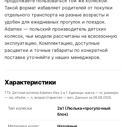
продолжаете пользоваться той же коляской.
Такой формат избавляет родителей от покупки
отдельного транспорта на разные возрасты и
удобен для ежедневных прогулок и поездок.
Adamex — польский производитель детских
колясок, чьи модели рассчитаны на всесезонную
эксплуатацию. Комплектацию, доступные
расцветки и точные габариты по конкретной
поставке уточняйте у наших менеджеров.
Характеристики
ТТХ: Детская коляска Adamex Alex 2 в 1. Единицы: масса — кг, размеры
— см, объём — л, возраст/гарантия — мес. Данные на 06.08.2026.
Тип коляски
2в1 (Люлька+прогулочный
блок)
Материал колес
Надувные