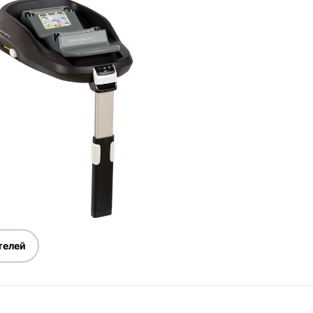
телей