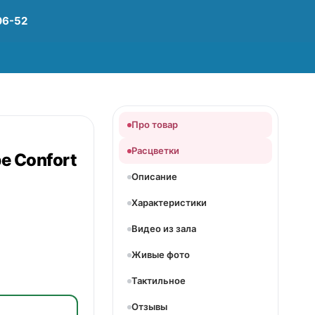
06-52
Про товар
Расцветки
e Confort
Описание
Характеристики
Видео из зала
Живые фото
Тактильное
Отзывы