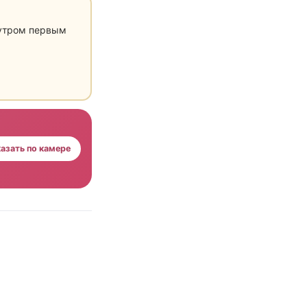
 утром первым
азать по камере