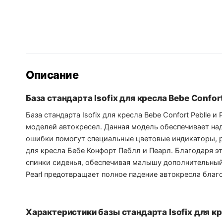
Описание
База стандарта Isofix для кресла Bebe Confort
База стандарта Isofix для кресла Bebe Confort Peblle 
моделей автокресел. Данная модель обеспечивает н
ошибки помогут специальные цветовые индикаторы, 
для кресла Бебе Конфорт Пеблл и Пеарл. Благодаря э
спинки сиденья, обеспечивая малышу дополнительный ко
Pearl предотвращает полное падение автокресла бла
Характеристики базы стандарта Isofix для кре