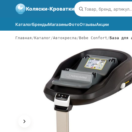
Коляски-Кроватки
Каталог
Бренды
Магазины
Фото
Отзывы
Акции
Главная
Каталог
Автокресла
Bebe Confort
База для 