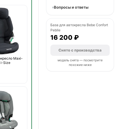
Вопросы и ответы
База для автокресла Bebe Confort
Peblle
16 200 ₽
Снято с производства
окресло Maxi-
модель снята — посмотрите
 i-Size
похожие ниже