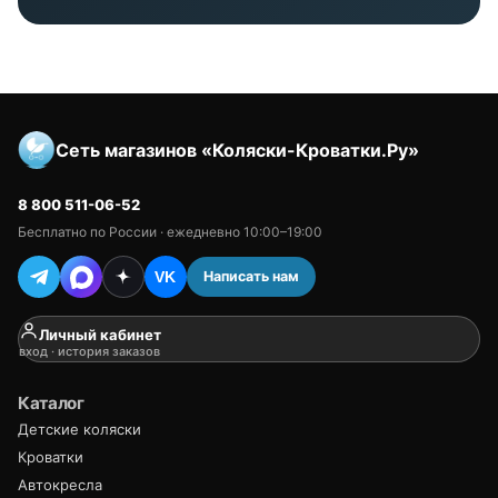
Сеть магазинов «Коляски-Кроватки.Ру»
8 800 511-06-52
Бесплатно по России · ежедневно 10:00–19:00
Написать нам
VK
Личный кабинет
вход · история заказов
Каталог
Детские коляски
Кроватки
Автокресла