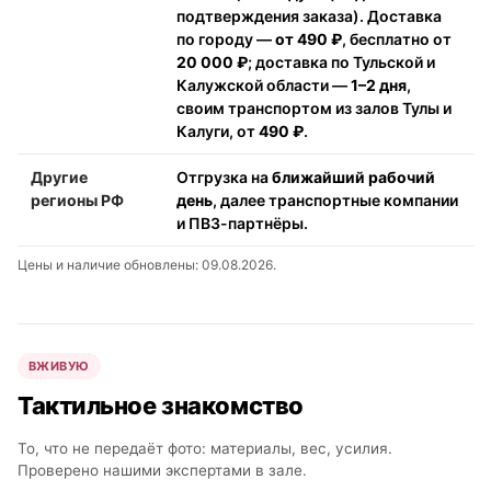
подтверждения заказа). Доставка
по городу —
от 490 ₽
, бесплатно от
20 000 ₽
; доставка по Тульской и
Калужской области —
1–2 дня
,
своим транспортом из залов Тулы и
Калуги, от
490 ₽
.
Другие
Отгрузка на
ближайший рабочий
регионы РФ
день
, далее транспортные компании
и ПВЗ-партнёры.
Цены и наличие обновлены: 09.08.2026.
ВЖИВУЮ
Тактильное знакомство
То, что не передаёт фото: материалы, вес, усилия.
Проверено нашими экспертами в зале.