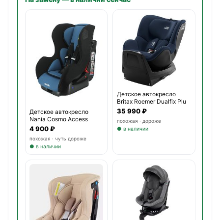
Детское автокресло
Britax Roemer Dualfix Plu
35 990 ₽
Детское автокресло
Nania Cosmo Access
похожая · дороже
4 900 ₽
● в наличии
похожая · чуть дороже
● в наличии