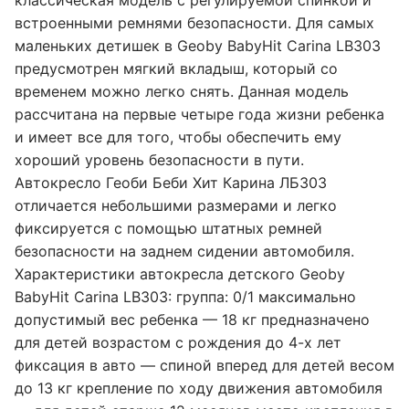
классическая модель с регулируемой спинкой и
встроенными ремнями безопасности. Для самых
маленьких детишек в Geoby BabyHit Carina LB303
предусмотрен мягкий вкладыш, который со
временем можно легко снять. Данная модель
рассчитана на первые четыре года жизни ребенка
и имеет все для того, чтобы обеспечить ему
хороший уровень безопасности в пути.
Автокресло Геоби Беби Хит Карина ЛБ303
отличается небольшими размерами и легко
фиксируется с помощью штатных ремней
безопасности на заднем сидении автомобиля.
Характеристики автокресла детского Geoby
BabyHit Carina LB303: группа: 0/1 максимально
допустимый вес ребенка — 18 кг предназначено
для детей возрастом с рождения до 4-х лет
фиксация в авто — спиной вперед для детей весом
до 13 кг крепление по ходу движения автомобиля