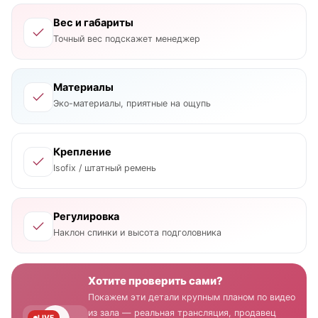
Вес и габариты
Точный вес подскажет менеджер
Материалы
Эко-материалы, приятные на ощупь
Крепление
Isofix / штатный ремень
Регулировка
Наклон спинки и высота подголовника
Хотите проверить сами?
Покажем эти детали крупным планом по видео
из зала — реальная трансляция, продавец
LIVE