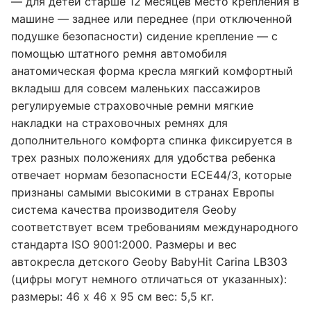
— для детей старше 12 месяцев место крепления в
машине — заднее или переднее (при отключенной
подушке безопасности) сидение крепление — с
помощью штатного ремня автомобиля
анатомическая форма кресла мягкий комфортный
вкладыш для совсем маленьких пассажиров
регулируемые страховочные ремни мягкие
накладки на страховочных ремнях для
дополнительного комфорта спинка фиксируется в
трех разных положениях для удобства ребенка
отвечает нормам безопасности ЕСЕ44/3, которые
признаны самыми высокими в странах Европы
система качества производителя Geoby
соответствует всем требованиям международного
стандарта ISO 9001:2000. Размеры и вес
автокресла детского Geoby BabyHit Carina LB303
(цифры могут немного отличаться от указанных):
размеры: 46 х 46 х 95 см вес: 5,5 кг.