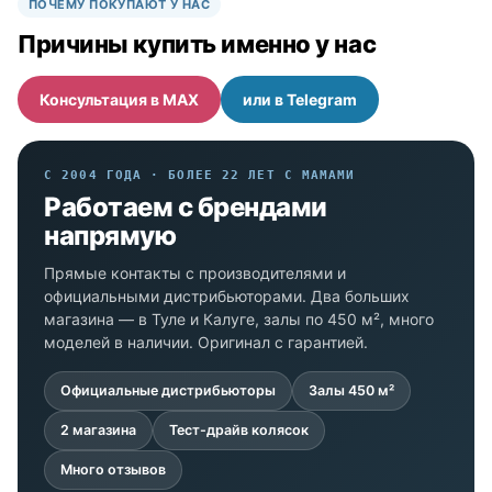
ПОЧЕМУ ПОКУПАЮТ У НАС
Причины купить именно у нас
Консультация в MAX
или в Telegram
С 2004 ГОДА · БОЛЕЕ 22 ЛЕТ С МАМАМИ
Работаем с брендами
напрямую
Прямые контакты с производителями и
официальными дистрибьюторами. Два больших
магазина — в Туле и Калуге, залы по 450 м², много
моделей в наличии. Оригинал с гарантией.
Официальные дистрибьюторы
Залы 450 м²
2 магазина
Тест-драйв колясок
Много отзывов