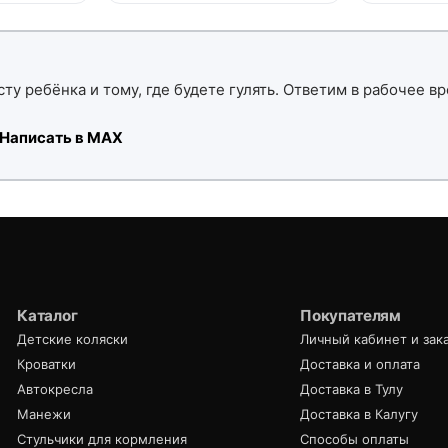
ту ребёнка и тому, где будете гулять. Ответим в рабочее вр
Написать в MAX
Каталог
Покупателям
Детские коляски
Личный кабинет и зак
Кроватки
Доставка и оплата
Автокресла
Доставка в Тулу
Манежи
Доставка в Калугу
Стульчики для кормления
Способы оплаты