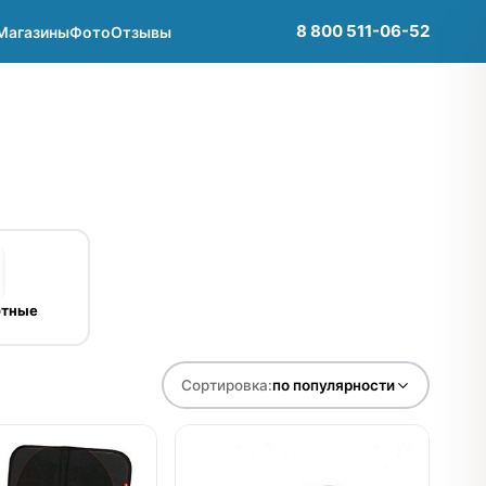
8 800 511-06-52
Магазины
Фото
Отзывы
отные
Сортировка:
по популярности
е
нет в продаже