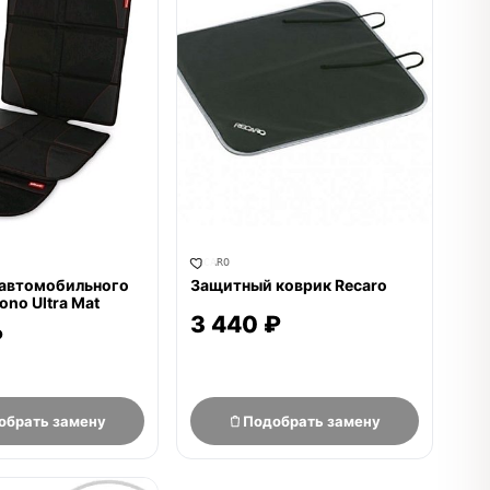
RECARO
 автомобильного
Защитный коврик Recaro
ono Ultra Mat
3 440 ₽
₽
обрать замену
Подобрать замену