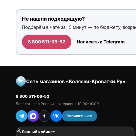
Не нашли подходящую?
Подберём в чате за 15 минут — по бюджету, возрас
8 800 511-06-52
Написать в Telegram
Сеть магазинов «Коляски-Кроватки.Ру»
8 800 511-06-52
Бесплатно по России · ежедневно 10:00–19:00
Написать нам
VK
Личный кабинет