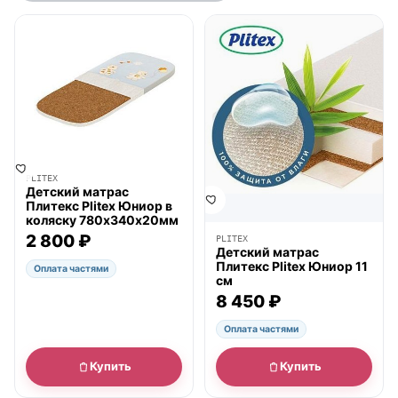
● в наличии
● в наличии
PLITEX
Детский матрас
Плитекс Plitex Юниор в
коляску 780х340х20мм
2 800 ₽
PLITEX
Детский матрас
Плитекс Plitex Юниор 11
Оплата частями
см
8 450 ₽
Оплата частями
Купить
Купить