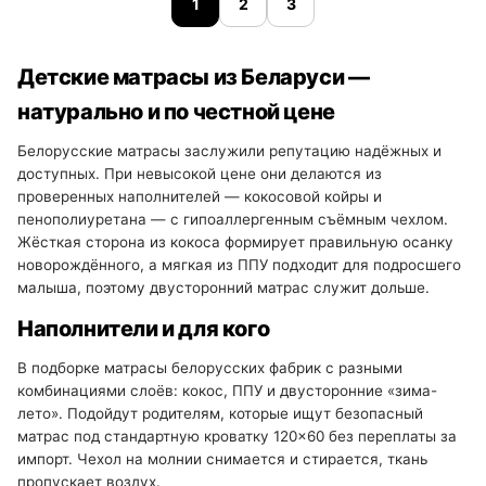
1
2
3
Детские матрасы из Беларуси —
натурально и по честной цене
Белорусские матрасы заслужили репутацию надёжных и
доступных. При невысокой цене они делаются из
проверенных наполнителей — кокосовой койры и
пенополиуретана — с гипоаллергенным съёмным чехлом.
Жёсткая сторона из кокоса формирует правильную осанку
новорождённого, а мягкая из ППУ подходит для подросшего
малыша, поэтому двусторонний матрас служит дольше.
Наполнители и для кого
В подборке матрасы белорусских фабрик с разными
комбинациями слоёв: кокос, ППУ и двусторонние «зима-
лето». Подойдут родителям, которые ищут безопасный
матрас под стандартную кроватку 120×60 без переплаты за
импорт. Чехол на молнии снимается и стирается, ткань
пропускает воздух.