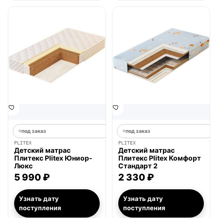
под заказ
под заказ
PLITEX
PLITEX
Детский матрас
Детский матрас
Плитекс Plitex Юниор-
Плитекс Plitex Комфорт
Люкс
Стандарт 2
5 990 ₽
2 330 ₽
Узнать дату
Узнать дату
поступления
поступления