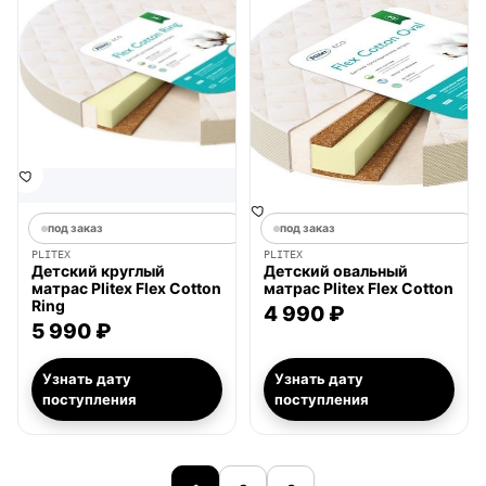
под заказ
под заказ
PLITEX
PLITEX
Детский круглый
Детский овальный
матрас Plitex Flex Cotton
матрас Plitex Flex Cotton
Ring
4 990 ₽
5 990 ₽
Узнать дату
Узнать дату
поступления
поступления