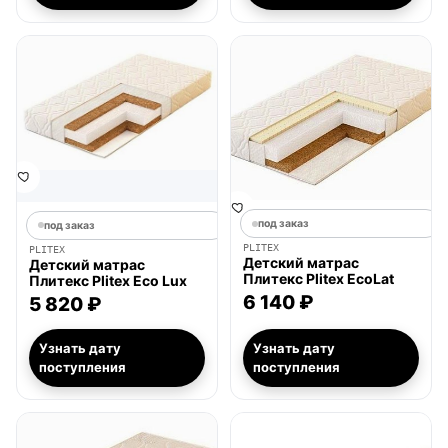
под заказ
под заказ
PLITEX
PLITEX
Детский матрас
Детский матрас
Плитекс Plitex EcoLat
Плитекс Plitex Eco Lux
6 140 ₽
5 820 ₽
Узнать дату
Узнать дату
поступления
поступления