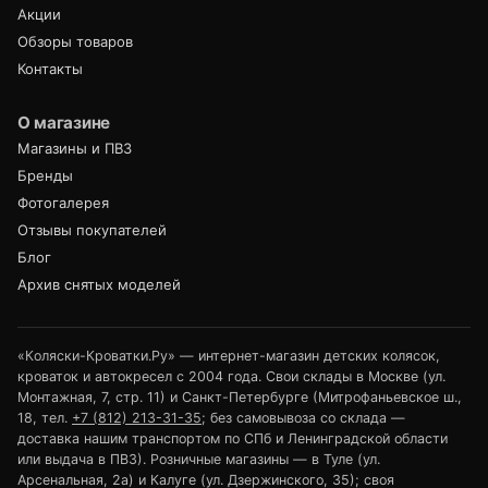
Акции
Обзоры товаров
Контакты
О магазине
Магазины и ПВЗ
Бренды
Фотогалерея
Отзывы покупателей
Блог
Архив снятых моделей
«Коляски-Кроватки.Ру» — интернет-магазин детских колясок,
кроваток и автокресел с 2004 года. Свои склады в Москве (ул.
Монтажная, 7, стр. 11) и Санкт-Петербурге (Митрофаньевское ш.,
18, тел.
+7 (812) 213-31-35
; без самовывоза со склада —
доставка нашим транспортом по СПб и Ленинградской области
или выдача в ПВЗ). Розничные магазины — в Туле (ул.
Арсенальная, 2а) и Калуге (ул. Дзержинского, 35); своя