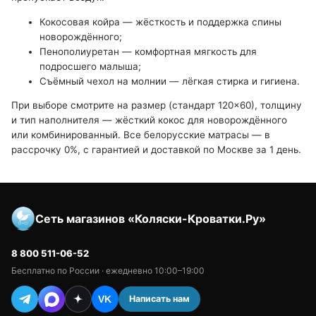
Кокосовая койра — жёсткость и поддержка спины
новорождённого;
Пенополиуретан — комфортная мягкость для
подросшего малыша;
Съёмный чехол на молнии — лёгкая стирка и гигиена.
При выборе смотрите на размер (стандарт 120×60), толщину
и тип наполнителя — жёсткий кокос для новорождённого
или комбинированный. Все белорусские матрасы — в
рассрочку 0%, с гарантией и доставкой по Москве за 1 день.
Сеть магазинов «Коляски-Кроватки.Ру»
8 800 511-06-52
Бесплатно по России · ежедневно 10:00–19:00
Написать нам
VK