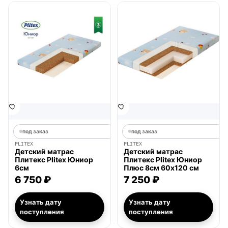
под заказ
под заказ
PLITEX
PLITEX
Детский матрас
Детский матрас
Плитекс Plitex Юниор
Плитекс Plitex Юниор
6см
Плюс 8см 60х120 см
6 750 ₽
7 250 ₽
Узнать дату
Узнать дату
поступления
поступления