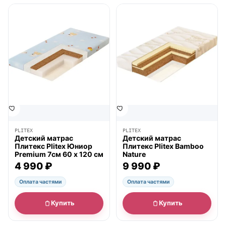
● в наличии
● в наличии
PLITEX
PLITEX
Детский матрас
Детский матрас
Плитекс Plitex Юниор
Плитекс Plitex Bamboo
Premium 7см 60 х 120 см
Nature
4 990 ₽
9 990 ₽
Оплата частями
Оплата частями
Купить
Купить