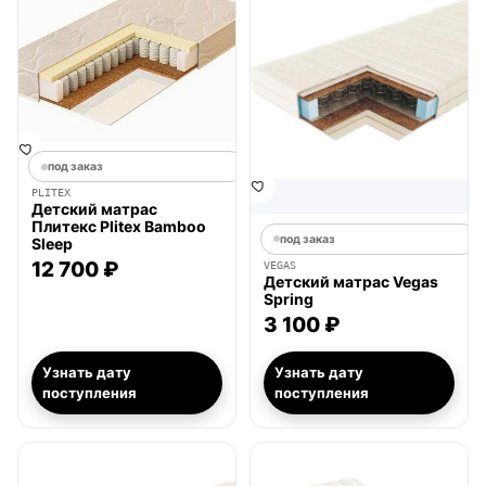
под заказ
PLITEX
Детский матрас
Плитекс Plitex Bamboo
под заказ
Sleep
12 700 ₽
VEGAS
Детский матрас Vegas
Spring
3 100 ₽
Узнать дату
Узнать дату
поступления
поступления