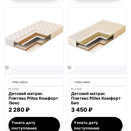
под заказ
под заказ
PLITEX
PLITEX
Детский матрас
Детский матрас
Плитекс Plitex Комфорт
Плитекс Plitex Комфорт
Люкс
Био
2 280 ₽
3 450 ₽
Узнать дату
Узнать дату
поступления
поступления