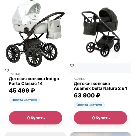
● в наличии
● в наличии
INDIGO
Детская коляска Indigo
ADAMEX
Porto Classic 14
Детская коляска
Adamex Delta Natura 2 в 1
45 499 ₽
63 900 ₽
Оплата частями
Оплата частями
Купить
Купить