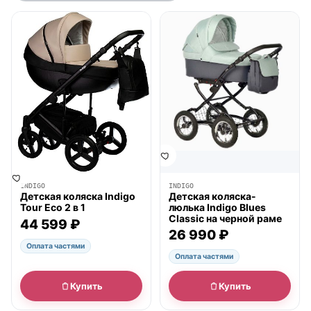
● в наличии
● в наличии
INDIGO
INDIGO
Детская коляска Indigo
Детская коляска-
Tour Eco 2 в 1
люлька Indigo Blues
Classic на черной раме
44 599 ₽
26 990 ₽
Оплата частями
Оплата частями
Купить
Купить