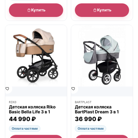
Купить
Купить
● в наличии
● в наличии
RIKO
BARTPLAST
Детская коляска Riko
Детская коляска
Basic Bella Life 3 в 1
BartPlast Dream 3 в 1
44 990 ₽
36 990 ₽
Оплата частями
Оплата частями