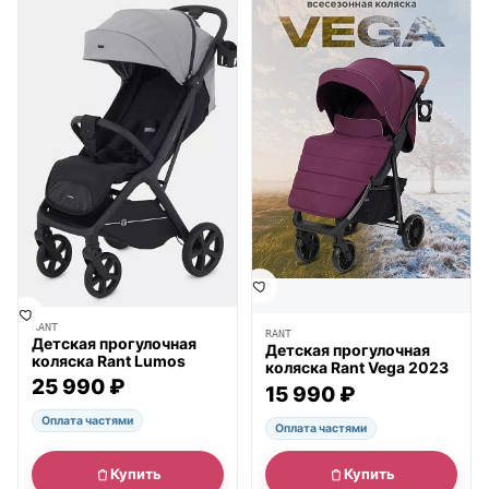
● в наличии
● в наличии
RANT
RANT
Детская прогулочная
Детская прогулочная
коляска Rant Lumos
коляска Rant Vega 2023
25 990 ₽
15 990 ₽
Оплата частями
Оплата частями
Купить
Купить