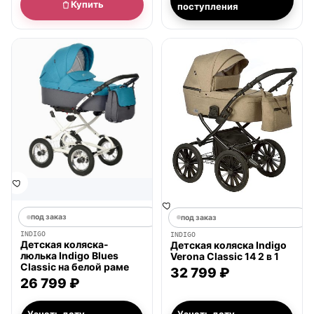
Купить
поступления
под заказ
под заказ
INDIGO
INDIGO
Детская коляска-
Детская коляска Indigo
люлька Indigo Blues
Verona Classic 14 2 в 1
Classic на белой раме
32 799 ₽
26 799 ₽