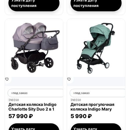
Узнать дату
Узнать дату
поступления
поступления
под заказ
под заказ
INDIGO
INDIGO
Детская коляска Indigo
Детская прогулочная
Charlotte Sity Duo 2 в 1
коляска Indigo Mary
57 990 ₽
5 990 ₽
Узнать дату
Узнать дату