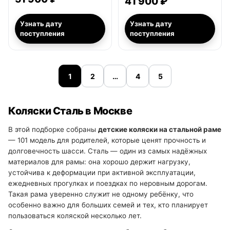
41 900 ₽
Узнать дату
Узнать дату
поступления
поступления
1
2
…
4
5
Коляски Сталь в Москве
В этой подборке собраны
детские коляски на стальной раме
— 101 модель для родителей, которые ценят прочность и
долговечность шасси. Сталь — один из самых надёжных
материалов для рамы: она хорошо держит нагрузку,
устойчива к деформации при активной эксплуатации,
ежедневных прогулках и поездках по неровным дорогам.
Такая рама уверенно служит не одному ребёнку, что
особенно важно для больших семей и тех, кто планирует
пользоваться коляской несколько лет.