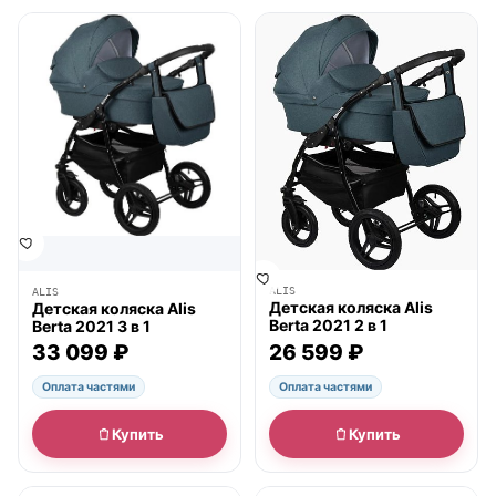
● в наличии
● в наличии
ALIS
ALIS
Детская коляска Alis
Детская коляска Alis
Berta 2021 2 в 1
Berta 2021 3 в 1
26 599 ₽
33 099 ₽
Оплата частями
Оплата частями
Купить
Купить