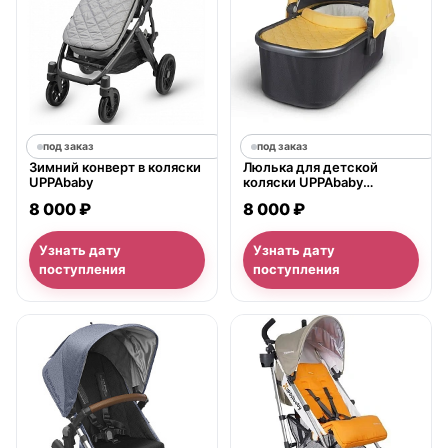
под заказ
под заказ
Зимний конверт в коляски
Люлька для детской
UPPAbaby
коляски UPPAbaby
Vista/Cruz
8 000 ₽
8 000 ₽
Узнать дату
Узнать дату
поступления
поступления