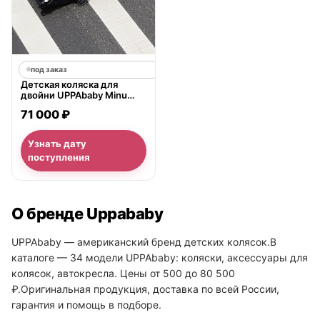
под заказ
Детская коляска для
двойни UPPAbaby Minu
Duo
71 000 ₽
Узнать дату
поступления
О бренде Uppababy
UPPAbaby — американский бренд детских колясок.В
каталоге — 34 модели UPPAbaby: коляски, аксессуары для
колясок, автокресла. Цены от 500 до 80 500
₽.Оригинальная продукция, доставка по всей России,
гарантия и помощь в подборе.