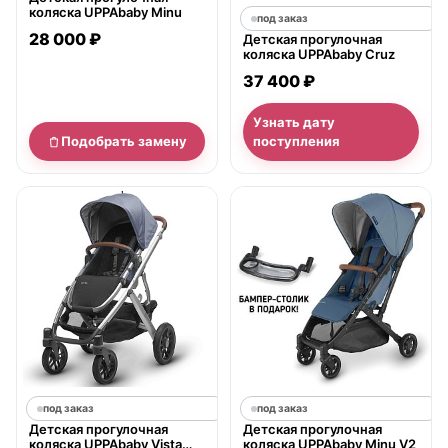
коляска UPPAbaby Minu
под заказ
28 000 ₽
Детская прогулочная
коляска UPPAbaby Cruz
37 400 ₽
Узнать дату
Подобрать замену
поступления
под заказ
под заказ
Детская прогулочная
Детская прогулочная
коляска UPPAbaby Vista
коляска UPPAbaby Minu V2