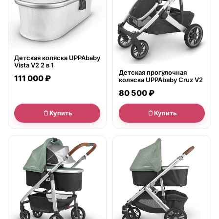
Детская коляска UPPAbaby
Vista V2 2 в 1
Детская прогулочная
111 000 ₽
коляска UPPAbaby Cruz V2
80 500 ₽
Купить
Купить