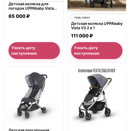
Детская коляска для
погодок UPPAbaby Vista
2018 2 в 1
65 000 ₽
под заказ
Детская коляска UPPAbaby
Vista V3 2 в 1
111 000 ₽
Узнать дату
Узнать дату
поступления
поступления
нет в продаже
Детская прогулочная