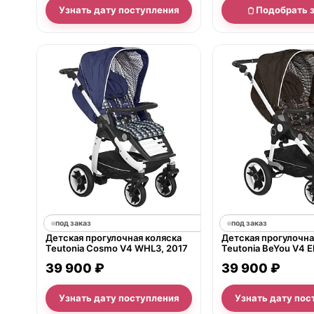
Узнать дату поступления
Подобрать 
под заказ
под заказ
Детская прогулочная коляска
Детская прогулочна
Teutonia Cosmo V4 WHL3, 2017
Teutonia BeYou V4 El
WHL3
39 900 ₽
39 900 ₽
Узнать дату поступления
Узнать дату пос