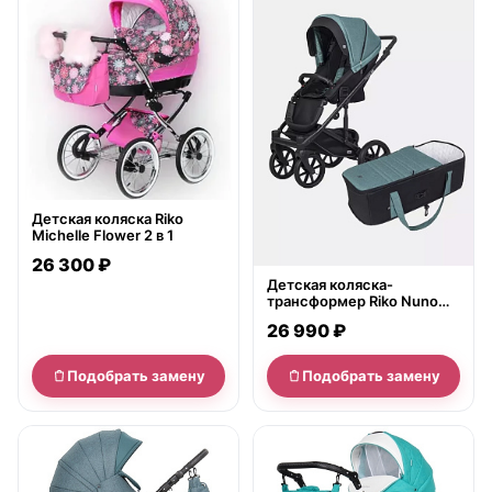
нет в продаже
нет в продаже
Детская коляска Riko
Michelle Flower 2 в 1
26 300 ₽
Детская коляска-
трансформер Riko Nuno
Pro 2 в 1
26 990 ₽
Подобрать замену
Подобрать замену