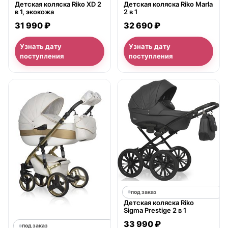
Детская коляска Riko XD 2
Детская коляска Riko Marla
в 1, экокожа
2 в 1
31 990 ₽
32 690 ₽
Узнать дату
Узнать дату
поступления
поступления
под заказ
Детская коляска Riko
Sigma Prestige 2 в 1
33 990 ₽
под заказ