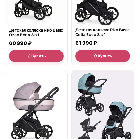
Детская коляска Riko Basic
Детская коляска Riko Basic
Delta Ecco 3 в 1
Ozon Ecco 3 в 1
61 990 ₽
60 990 ₽
Купить
Купить
● в наличии
● в наличии