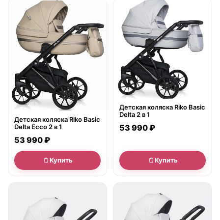
● в наличии
● в наличии
Детская коляска Riko Basic
Delta 2 в 1
Детская коляска Riko Basic
53 990 ₽
Delta Ecco 2 в 1
53 990 ₽
Купить
Купить
● в наличии
● в наличии