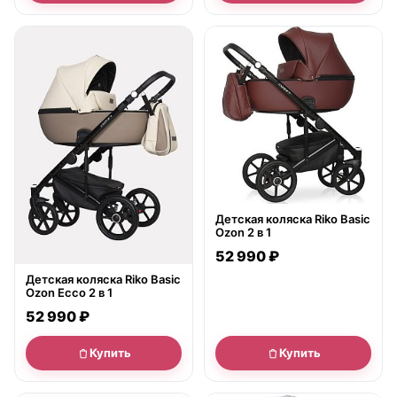
● в наличии
● в наличии
Детская коляска Riko Basic
Ozon 2 в 1
52 990 ₽
Детская коляска Riko Basic
Ozon Ecco 2 в 1
52 990 ₽
Купить
Купить