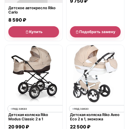
9 750 ₽
Детское автокресло Riko
Carlo
8 590 ₽
Купить
Подобрать замену
под заказ
под заказ
Детская коляска Riko
Детская коляска Riko Aveo
Modus Classic 2 в 1
Eco 2 в 1, экокожа
20 990 ₽
22 500 ₽