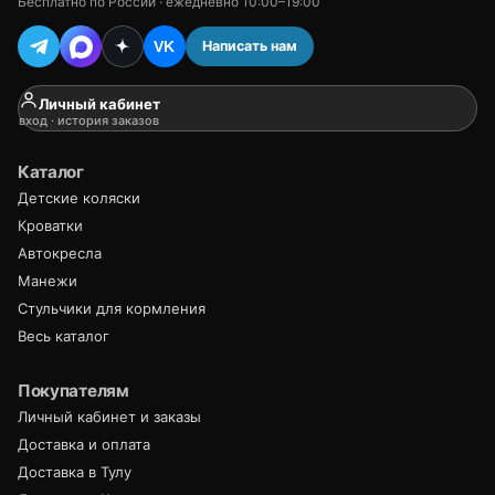
Бесплатно по России · ежедневно 10:00–19:00
Написать нам
VK
Личный кабинет
вход · история заказов
Каталог
Детские коляски
Кроватки
Автокресла
Манежи
Стульчики для кормления
Весь каталог
Покупателям
Личный кабинет и заказы
Доставка и оплата
Доставка в Тулу