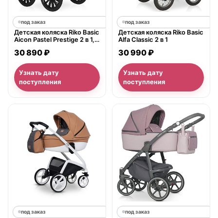
под заказ
под заказ
Детская коляска Riko Basic
Детская коляска Riko Basic
Aicon Pastel Prestige 2 в 1,
Alfa Classic 2 в 1
экокожа
30 890 ₽
30 990 ₽
Узнать дату
Узнать дату
поступления
поступления
под заказ
под заказ