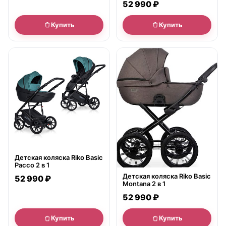
52 990 ₽
Купить
Купить
● в наличии
● в наличии
Детская коляска Riko Basic
Pacco 2 в 1
Детская коляска Riko Basic
52 990 ₽
Montana 2 в 1
52 990 ₽
Купить
Купить