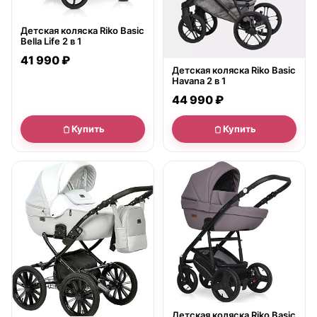
Детская коляска Riko Basic
Bella Life 2 в 1
41 990 ₽
Детская коляска Riko Basic
Havana 2 в 1
44 990 ₽
Купить
Купить
● в наличии
● в наличии
Детская коляска Riko Basic