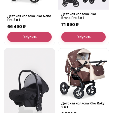
Детская коляска Riko
Детская коляска Riko Nano
Brano Pro 3 в 1
Pro 3 в 1
71 990 ₽
66 490 ₽
Купить
Купить
● в наличии
нет в продаже
Детская коляска Riko Roky
2 в 1