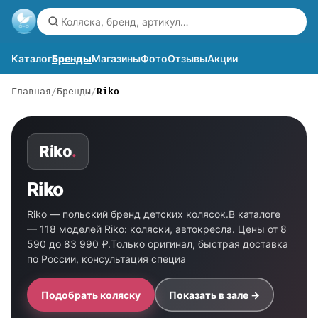
Каталог
Бренды
Магазины
Фото
Отзывы
Акции
Главная
Бренды
Riko
Riko
.
Riko
Riko — польский бренд детских колясок.В каталоге
— 118 моделей Riko: коляски, автокресла. Цены от 8
590 до 83 990 ₽.Только оригинал, быстрая доставка
по России, консультация специа
Подобрать коляску
Показать в зале →