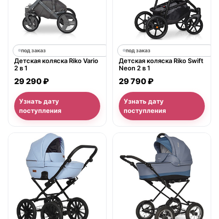
под заказ
под заказ
Детская коляска Riko Vario
Детская коляска Riko Swift
2 в 1
Neon 2 в 1
29 290 ₽
29 790 ₽
Узнать дату
Узнать дату
поступления
поступления