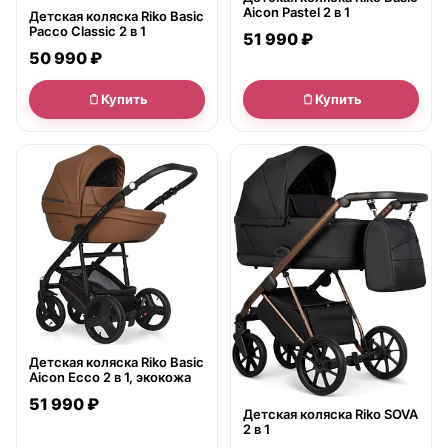
Aicon Pastel 2 в 1
Детская коляска Riko Basic
Pacco Classic 2 в 1
51 990 ₽
50 990 ₽
Купить
Купить
● в наличии
● в наличии
Детская коляска Riko Basic
Aicon Ecco 2 в 1, экокожа
51 990 ₽
Детская коляска Riko SOVA
2 в 1