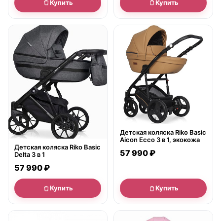
Купить
Купить
● в наличии
● в наличии
Детская коляска Riko Basic
Aicon Ecco 3 в 1, экокожа
Детская коляска Riko Basic
57 990 ₽
Delta 3 в 1
57 990 ₽
Купить
Купить
● в наличии
● в наличии