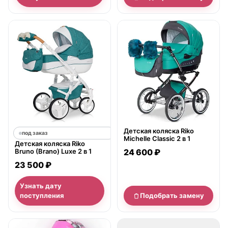
нет в продаже
Детская коляска Riko
под заказ
Michelle Classic 2 в 1
Детская коляска Riko
Bruno (Brano) Luxe 2 в 1
24 600 ₽
23 500 ₽
Узнать дату
поступления
Подобрать замену