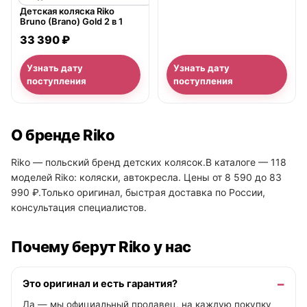
Детская коляска Riko
Bruno (Brano) Gold 2 в 1
33 390 ₽
Узнать дату
Узнать дату
поступления
поступления
О бренде Riko
Riko — польский бренд детских колясок.В каталоге — 118
моделей Riko: коляски, автокресла. Цены от 8 590 до 83
990 ₽.Только оригинал, быстрая доставка по России,
консультация специалистов.
Почему берут Riko у нас
Это оригинал и есть гарантия?
Да — мы официальный продавец, на каждую покупку