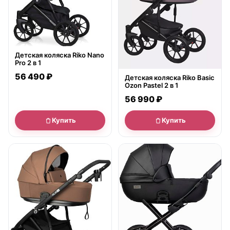
Детская коляска Riko Nano
Pro 2 в 1
56 490 ₽
Детская коляска Riko Basic
Ozon Pastel 2 в 1
56 990 ₽
Купить
Купить
● в наличии
● в наличии