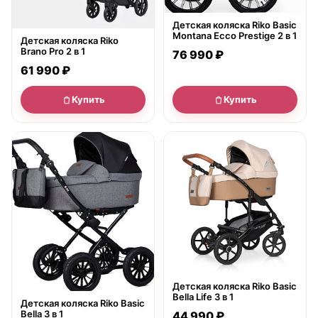
Детская коляска Riko Basic
Montana Ecco Prestige 2 в 1
Детская коляска Riko
Brano Pro 2 в 1
76 990 ₽
61 990 ₽
Купить
Купить
● в наличии
● в наличии
Детская коляска Riko Basic
Bella Life 3 в 1
Детская коляска Riko Basic
Bella 3 в 1
44 990 ₽