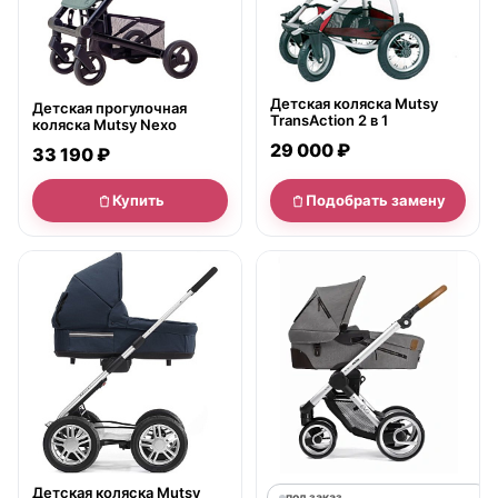
Детская коляска Mutsy
Детская прогулочная
TransAction 2 в 1
коляска Mutsy Nexo
29 000 ₽
33 190 ₽
Купить
Подобрать замену
нет в продаже
Детская коляска Mutsy
под заказ