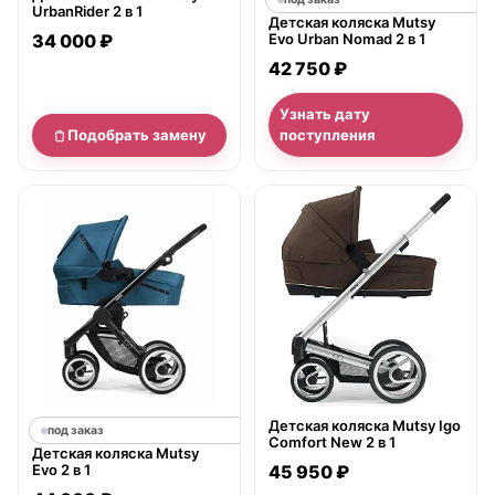
UrbanRider 2 в 1
Детская коляска Mutsy
34 000 ₽
Evo Urban Nomad 2 в 1
42 750 ₽
Узнать дату
Подобрать замену
поступления
нет в продаже
Детская коляска Mutsy Igo
под заказ
Comfort New 2 в 1
Детская коляска Mutsy
Evo 2 в 1
45 950 ₽