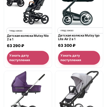
под заказ
под заказ
Детская коляска Mutsy Igo
Детская коляска Mutsy Nio
Lite Air 2 в 1
2 в 1
63 300 ₽
63 290 ₽
Узнать дату
Узнать дату
поступления
поступления
нет в продаже