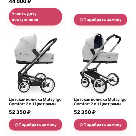
44 000 ₽
Узнать дату
поступления
Подобрать замену
нет в продаже
нет в продаже
Детская коляска Mutsy Igo
Детская коляска Mutsy Igo
Comfort 2 в 1 Цвет рамы
Comfort 2 в 1 Цвет рамы
Черный
Серебро/резина
52 350 ₽
52 350 ₽
Подобрать замену
Подобрать замену