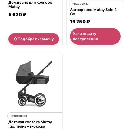
Дождевик для колясок
под заказ
Mutsy
Автокресло Mutsy Safe 2
5 630 ₽
Go
16 750 ₽
Узнать дату
Подобрать замену
поступления
под заказ
Детская коляска Mutsy
Igo, ткань+экокожа