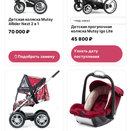
Детская коляска Mutsy
под заказ
4Rider Next 2 в 1
Детская прогулочная
70 000 ₽
коляска Mutsy Igo Lite
45 800 ₽
Узнать дату
Подобрать замену
поступления
нет в продаже