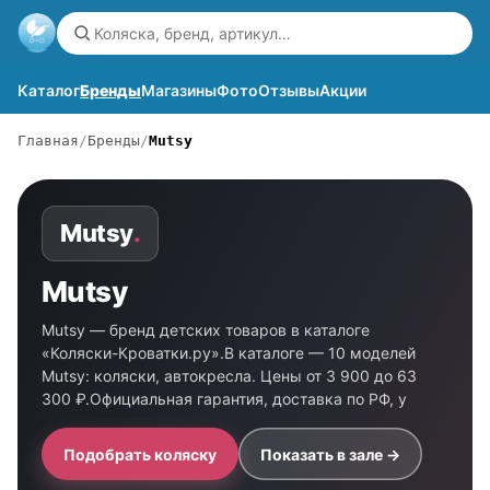
Каталог
Бренды
Магазины
Фото
Отзывы
Акции
Главная
Бренды
Mutsy
Mutsy
.
Mutsy
Mutsy — бренд детских товаров в каталоге
«Коляски-Кроватки.ру».В каталоге — 10 моделей
Mutsy: коляски, автокресла. Цены от 3 900 до 63
300 ₽.Официальная гарантия, доставка по РФ, у
Подобрать коляску
Показать в зале →