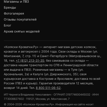
Магазины и ПВЗ
Бренды
Фотогалерея
Отзывы покупателей
Блог
Архив снятых моделей
«Коляски-Кроватки.Ру» — интернет-магазин детских колясок,
кроваток и автокресел с 2004 года. Свои склады в Москве (ул.
Монтажная, 7, стр. 11) и Санкт-Петербурге (Митрофаньевское ш.,
18, тел.
+7 (812) 213-31-35
; без самовывоза со склада —
доставка нашим транспортом по СПб и Ленинградской области
или выдача в ПВЗ). Розничные магазины — в Туле (ул.
Арсенальная, 2а) и Калуге (ул. Дзержинского, 35); своя
курьерская доставка в Костроме и Ярославле; доставка по всей
России (ПВЗ и курьер). Гарантия производителя 12 месяцев,
возврат 14 дней. Тел.
8 800 511-06-52
.
ИП Чернега Владимир Николаевич · ОГРНИП 319774600445032 · ИНН
773008827602 · 119121, Москва, ул. Монтажная, 7
© 2004–2026 «Коляски-Кроватки.Ру». Информация на сайте носит