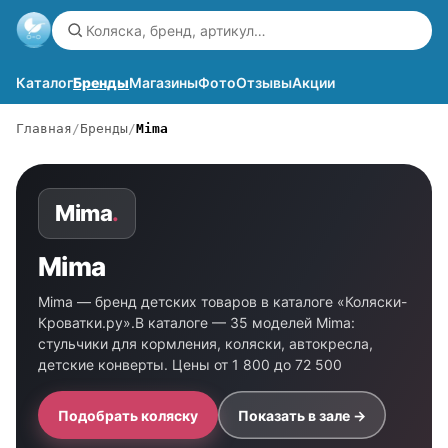
Каталог
Бренды
Магазины
Фото
Отзывы
Акции
Главная
Бренды
Mima
Mima
.
Mima
Mima — бренд детских товаров в каталоге «Коляски-
Кроватки.ру».В каталоге — 35 моделей Mima:
стульчики для кормления, коляски, автокресла,
детские конверты. Цены от 1 800 до 72 500
Подобрать коляску
Показать в зале →