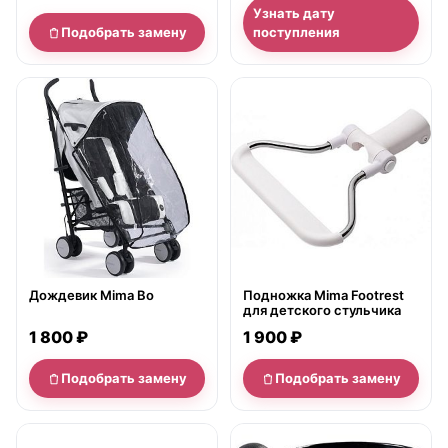
Узнать дату
Подобрать замену
поступления
нет в продаже
нет в продаже
Дождевик Mima Bo
Подножка Mima Footrest
для детского стульчика
1 800 ₽
1 900 ₽
Подобрать замену
Подобрать замену
нет в продаже