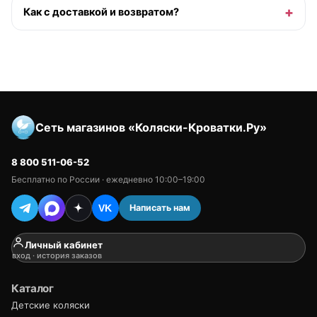
Как с доставкой и возвратом?
Сеть магазинов «Коляски-Кроватки.Ру»
8 800 511-06-52
Бесплатно по России · ежедневно 10:00–19:00
Написать нам
VK
Личный кабинет
вход · история заказов
Каталог
Детские коляски