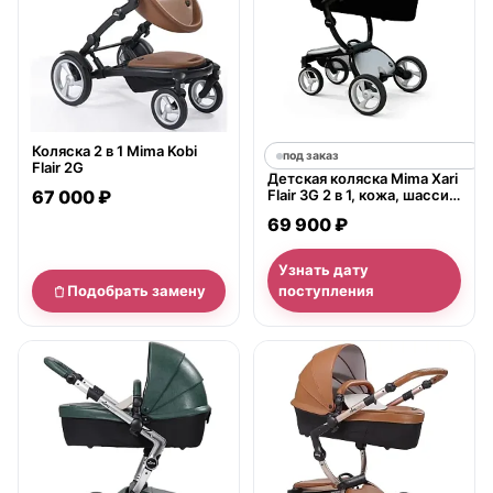
Коляска 2 в 1 Mima Kobi
под заказ
Flair 2G
Детская коляска Mima Xari
67 000 ₽
Flair 3G 2 в 1, кожа, шасси
Black
69 900 ₽
Узнать дату
Подобрать замену
поступления