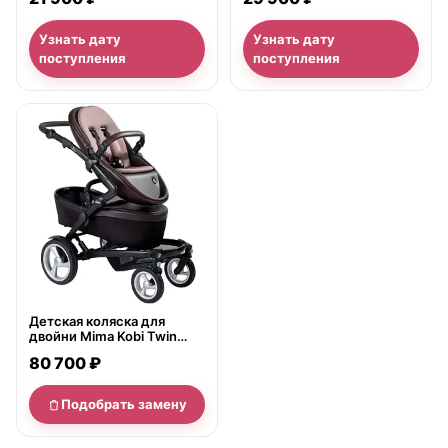
Узнать дату
Узнать дату
поступления
поступления
нет в продаже
Детская коляска для
двойни Mima Kobi Twin
Flair 2G
80 700 ₽
Подобрать замену