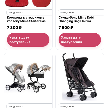
под заказ
под заказ
Комплект матрасиков в
Сумка-бокс Mima Kobi
коляску Mima Starter Pack
Changing Bag Flair на
2G 2013
коляску
7 300 ₽
7 500 ₽
Узнать дату
Узнать дату
поступления
поступления
под заказ
под заказ