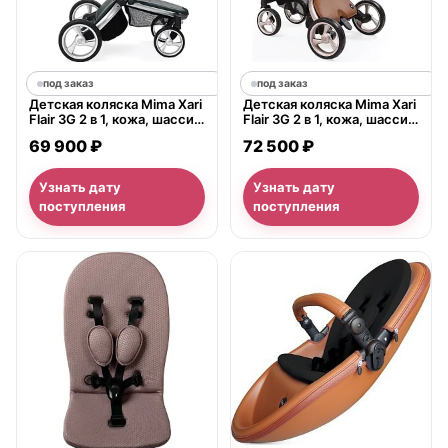
под заказ
под заказ
Детская коляска Mima Xari
Детская коляска Mima Xari
Flair 3G 2 в 1, кожа, шасси
Flair 3G 2 в 1, кожа, шасси
Aluminium
Rose Gold
69 900 ₽
72 500 ₽
Узнать дату
Узнать дату
поступления
поступления
нет в продаже