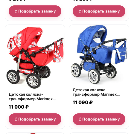
Подобрать замену
Подобрать замену
нет в продаже
нет в продаже
Детская коляска-
Детская коляска-
трансформер Marimex
трансформер Marimex
Alvaro
11 090 ₽
Classiс
11 000 ₽
Подобрать замену
Подобрать замену