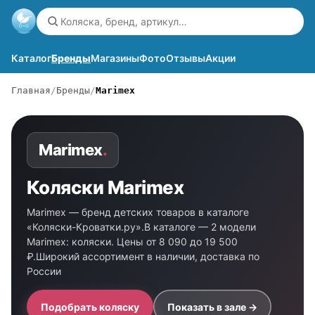
Каталог
Бренды
Магазины
Фото
Отзывы
Акции
Главная
Бренды
Marimex
Marimex
.
Коляски Marimex
Marimex — бренд детских товаров в каталоге
«Коляски-Кроватки.ру».В каталоге — 2 модели
Marimex: коляски. Цены от 8 090 до 19 500
₽.Широкий ассортимент в наличии, доставка по
России
Подобрать коляску
Показать в зале →