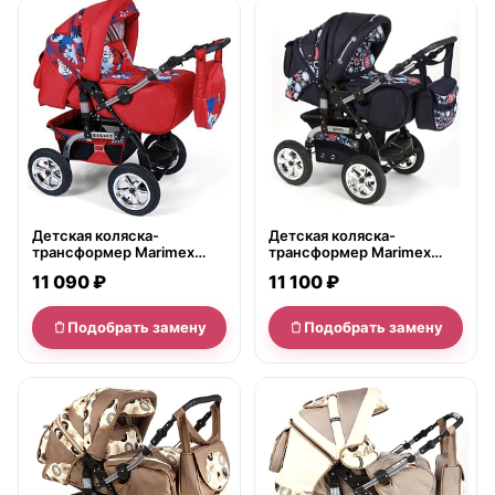
нет в продаже
нет в продаже
Детская коляска-
Детская коляска-
трансформер Marimex
трансформер Marimex
Escort
Marsel
11 090 ₽
11 100 ₽
Подобрать замену
Подобрать замену
нет в продаже
нет в продаже