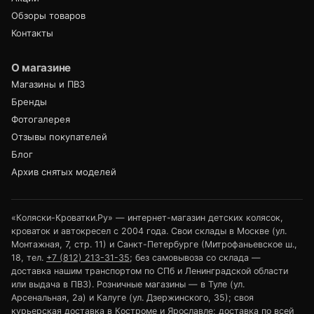
Обзоры товаров
Контакты
О магазине
Магазины и ПВЗ
Бренды
Фотогалерея
Отзывы покупателей
Блог
Архив снятых моделей
«Коляски-Кроватки.Ру» — интернет-магазин детских колясок,
кроваток и автокресел с 2004 года. Свои склады в Москве (ул.
Монтажная, 7, стр. 11) и Санкт-Петербурге (Митрофаньевское ш.,
18, тел.
+7 (812) 213-31-35
; без самовывоза со склада —
доставка нашим транспортом по СПб и Ленинградской области
или выдача в ПВЗ). Розничные магазины — в Туле (ул.
Арсенальная, 2а) и Калуге (ул. Дзержинского, 35); своя
курьерская доставка в Костроме и Ярославле; доставка по всей