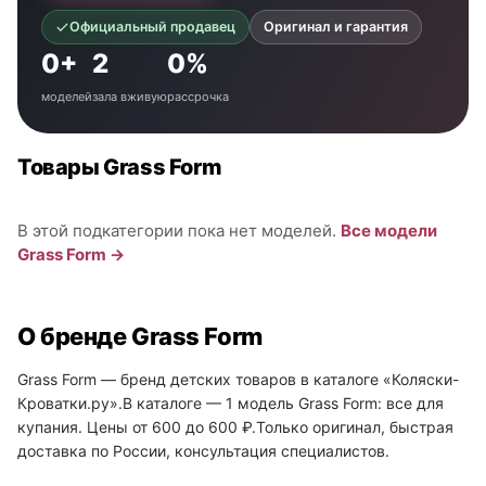
Официальный продавец
Оригинал и гарантия
0+
2
0%
моделей
зала вживую
рассрочка
Товары Grass Form
В этой подкатегории пока нет моделей.
Все модели
Grass Form →
О бренде Grass Form
Grass Form — бренд детских товаров в каталоге «Коляски-
Кроватки.ру».В каталоге — 1 модель Grass Form: все для
купания. Цены от 600 до 600 ₽.Только оригинал, быстрая
доставка по России, консультация специалистов.