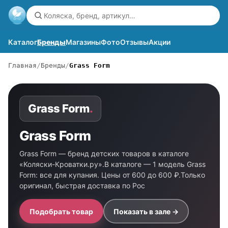
Каталог
Бренды
Магазины
Фото
Отзывы
Акции
Главная
Бренды
Grass Form
Grass Form
.
Grass Form
Grass Form — бренд детских товаров в каталоге
«Коляски-Кроватки.ру».В каталоге — 1 модель Grass
Form: все для купания. Цены от 600 до 600 ₽.Только
оригинал, быстрая доставка по Рос
Подобрать товар
Показать в зале →