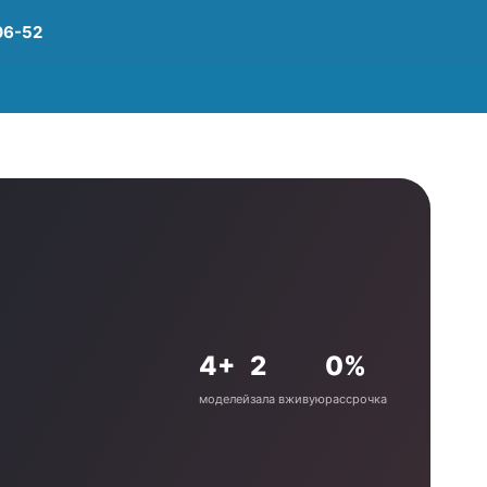
06-52
4+
2
0%
моделей
зала вживую
рассрочка