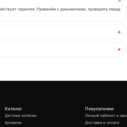
йствует гарантия. Привезём с документами, проверите перед
Каталог
Покупателям
Детские коляски
Личный кабинет и зак
Кроватки
Доставка и оплата