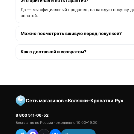
Это оригинал и есть гарантия?
Да — мы официальный продавец, на каждую покупку де
оплатой.
Можно посмотреть вживую перед покупкой?
Как с доставкой и возвратом?
Сеть магазинов «Коляски-Кроватки.Ру»
8 800 511-06-52
Бесплатно по России · ежедневно 10:00–19:00