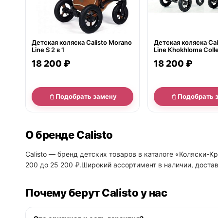
Детская коляска Calisto Morano
Детская коляска Cal
Line S 2 в 1
Line Khokhloma Colle
18 200 ₽
18 200 ₽
Подобрать замену
Подобрать 
О бренде Calisto
Calisto — бренд детских товаров в каталоге «Коляски-Кр
200 до 25 200 ₽.Широкий ассортимент в наличии, достав
Почему берут Calisto у нас