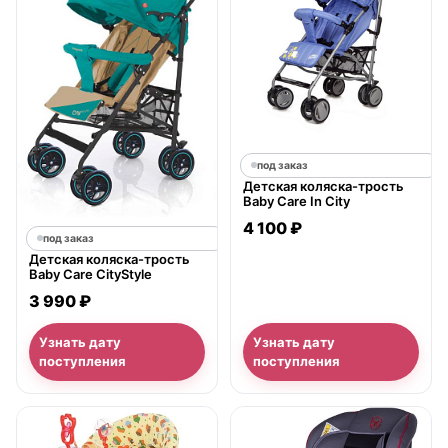
под заказ
Детская коляска-трость
Baby Care In City
4 100 ₽
под заказ
Детская коляска-трость
Baby Care CityStyle
3 990 ₽
Узнать дату
Узнать дату
поступления
поступления