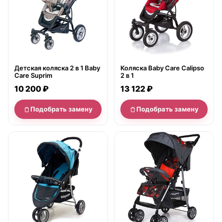
Детская коляска 2 в 1 Baby
Коляска Baby Care Calipso
Care Suprim
2 в 1
10 200 ₽
13 122 ₽
Подобрать замену
Подобрать замену
нет в продаже