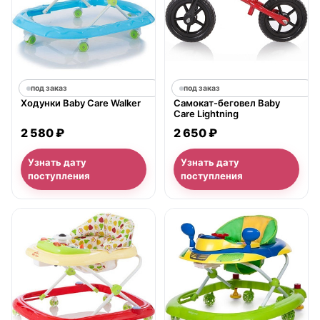
под заказ
под заказ
Ходунки Baby Care Walker
Самокат-беговел Baby
Care Lightning
2 580 ₽
2 650 ₽
Узнать дату
Узнать дату
поступления
поступления