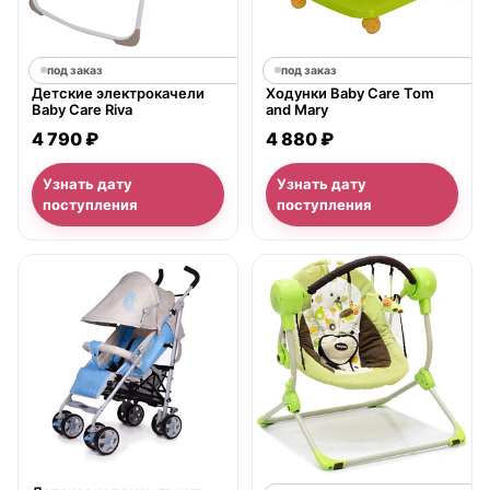
под заказ
под заказ
Детские электрокачели
Ходунки Baby Care Tom
Baby Care Riva
and Mary
4 790 ₽
4 880 ₽
Узнать дату
Узнать дату
поступления
поступления
нет в продаже