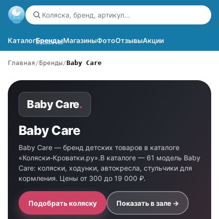
Каталог
Бренды
Магазины
Фото
Отзывы
Акции
Главная
Бренды
Baby Care
Baby Care
.
Baby Care
Baby Care — бренд детских товаров в каталоге
«Коляски-Кроватки.ру».В каталоге — 61 модель Baby
Care: коляски, ходунки, автокресла, стульчики для
кормления. Цены от 300 до 19 000 ₽.
Подобрать коляску
Показать в зале →