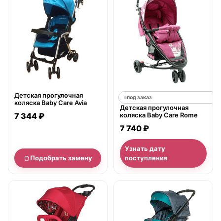
Детская прогулочная
под заказ
коляска Baby Care Avia
Детская прогулочная
7 344 ₽
коляска Baby Care Rome
7 740 ₽
Узнать дату
Подобрать замену
поступления