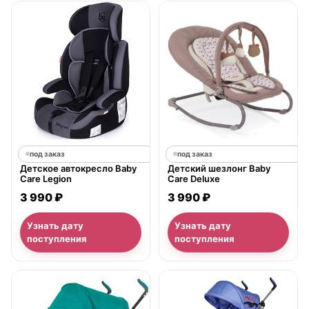
под заказ
под заказ
Детское автокресло Baby
Детский шезлонг Baby
Care Legion
Care Deluxe
3 990 ₽
3 990 ₽
Узнать дату
Узнать дату
поступления
поступления