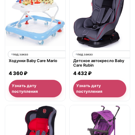
под заказ
под заказ
Ходунки Baby Care Mario
Детское автокресло Baby
Care Rubin
4 360 ₽
4 432 ₽
Узнать дату
Узнать дату
поступления
поступления