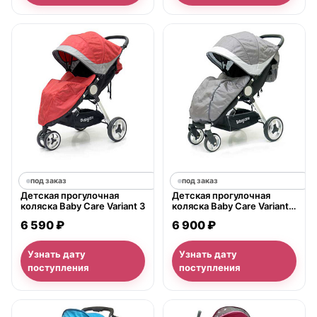
под заказ
под заказ
Детская прогулочная
Детская прогулочная
коляска Baby Care Variant 3
коляска Baby Care Variant
4
6 590 ₽
6 900 ₽
Узнать дату
Узнать дату
поступления
поступления
нет в продаже