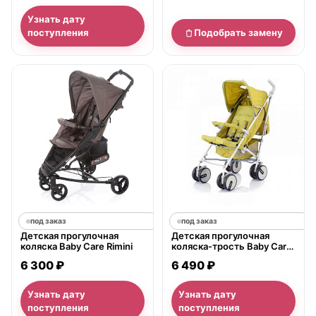
Узнать дату
поступления
Подобрать замену
под заказ
под заказ
Детская прогулочная
Детская прогулочная
коляска Baby Care Rimini
коляска-трость Baby Care
Premier
6 300 ₽
6 490 ₽
Узнать дату
Узнать дату
поступления
поступления