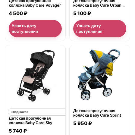
Детская прогулочная
Детская прогулочная
коляска Baby Care Voyager
коляска Baby Care Urban
Lite
4 500 ₽
5 100 ₽
Узнать дату
Узнать дату
поступления
поступления
нет в продаже
Детская прогулочная
под заказ
коляска Baby Care Sprint
Детская прогулочная
коляска Baby Care Sky
5 950 ₽
5 740 ₽