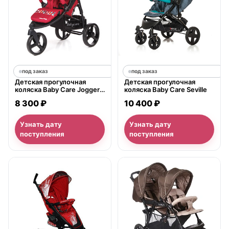
под заказ
под заказ
Детская прогулочная
Детская прогулочная
коляска Baby Care Jogger
коляска Baby Care Seville
Cruze
8 300 ₽
10 400 ₽
Узнать дату
Узнать дату
поступления
поступления