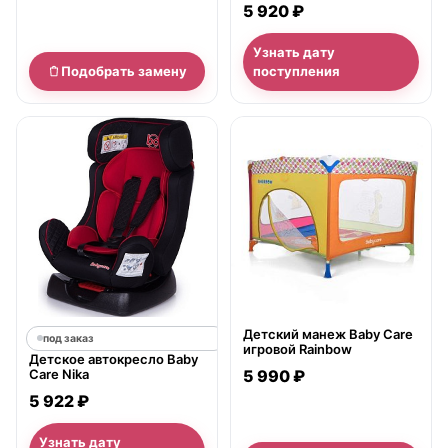
5 920 ₽
Узнать дату
Подобрать замену
поступления
нет в продаже
Детский манеж Baby Care
под заказ
игровой Rainbow
Детское автокресло Baby
Care Nika
5 990 ₽
5 922 ₽
Узнать дату