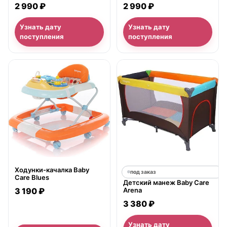
2 990 ₽
2 990 ₽
Узнать дату
Узнать дату
поступления
поступления
нет в продаже
Ходунки-качалка Baby
под заказ
Care Blues
Детский манеж Baby Care
3 190 ₽
Arena
3 380 ₽
Узнать дату