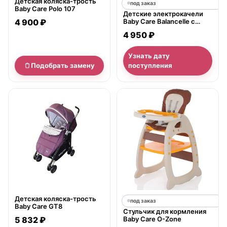
Детская коляска-трость
под заказ
Baby Care Polo 107
Детские электрокачели
4 900 ₽
Baby Care Balancelle с
пультом
4 950 ₽
Узнать дату
Подобрать замену
поступления
нет в продаже
Детская коляска-трость
под заказ
Baby Care GT8
Стульчик для кормления
5 832 ₽
Baby Care O-Zone