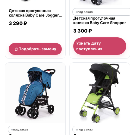
Детская прогулочная
под заказ
коляска Baby Care Jogger
Детская прогулочная
Lite
3 290 ₽
коляска Baby Care Shopper
3 300 ₽
Узнать дату
Подобрать замену
поступления
под заказ
под заказ