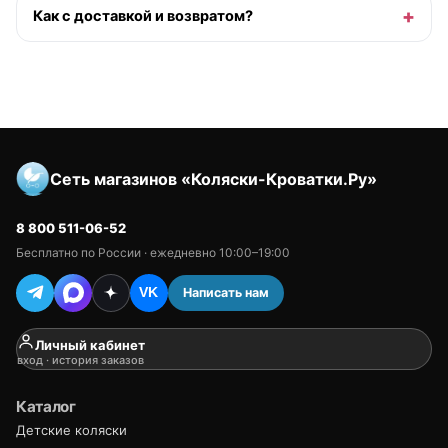
Как с доставкой и возвратом?
Сеть магазинов «Коляски-Кроватки.Ру»
8 800 511-06-52
Бесплатно по России · ежедневно 10:00–19:00
Написать нам
VK
Личный кабинет
вход · история заказов
Каталог
Детские коляски