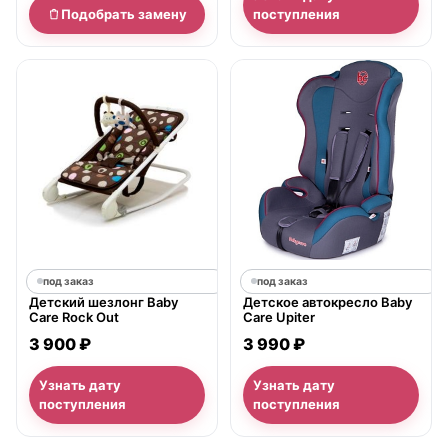
Подобрать замену
поступления
под заказ
под заказ
Детский шезлонг Baby
Детское автокресло Baby
Care Rock Out
Care Upiter
3 900 ₽
3 990 ₽
Узнать дату
Узнать дату
поступления
поступления