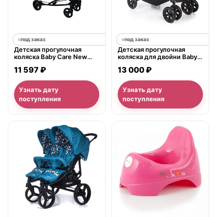
под заказ
под заказ
Детская прогулочная
Детская прогулочная
коляска Baby Care New
коляска для двойни Baby
York
Care Tandem
11 597 ₽
13 000 ₽
Узнать дату
Узнать дату
поступления
поступления