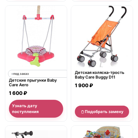
нет в продаже
Детская коляска-трость
под заказ
Baby Care Buggy D11
Детские прыгунки Baby
Care Aero
1 900 ₽
1 600 ₽
Узнать дату
поступления
Подобрать замену