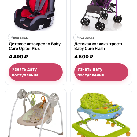
под заказ
под заказ
Детское автокресло Baby
Детская коляска-трость
Care Upiter Plus
Baby Care Flash
4 490 ₽
4 500 ₽
Узнать дату
Узнать дату
поступления
поступления