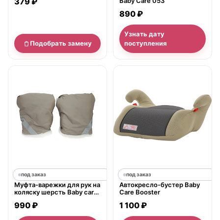
379 ₽
Baby Care 053
890 ₽
Узнать дату
Подобрать замену
поступления
под заказ
под заказ
Муфта-варежки для рук на
Автокресло-бустер Baby
коляску шерсть Baby care
Care Booster
Standard
990 ₽
1 100 ₽