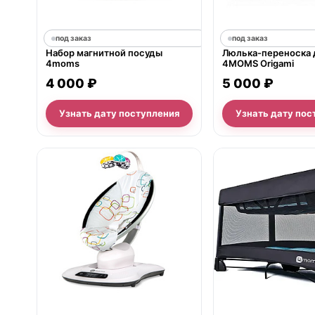
под заказ
под заказ
Набор магнитной посуды
Люлька-переноска 
4moms
4MOMS Origami
4 000 ₽
5 000 ₽
Узнать дату поступления
Узнать дату пос