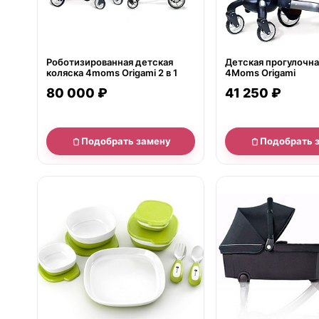
Роботизированная детская
Детская прогулочна
коляска 4moms Origami 2 в 1
4Moms Origami
80 000 ₽
41 250 ₽
Подобрать замену
Подобрать 