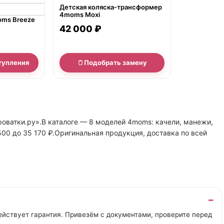
Детская коляска-трансформер
4moms Moxi
oms Breeze
42 000 ₽
тупления
Подобрать замену
оватки.ру».В каталоге — 8 моделей 4moms: качели, манежи,
500 до 35 170 ₽.Оригинальная продукция, доставка по всей
йствует гарантия. Привезём с документами, проверите перед