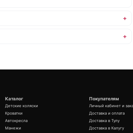
Каталог
Покупателям
Детские коляски
Личный кабинет и зак
Кроватки
Доставка и оплата
Автокресла
Доставка в Тулу
Манежи
Доставка в Калугу