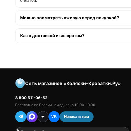
оплатой.
Можно посмотреть вживую перед покупкой?
Как с доставкой и возвратом?
Сеть магазинов «Коляски-Кроватки.Ру»
8 800 511-06-52
Бесплатно по России · ежедневно 10:00–19:00
Написать нам
VK