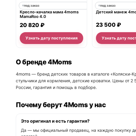
под заказ
под заказ
Кресло-качалка мама 4moms
Детский манеж 4m
MamaRoo 4.0
23 500 ₽
20 820 ₽
Узнать дату поступления
Узнать дату пос
О бренде 4Moms
4moms — бренд детских товаров в каталоге «Коляски-Кр
стульчики для кормления, детские кроватки. Цены от 2 
России, гарантия и помощь в подборе.
Почему берут 4Moms у нас
Это оригинал и есть гарантия?
Да — мы официальный продавец, на каждую покупку де