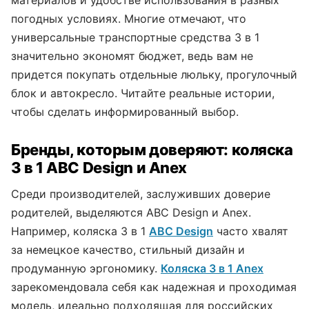
материалов и удобстве использования в разных
погодных условиях. Многие отмечают, что
универсальные транспортные средства 3 в 1
значительно экономят бюджет, ведь вам не
придется покупать отдельные люльку, прогулочный
блок и автокресло. Читайте реальные истории,
чтобы сделать информированный выбор.
Бренды, которым доверяют: коляска
3 в 1 ABC Design и Anex
Среди производителей, заслуживших доверие
родителей, выделяются ABC Design и Anex.
Например, коляска 3 в 1
ABC Design
часто хвалят
за немецкое качество, стильный дизайн и
продуманную эргономику.
Коляска 3 в 1 Anex
зарекомендовала себя как надежная и проходимая
модель, идеально подходящая для российских