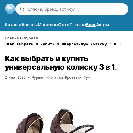
Каталог
Бренды
Магазины
Фото
Отзывы
Блог
Акции
Главная
Журнал
Как выбрать и купить универсальную коляску 3 в 1
Как выбрать и купить
универсальную коляску 3 в 1
.
2 мая 2026
· Журнал «Коляски-Кроватки.Ру»