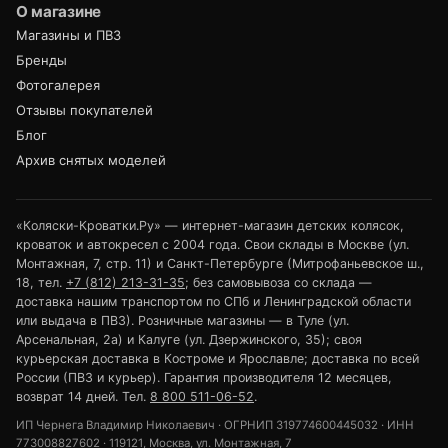
О магазине
Магазины и ПВЗ
Бренды
Фотогалерея
Отзывы покупателей
Блог
Архив снятых моделей
«Коляски-Кроватки.Ру» — интернет-магазин детских колясок,
кроваток и автокресел с 2004 года. Свои склады в Москве (ул.
Монтажная, 7, стр. 11) и Санкт-Петербурге (Митрофаньевское ш.,
18, тел.
+7 (812) 213-31-35
; без самовывоза со склада —
доставка нашим транспортом по СПб и Ленинградской области
или выдача в ПВЗ). Розничные магазины — в Туле (ул.
Арсенальная, 2а) и Калуге (ул. Дзержинского, 35); своя
курьерская доставка в Костроме и Ярославле; доставка по всей
России (ПВЗ и курьер). Гарантия производителя 12 месяцев,
возврат 14 дней. Тел.
8 800 511-06-52
.
ИП Чернега Владимир Николаевич · ОГРНИП 319774600445032 · ИНН
773008827602 · 119121, Москва, ул. Монтажная, 7