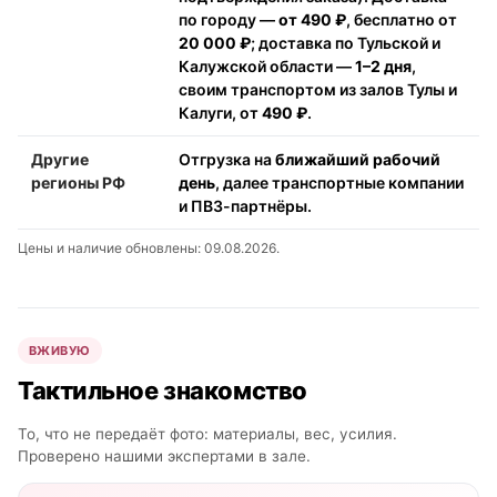
по городу —
от 490 ₽
, бесплатно от
20 000 ₽
; доставка по Тульской и
Калужской области —
1–2 дня
,
своим транспортом из залов Тулы и
Калуги, от
490 ₽
.
Другие
Отгрузка на
ближайший рабочий
регионы РФ
день
, далее транспортные компании
и ПВЗ-партнёры.
Цены и наличие обновлены: 09.08.2026.
ВЖИВУЮ
Тактильное знакомство
То, что не передаёт фото: материалы, вес, усилия.
Проверено нашими экспертами в зале.