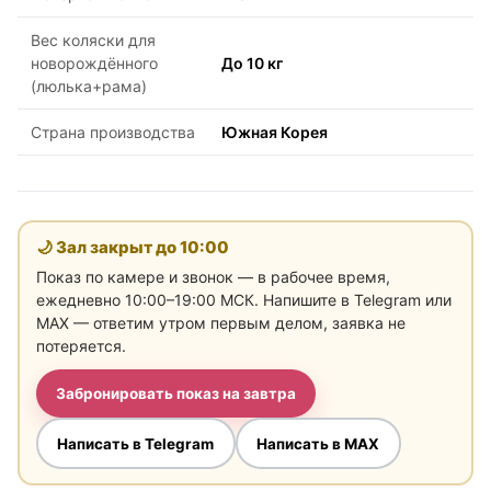
Вес коляски для
новорождённого
До 10 кг
(люлька+рама)
Страна производства
Южная Корея
🌙 Зал закрыт до
10:00
Показ по камере и звонок — в рабочее время,
ежедневно 10:00–19:00 МСК. Напишите в Telegram или
MAX — ответим утром первым делом, заявка не
потеряется.
Забронировать показ на завтра
Написать в Telegram
Написать в MAX