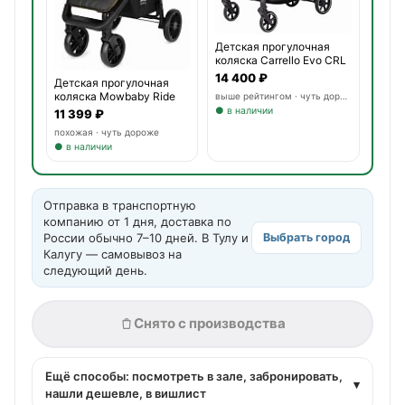
Детская прогулочная
коляска Carrello Evo CRL
14 400 ₽
Детская прогулочная
коляска Mowbaby Ride
выше рейтингом · чуть дороже
● в наличии
11 399 ₽
похожая · чуть дороже
● в наличии
Отправка в транспортную
компанию от 1 дня, доставка по
России обычно 7–10 дней. В Тулу и
Выбрать город
Калугу — самовывоз на
следующий день.
Снято с производства
Ещё способы: посмотреть в зале, забронировать,
▾
нашли дешевле, в вишлист