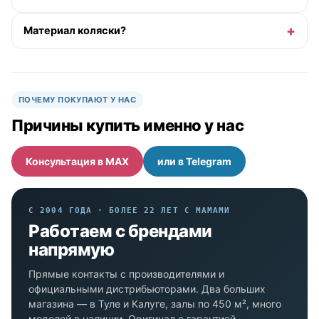
Материал коляски?
ПОЧЕМУ ПОКУПАЮТ У НАС
Причины купить именно у нас
Консультация в MAX
или в Telegram
С 2004 ГОДА · БОЛЕЕ 22 ЛЕТ С МАМАМИ
Работаем с брендами
напрямую
Прямые контакты с производителями и
официальными дистрибьюторами. Два больших
магазина — в Туле и Калуге, залы по 450 м², много
моделей в наличии. Оригинал с гарантией.