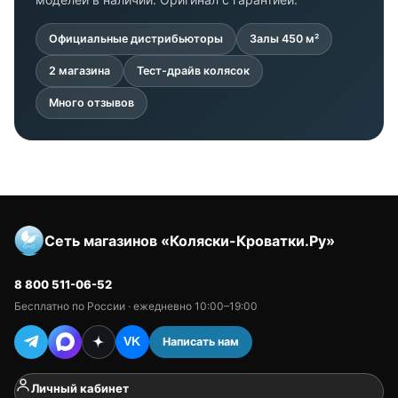
Официальные дистрибьюторы
Залы 450 м²
2 магазина
Тест-драйв колясок
Много отзывов
Сеть магазинов «Коляски-Кроватки.Ру»
8 800 511-06-52
Бесплатно по России · ежедневно 10:00–19:00
Написать нам
VK
Личный кабинет