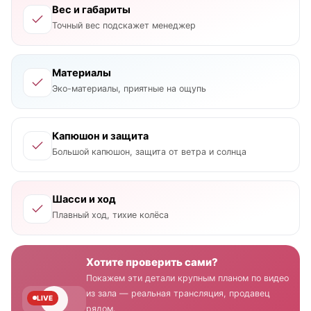
Вес и габариты
Точный вес подскажет менеджер
Материалы
Эко-материалы, приятные на ощупь
Капюшон и защита
Большой капюшон, защита от ветра и солнца
Шасси и ход
Плавный ход, тихие колёса
Хотите проверить сами?
Покажем эти детали крупным планом по видео
из зала — реальная трансляция, продавец
LIVE
рядом.