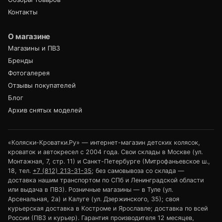
Контакты
О магазине
Магазины и ПВЗ
Бренды
Фотогалерея
Отзывы покупателей
Блог
Архив снятых моделей
«Коляски-Кроватки.Ру» — интернет-магазин детских колясок,
кроваток и автокресел с 2004 года. Свои склады в Москве (ул.
Монтажная, 7, стр. 11) и Санкт-Петербурге (Митрофаньевское ш.,
18, тел.
+7 (812) 213-31-35
; без самовывоза со склада —
доставка нашим транспортом по СПб и Ленинградской области
или выдача в ПВЗ). Розничные магазины — в Туле (ул.
Арсенальная, 2а) и Калуге (ул. Дзержинского, 35); своя
курьерская доставка в Костроме и Ярославле; доставка по всей
России (ПВЗ и курьер). Гарантия производителя 12 месяцев,