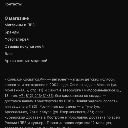
Контакты
О магазине
Магазины и ПВЗ
Бренды
Фотогалерея
Отзывы покупателей
Блог
Архив снятых моделей
«Коляски-Кроватки.Ру» — интернет-магазин детских колясок,
кроваток и автокресел с 2004 года. Свои склады в Москве (ул.
Монтажная, 7, стр. 11) и Санкт-Петербурге (Митрофаньевское ш.,
18, тел.
+7 (812) 213-31-35
; без самовывоза со склада —
доставка нашим транспортом по СПб и Ленинградской области
или выдача в ПВЗ). Розничные магазины — в Туле (ул.
Арсенальная, 2а) и Калуге (ул. Дзержинского, 35); своя
курьерская доставка в Костроме и Ярославле; доставка по всей
России (ПВЗ и курьер). Гарантия производителя 12 месяцев,