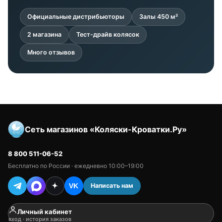
Официальные дистрибьюторы
Залы 450 м²
2 магазина
Тест-драйв колясок
Много отзывов
Сеть магазинов «Коляски-Кроватки.Ру»
8 800 511-06-52
Бесплатно по России · ежедневно 10:00–19:00
Написать нам
VK
Личный кабинет
вход · история заказов