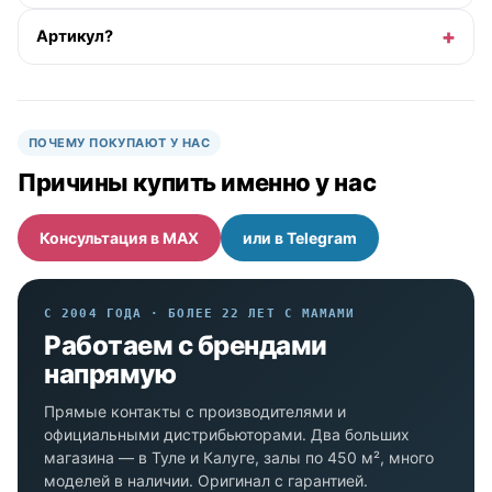
Артикул?
ПОЧЕМУ ПОКУПАЮТ У НАС
Причины купить именно у нас
Консультация в MAX
или в Telegram
С 2004 ГОДА · БОЛЕЕ 22 ЛЕТ С МАМАМИ
Работаем с брендами
напрямую
Прямые контакты с производителями и
официальными дистрибьюторами. Два больших
магазина — в Туле и Калуге, залы по 450 м², много
моделей в наличии. Оригинал с гарантией.