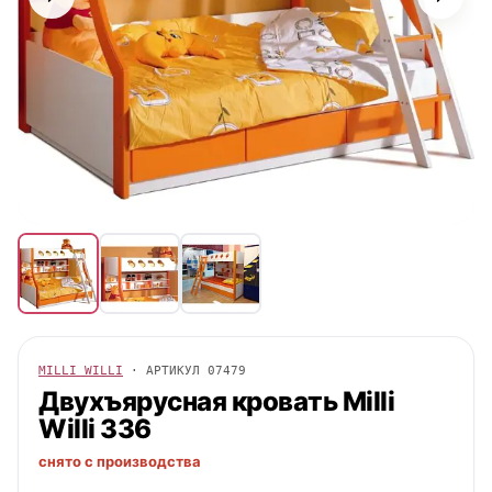
MILLI WILLI
· АРТИКУЛ
07479
Двухъярусная кровать
Milli
Willi
336
снято с производства