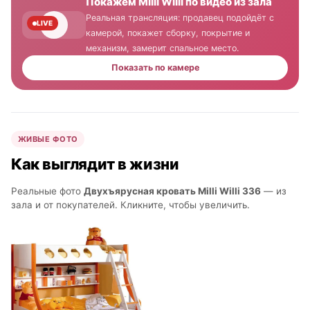
Покажем Milli Willi по видео из зала
Реальная трансляция: продавец подойдёт с
LIVE
камерой, покажет сборку, покрытие и
механизм, замерит спальное место.
Показать по камере
ЖИВЫЕ ФОТО
Как выглядит в жизни
Реальные фото
Двухъярусная кровать Milli Willi 336
— из
зала и от покупателей. Кликните, чтобы увеличить.