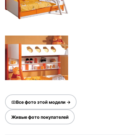
Все фото этой модели →
Живые фото покупателей