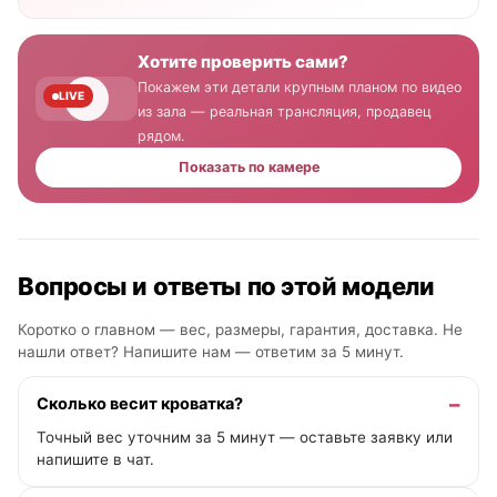
Хотите проверить сами?
Покажем эти детали крупным планом по видео
LIVE
из зала — реальная трансляция, продавец
рядом.
Показать по камере
Вопросы и ответы по этой модели
Коротко о главном — вес, размеры, гарантия, доставка. Не
нашли ответ? Напишите нам —
ответим за 5 минут
.
Сколько весит кроватка?
Точный вес уточним за 5 минут — оставьте заявку или
напишите в чат.