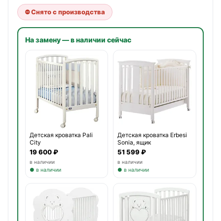
⛔ Снято с производства
На замену — в наличии сейчас
Детская кроватка Pali
Детская кроватка Erbesi
City
Sonia, ящик
19 600 ₽
51 599 ₽
в наличии
в наличии
● в наличии
● в наличии