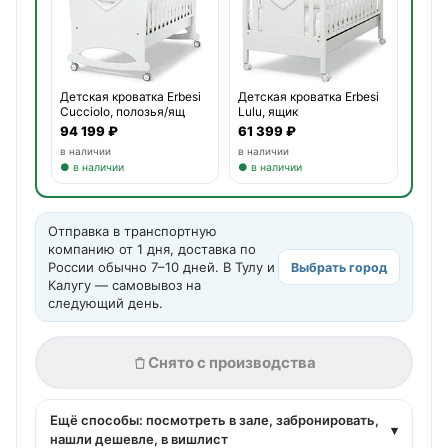
Детская кроватка Erbesi
Детская кроватка Erbesi
Cucciolo, полозья/ящ
Lulu, ящик
94 199 ₽
61 399 ₽
в наличии
в наличии
● в наличии
● в наличии
Отправка в транспортную
компанию от 1 дня, доставка по
России обычно 7–10 дней. В Тулу и
Выбрать город
Калугу — самовывоз на
следующий день.
Снято с производства
Ещё способы: посмотреть в зале, забронировать,
▾
нашли дешевле, в вишлист